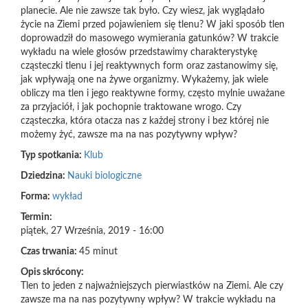
planecie. Ale nie zawsze tak było. Czy wiesz, jak wyglądało
życie na Ziemi przed pojawieniem się tlenu? W jaki sposób tlen
doprowadził do masowego wymierania gatunków? W trakcie
wykładu na wiele głosów przedstawimy charakterystykę
cząsteczki tlenu i jej reaktywnych form oraz zastanowimy się,
jak wpływają one na żywe organizmy. Wykażemy, jak wiele
obliczy ma tlen i jego reaktywne formy, często mylnie uważane
za przyjaciół, i jak pochopnie traktowane wrogo. Czy
cząsteczka, która otacza nas z każdej strony i bez której nie
możemy żyć, zawsze ma na nas pozytywny wpływ?
Typ spotkania:
Klub
Dziedzina:
Nauki biologiczne
Forma:
wykład
Termin:
piątek, 27 Września, 2019 - 16:00
Czas trwania:
45 minut
Opis skrócony:
Tlen to jeden z najważniejszych pierwiastków na Ziemi. Ale czy
zawsze ma na nas pozytywny wpływ? W trakcie wykładu na