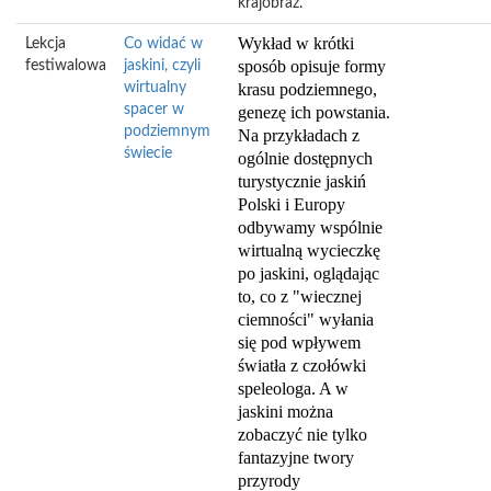
krajobraz.
Wykład w krótki
Lekcja
Co widać w
sposób opisuje formy
festiwalowa
jaskini, czyli
wirtualny
krasu podziemnego,
spacer w
genezę ich powstania.
podziemnym
Na przykładach z
świecie
ogólnie dostępnych
turystycznie jaskiń
Polski i Europy
odbywamy wspólnie
wirtualną wycieczkę
po jaskini, oglądając
to, co z "wiecznej
ciemności" wyłania
się pod wpływem
światła z czołówki
speleologa. A w
jaskini można
zobaczyć nie tylko
fantazyjne twory
przyrody