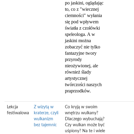
po jaskini, oglądając
to, co z "wiecznej
ciemności" wyłania
się pod wpływem
światła z czołówki
speleologa. A w
jaskini można
zobaczyć nie tylko
fantazyjne twory
przyrody
nieożywionej, ale
również ślady
artystycznej
twórczości naszych
praprzodków.
Lekcja
Z wizytą w
Co kryją w swoim
festiwalowa
kraterze, czyli
wnętrzu wulkany?
wulkanizm
Dlaczego wybuchają?
bez tajemnic
Czy wulkan może być
uśpiony? Na te i wiele