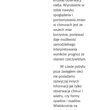
krótkiej obserwacji
nieba. Wyrobienie w
sobie nawyku
spoglądania i
porównywania zmian
w chmurach jest ze
wszech miar
korzystne, ponieważ
daje możliwość
samodzielnego
interpretowania
wyników prognoz ze
stanem rzeczywistym.
W czasie pobytu
poza zasięgiem sieci
nie posiadamy
zazwyczaj innych
informacji jak tylko
obserwacja chmur i
wiatru, czy formy
opadów i osadów.
Wielokrotnie na