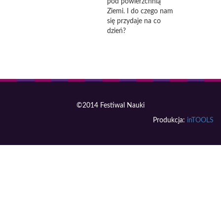
pod powierzchnią
Ziemi. I do czego nam
się przydaje na co
dzień?
©2014 Festiwal Nauki
Produkcja:
inTOOLS