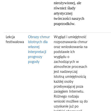
nieożywionej, ale
również ślady
artystycznej
twórczości naszych
praprzodków.
Lekcja
Obrazy chmur
Wygląd i umiejętność
festiwalowa
istotnych dla
rozpoznawania chmur
własnej
oraz wnioskowania na
interpretacji
podstawie ich
prognozy
wyglądu o
pogody
zachodzących w
atmosferze procesach
jest nadzwyczaj
istotną umiejętnością
każdej osoby
przebywającej poza
zasięgiem Internetu.
Różnego rodzaju
wnioski możliwe są do
uzyskanie już po