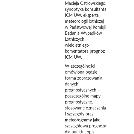
Macieja Ostrowskiego,
synoptyka konsultanta
ICM UW, eksperta
meteorologii lotniczej
w Państwowej Komisji
Badania Wypadków
Lotniczych,
wieloletniego
komentatora prognoz
ICM UW.
W szczególności
omówiona będzie
forma zobrazowania
danych
prognostycznych –
poszczególne mapy
prognostyczne,
stosowane oznaczenia
i szczegóły oraz
meteorogramy
jako
szczegółowa prognoza
dla punktu, opis