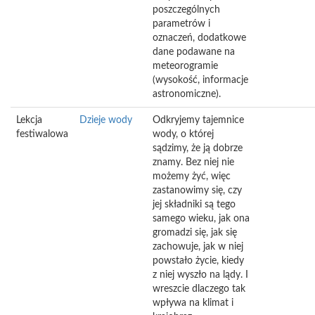
poszczególnych
parametrów i
oznaczeń, dodatkowe
dane podawane na
meteorogramie
(wysokość, informacje
astronomiczne).
Lekcja
Dzieje wody
Odkryjemy tajemnice
festiwalowa
wody, o której
sądzimy, że ją dobrze
znamy. Bez niej nie
możemy żyć, więc
zastanowimy się, czy
jej składniki są tego
samego wieku, jak ona
gromadzi się, jak się
zachowuje, jak w niej
powstało życie, kiedy
z niej wyszło na lądy. I
wreszcie dlaczego tak
wpływa na klimat i