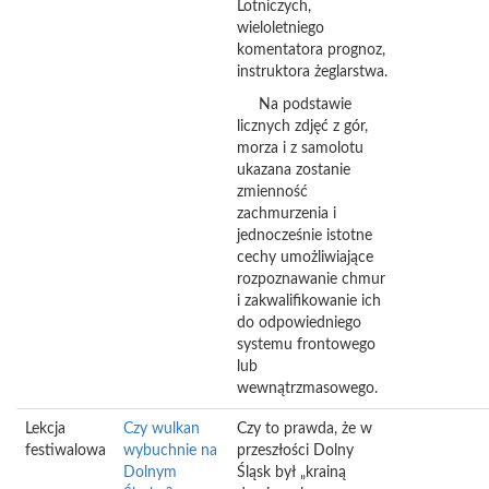
Lotniczych,
wieloletniego
komentatora prognoz,
instruktora żeglarstwa.
Na podstawie
licznych zdjęć z gór,
morza i z samolotu
ukazana zostanie
zmienność
zachmurzenia i
jednocześnie istotne
cechy umożliwiające
rozpoznawanie chmur
i zakwalifikowanie ich
do odpowiedniego
systemu frontowego
lub
wewnątrzmasowego.
Lekcja
Czy wulkan
Czy to prawda, że w
festiwalowa
wybuchnie na
przeszłości Dolny
Dolnym
Śląsk był „krainą