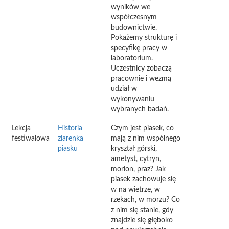
wyników we
współczesnym
budownictwie.
Pokażemy strukturę i
specyfikę pracy w
laboratorium.
Uczestnicy zobaczą
pracownie i wezmą
udział w
wykonywaniu
wybranych badań.
Lekcja
Historia
Czym jest piasek, co
festiwalowa
ziarenka
mają z nim wspólnego
piasku
kryształ górski,
ametyst, cytryn,
morion, praz? Jak
piasek zachowuje się
w na wietrze, w
rzekach, w morzu? Co
z nim się stanie, gdy
znajdzie się głęboko