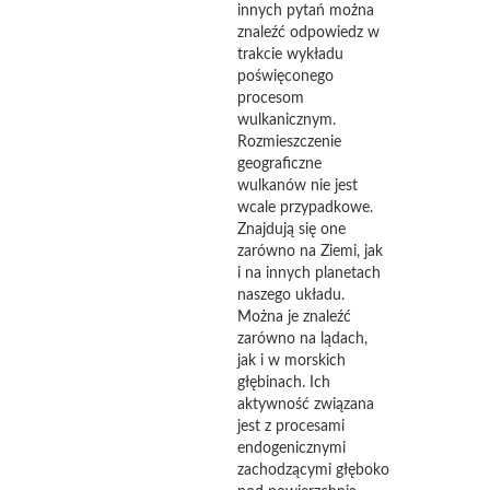
innych pytań można
znaleźć odpowiedz w
trakcie wykładu
poświęconego
procesom
wulkanicznym.
Rozmieszczenie
geograficzne
wulkanów nie jest
wcale przypadkowe.
Znajdują się one
zarówno na Ziemi, jak
i na innych planetach
naszego układu.
Można je znaleźć
zarówno na lądach,
jak i w morskich
głębinach. Ich
aktywność związana
jest z procesami
endogenicznymi
zachodzącymi głęboko