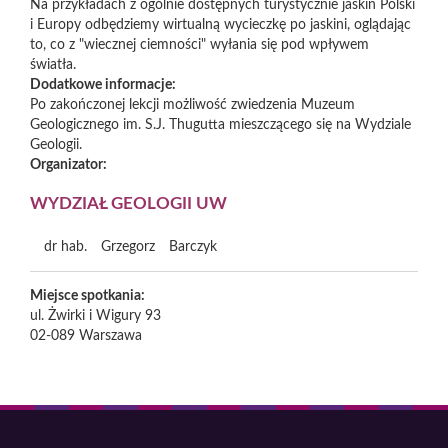
Na przykładach z ogólnie dostępnych turystycznie jaskiń Polski
i Europy odbędziemy wirtualną wycieczkę po jaskini, oglądając
to, co z "wiecznej ciemności" wyłania się pod wpływem
światła.
Dodatkowe informacje:
Po zakończonej lekcji możliwość zwiedzenia Muzeum
Geologicznego im. S.J. Thugutta mieszczącego się na Wydziale
Geologii.
Organizator:
WYDZIAŁ GEOLOGII UW
dr hab.
Grzegorz
Barczyk
Miejsce spotkania:
ul. Żwirki i Wigury 93
02-089
Warszawa