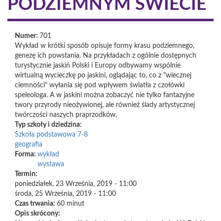
PODZIEMNYM ŚWIECIE
Numer:
701
Wykład w krótki sposób opisuje formy krasu podziemnego,
genezę ich powstania. Na przykładach z ogólnie dostępnych
turystycznie jaskiń Polski i Europy odbywamy wspólnie
wirtualną wycieczkę po jaskini, oglądając to, co z "wiecznej
ciemności" wyłania się pod wpływem światła z czołówki
speleologa. A w jaskini można zobaczyć nie tylko fantazyjne
twory przyrody nieożywionej, ale również ślady artystycznej
twórczości naszych praprzodków.
Typ szkoły i dziedzina:
Szkoła podstawowa 7-8
geografia
Forma:
wykład
wystawa
Termin:
poniedziałek, 23 Września, 2019 - 11:00
środa, 25 Września, 2019 - 11:00
Czas trwania:
60 minut
Opis skrócony: