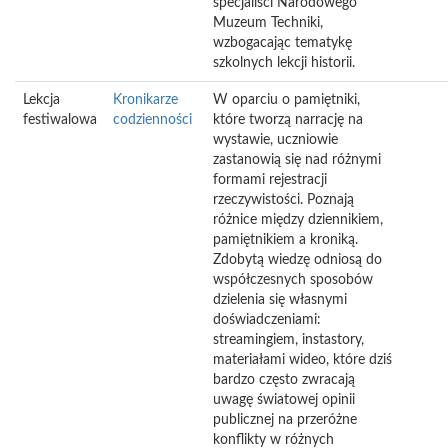
specjaliści Narodowego
Muzeum Techniki,
wzbogacając tematykę
szkolnych lekcji historii.
Lekcja
Kronikarze
W oparciu o pamiętniki,
festiwalowa
codzienności
które tworzą narrację na
wystawie, uczniowie
zastanowią się nad różnymi
formami rejestracji
rzeczywistości. Poznają
różnice między dziennikiem,
pamiętnikiem a kroniką.
Zdobytą wiedzę odniosą do
współczesnych sposobów
dzielenia się własnymi
doświadczeniami:
streamingiem, instastory,
materiałami wideo, które dziś
bardzo często zwracają
uwagę światowej opinii
publicznej na przeróżne
konflikty w różnych