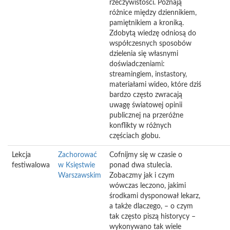
rzeczywistości. Poznają
różnice między dziennikiem,
pamiętnikiem a kroniką.
Zdobytą wiedzę odniosą do
współczesnych sposobów
dzielenia się własnymi
doświadczeniami:
streamingiem, instastory,
materiałami wideo, które dziś
bardzo często zwracają
uwagę światowej opinii
publicznej na przeróżne
konflikty w różnych
częściach globu.
Lekcja
Zachorować
Cofnijmy się w czasie o
festiwalowa
w Księstwie
ponad dwa stulecia.
Warszawskim
Zobaczmy jak i czym
wówczas leczono, jakimi
środkami dysponował lekarz,
a także dlaczego, – o czym
tak często piszą historycy –
wykonywano tak wiele