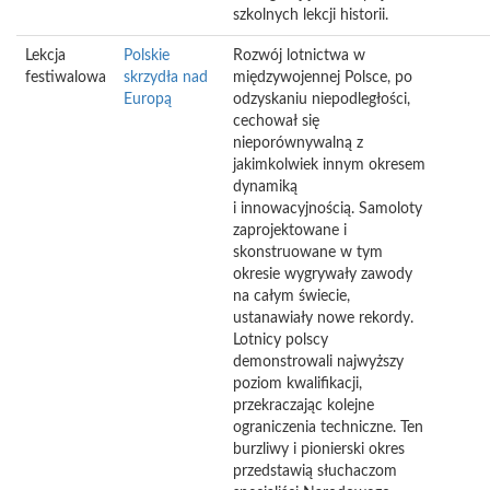
szkolnych lekcji historii.
Lekcja
Polskie
Rozwój lotnictwa w
festiwalowa
skrzydła nad
międzywojennej Polsce, po
Europą
odzyskaniu niepodległości,
cechował się
nieporównywalną z
jakimkolwiek innym okresem
dynamiką
i innowacyjnością. Samoloty
zaprojektowane i
skonstruowane w tym
okresie wygrywały zawody
na całym świecie,
ustanawiały nowe rekordy.
Lotnicy polscy
demonstrowali najwyższy
poziom kwalifikacji,
przekraczając kolejne
ograniczenia techniczne. Ten
burzliwy i pionierski okres
przedstawią słuchaczom