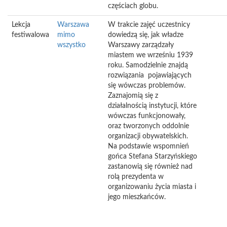
częściach globu.
Lekcja
Warszawa
W trakcie zajęć uczestnicy
festiwalowa
mimo
dowiedzą się, jak władze
wszystko
Warszawy zarządzały
miastem we wrześniu 1939
roku. Samodzielnie znajdą
rozwiązania pojawiających
się wówczas problemów.
Zaznajomią się z
działalnością instytucji, które
wówczas funkcjonowały,
oraz tworzonych oddolnie
organizacji obywatelskich.
Na podstawie wspomnień
gońca Stefana Starzyńskiego
zastanowią się również nad
rolą prezydenta w
organizowaniu życia miasta i
jego mieszkańców.