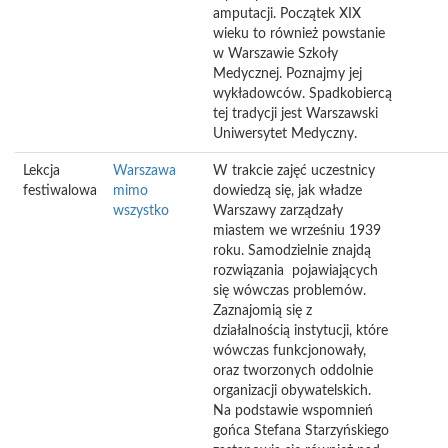
amputacji. Początek XIX
wieku to również powstanie
w Warszawie Szkoły
Medycznej. Poznajmy jej
wykładowców. Spadkobiercą
tej tradycji jest Warszawski
Uniwersytet Medyczny.
Lekcja
Warszawa
W trakcie zajęć uczestnicy
festiwalowa
mimo
dowiedzą się, jak władze
wszystko
Warszawy zarządzały
miastem we wrześniu 1939
roku. Samodzielnie znajdą
rozwiązania pojawiających
się wówczas problemów.
Zaznajomią się z
działalnością instytucji, które
wówczas funkcjonowały,
oraz tworzonych oddolnie
organizacji obywatelskich.
Na podstawie wspomnień
gońca Stefana Starzyńskiego