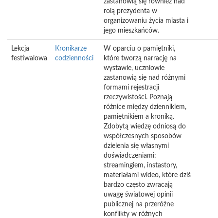
zastanowią się również nad
rolą prezydenta w
organizowaniu życia miasta i
jego mieszkańców.
Lekcja
Kronikarze
W oparciu o pamiętniki,
festiwalowa
codzienności
które tworzą narrację na
wystawie, uczniowie
zastanowią się nad różnymi
formami rejestracji
rzeczywistości. Poznają
różnice między dziennikiem,
pamiętnikiem a kroniką.
Zdobytą wiedzę odniosą do
współczesnych sposobów
dzielenia się własnymi
doświadczeniami:
streamingiem, instastory,
materiałami wideo, które dziś
bardzo często zwracają
uwagę światowej opinii
publicznej na przeróżne
konflikty w różnych