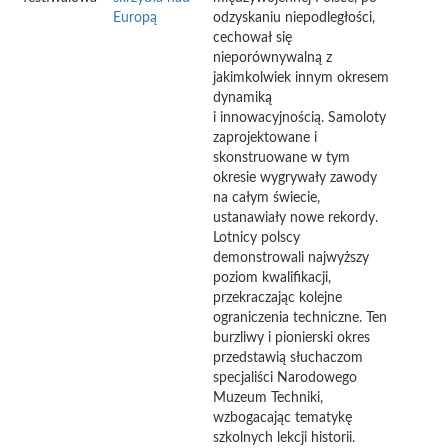
Europą
odzyskaniu niepodległości,
cechował się
nieporównywalną z
jakimkolwiek innym okresem
dynamiką
i innowacyjnością. Samoloty
zaprojektowane i
skonstruowane w tym
okresie wygrywały zawody
na całym świecie,
ustanawiały nowe rekordy.
Lotnicy polscy
demonstrowali najwyższy
poziom kwalifikacji,
przekraczając kolejne
ograniczenia techniczne. Ten
burzliwy i pionierski okres
przedstawią słuchaczom
specjaliści Narodowego
Muzeum Techniki,
wzbogacając tematykę
szkolnych lekcji historii.