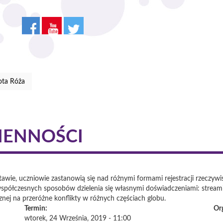
ota Róża
IENNOŚCI
awie, uczniowie zastanowią się nad różnymi formami rejestracji rzeczywis
spółczesnych sposobów dzielenia się własnymi doświadczeniami: streaming
znej na przeróżne konflikty w różnych częściach globu.
Termin:
Or
wtorek, 24 Września, 2019 - 11:00