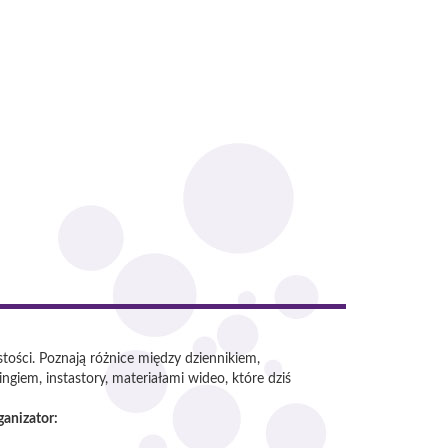
tości. Poznają różnice między dziennikiem,
iem, instastory, materiałami wideo, które dziś
ganizator: