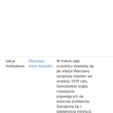
Lekcja
Warszawa
W trakcie zajęć
festiwalowa
mimo wszystko
uczestnicy dowiedzą się,
jak władze Warszawy
zarządzały miastem we
wrześniu 1939 roku.
Samodzielnie znajdą
rozwiązania
pojawiających się
wówczas problemów.
Zaznajomią się z
działalnością instytucji,