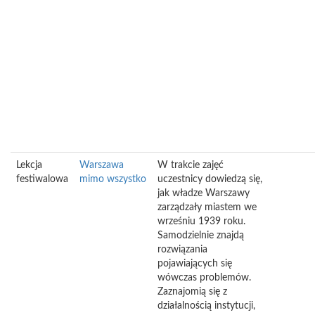
Lekcja
Warszawa
W trakcie zajęć
festiwalowa
mimo wszystko
uczestnicy dowiedzą się,
jak władze Warszawy
zarządzały miastem we
wrześniu 1939 roku.
Samodzielnie znajdą
rozwiązania
pojawiających się
wówczas problemów.
Zaznajomią się z
działalnością instytucji,