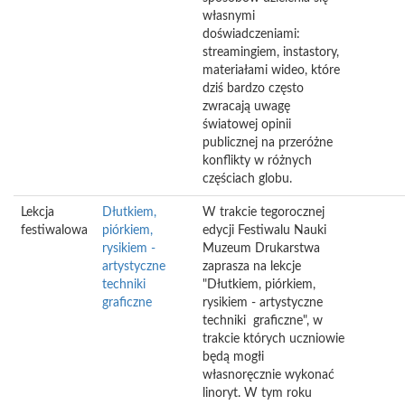
własnymi
doświadczeniami:
streamingiem, instastory,
materiałami wideo, które
dziś bardzo często
zwracają uwagę
światowej opinii
publicznej na przeróżne
konflikty w różnych
częściach globu.
Lekcja
Dłutkiem,
W trakcie tegorocznej
festiwalowa
piórkiem,
edycji Festiwalu Nauki
rysikiem -
Muzeum Drukarstwa
artystyczne
zaprasza na lekcje
techniki
"Dłutkiem, piórkiem,
graficzne
rysikiem - artystyczne
techniki graficzne", w
trakcie których uczniowie
będą mogłi
własnoręcznie wykonać
linoryt. W tym roku