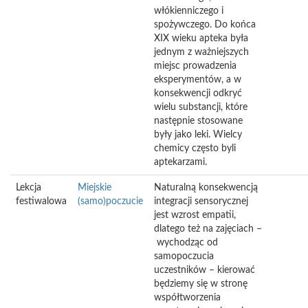
włókienniczego i
spożywczego. Do końca
XIX wieku apteka była
jednym z ważniejszych
miejsc prowadzenia
eksperymentów, a w
konsekwencji odkryć
wielu substancji, które
następnie stosowane
były jako leki. Wielcy
chemicy często byli
aptekarzami.
Lekcja
Miejskie
Naturalną konsekwencją
festiwalowa
(samo)poczucie
integracji sensorycznej
jest wzrost empatii,
dlatego też na zajęciach –
wychodząc od
samopoczucia
uczestników – kierować
będziemy się w stronę
współtworzenia