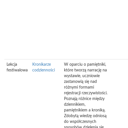
Lekcja
Kronikarze
W oparciu o pamiętniki,
festiwalowa
codzienności
które tworzą narrację na
wystawie, uczniowie
zastanowią się nad
różnymi formami
rejestracji rzeczywistości.
Poznają różnice między
dziennikiem,
pamiętnikiem a kroniką.
Zdobytą wiedzę odniosą
do współczesnych
sposobów dzielenia się