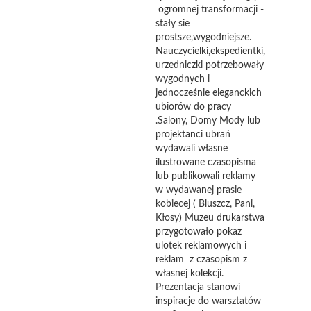
ogromnej transformacji -
stały sie
prostsze,wygodniejsze.
Nauczycielki,ekspedientki,
urzedniczki potrzebowały
wygodnych i
jednocześnie eleganckich
ubiorów do pracy
.Salony, Domy Mody lub
projektanci ubrań
wydawali własne
ilustrowane czasopisma
lub publikowali reklamy
w wydawanej prasie
kobiecej ( Bluszcz, Pani,
Kłosy) Muzeu drukarstwa
przygotowało pokaz
ulotek reklamowych i
reklam z czasopism z
własnej kolekcji.
Prezentacja stanowi
inspiracje do warsztatów