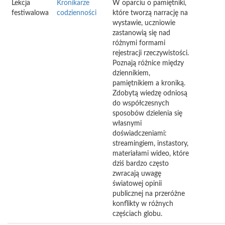
Lekcja
Kronikarze
W oparciu o pamiętniki,
festiwalowa
codzienności
które tworzą narrację na
wystawie, uczniowie
zastanowią się nad
różnymi formami
rejestracji rzeczywistości.
Poznają różnice między
dziennikiem,
pamiętnikiem a kroniką.
Zdobytą wiedzę odniosą
do współczesnych
sposobów dzielenia się
własnymi
doświadczeniami:
streamingiem, instastory,
materiałami wideo, które
dziś bardzo często
zwracają uwagę
światowej opinii
publicznej na przeróżne
konflikty w różnych
częściach globu.