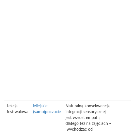
Lekcja
Miejskie
Naturalną konsekwencją
festiwalowa
(samo)poczucie
integracji sensorycznej
jest wzrost empatii,
dlatego też na zajęciach –
wychodząc od