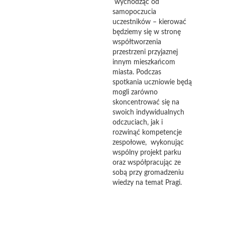
wychodząc od
samopoczucia
uczestników – kierować
będziemy się w stronę
współtworzenia
przestrzeni przyjaznej
innym mieszkańcom
miasta. Podczas
spotkania uczniowie będą
mogli zarówno
skoncentrować się na
swoich indywidualnych
odczuciach, jak i
rozwinąć kompetencje
zespołowe, wykonując
wspólny projekt parku
oraz współpracując ze
sobą przy gromadzeniu
wiedzy na temat Pragi.