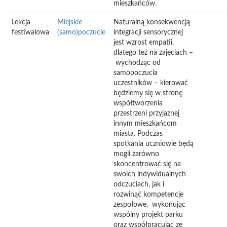
mieszkańców.
Lekcja
Miejskie
Naturalną konsekwencją
festiwalowa
(samo)poczucie
integracji sensorycznej
jest wzrost empatii,
dlatego też na zajęciach –
wychodząc od
samopoczucia
uczestników – kierować
będziemy się w stronę
współtworzenia
przestrzeni przyjaznej
innym mieszkańcom
miasta. Podczas
spotkania uczniowie będą
mogli zarówno
skoncentrować się na
swoich indywidualnych
odczuciach, jak i
rozwinąć kompetencje
zespołowe, wykonując
wspólny projekt parku
oraz współpracując ze