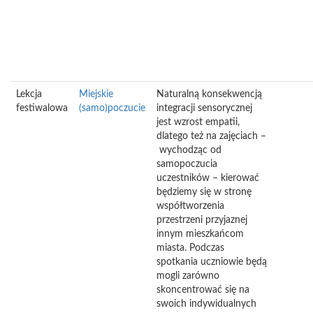
Lekcja
Miejskie
Naturalną konsekwencją
festiwalowa
(samo)poczucie
integracji sensorycznej
jest wzrost empatii,
dlatego też na zajęciach –
wychodząc od
samopoczucia
uczestników – kierować
będziemy się w stronę
współtworzenia
przestrzeni przyjaznej
innym mieszkańcom
miasta. Podczas
spotkania uczniowie będą
mogli zarówno
skoncentrować się na
swoich indywidualnych