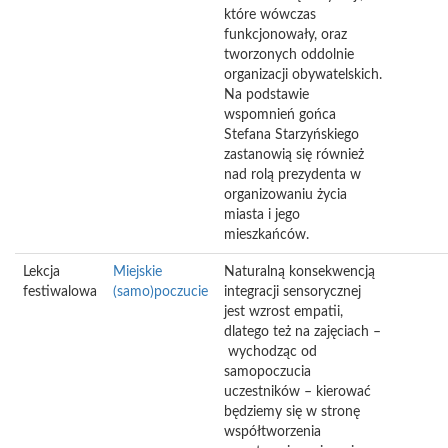
które wówczas
funkcjonowały, oraz
tworzonych oddolnie
organizacji obywatelskich.
Na podstawie
wspomnień gońca
Stefana Starzyńskiego
zastanowią się również
nad rolą prezydenta w
organizowaniu życia
miasta i jego
mieszkańców.
Lekcja
Miejskie
Naturalną konsekwencją
festiwalowa
(samo)poczucie
integracji sensorycznej
jest wzrost empatii,
dlatego też na zajęciach –
wychodząc od
samopoczucia
uczestników – kierować
będziemy się w stronę
współtworzenia