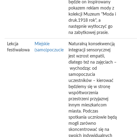
będzie on inspirowany
pokazem reklam mody z
kolekcji Muzeum "Moda i
druk.1918 rok", a
następnie wytłoczyć go
na zabytkowej prasie.
Lekcja
Miejskie
Naturalną konsekwencją
festiwalowa
(samo)poczucie
integracji sensorycznej
jest wzrost empatii,
dlatego też na zajęciach –
wychodząc od
samopoczucia
uczestników – kierować
będziemy się w stronę
współtworzenia
przestrzeni przyjaznej
innym mieszkańcom
miasta. Podczas
spotkania uczniowie będą
mogli zarówno
skoncentrować się na
swoich indywidualnych