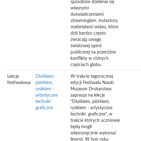
sposobów dzielenia się
własnymi
doświadczeniami:
streamingiem, instastory,
materiałami wideo, które
dziś bardzo często
zwracają uwagę
światowej opinii
publicznej na przeróżne
konflikty w różnych
częściach globu.
Lekcja
Dłutkiem,
W trakcie tegorocznej
festiwalowa
piórkiem,
edycji Festiwalu Nauki
rysikiem -
Muzeum Drukarstwa
artystyczne
zaprasza na lekcje
techniki
"Dłutkiem, piórkiem,
graficzne
rysikiem - artystyczne
techniki graficzne", w
trakcie których uczniowie
będą mogłi
własnoręcznie wykonać
linoryt. W tym roku