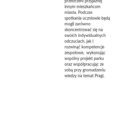
przestrzeni przyjaznej
innym mieszkańcom
miasta. Podczas
spotkania uczniowie będą
mogli zarówno
skoncentrować się na
swoich indywidualnych
odczuciach, jak i
rozwinąć kompetencje
zespołowe, wykonując
wspólny projekt parku
oraz współpracując ze
sobą przy gromadzeniu
wiedzy na temat Pragi.