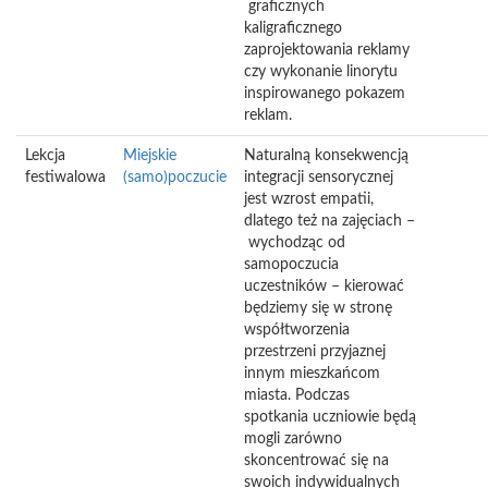
graficznych
kaligraficznego
zaprojektowania reklamy
czy wykonanie linorytu
inspirowanego pokazem
reklam.
Lekcja
Miejskie
Naturalną konsekwencją
festiwalowa
(samo)poczucie
integracji sensorycznej
jest wzrost empatii,
dlatego też na zajęciach –
wychodząc od
samopoczucia
uczestników – kierować
będziemy się w stronę
współtworzenia
przestrzeni przyjaznej
innym mieszkańcom
miasta. Podczas
spotkania uczniowie będą
mogli zarówno
skoncentrować się na
swoich indywidualnych