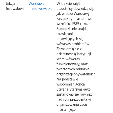
Lekcja
Warszawa
W trakcie zajęć
festiwalowa
mimo wszystko
uczestnicy dowiedzą się,
jak władze Warszawy
zarządzały miastem we
wrześniu 1939 roku.
Samodzielnie znajdą
rozwiązania
pojawiających się
wówczas problemów.
Zaznajomią się z
działalnością instytucji,
które wówczas
funkcjonowały, oraz
tworzonych oddolnie
organizacji obywatelskich.
Na podstawie
wspomnień gońca
Stefana Starzyńskiego
zastanowią się również
nad rolą prezydenta w
organizowaniu życia
miasta i jego