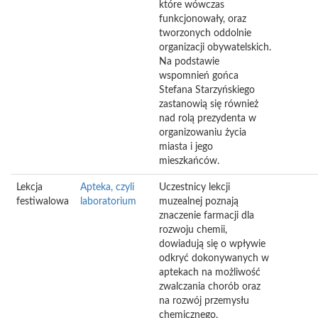
które wówczas
funkcjonowały, oraz
tworzonych oddolnie
organizacji obywatelskich.
Na podstawie
wspomnień gońca
Stefana Starzyńskiego
zastanowią się również
nad rolą prezydenta w
organizowaniu życia
miasta i jego
mieszkańców.
Lekcja
Apteka, czyli
Uczestnicy lekcji
festiwalowa
laboratorium
muzealnej poznają
znaczenie farmacji dla
rozwoju chemii,
dowiadują się o wpływie
odkryć dokonywanych w
aptekach na możliwość
zwalczania chorób oraz
na rozwój przemysłu
chemicznego,