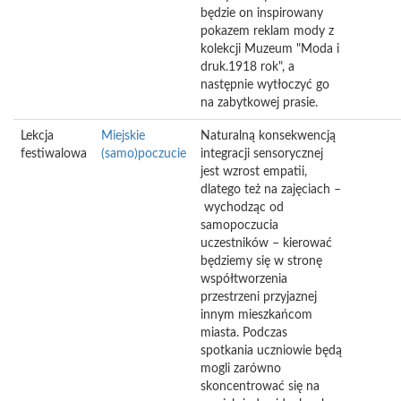
będzie on inspirowany
pokazem reklam mody z
kolekcji Muzeum "Moda i
druk.1918 rok", a
następnie wytłoczyć go
na zabytkowej prasie.
Lekcja
Miejskie
Naturalną konsekwencją
festiwalowa
(samo)poczucie
integracji sensorycznej
jest wzrost empatii,
dlatego też na zajęciach –
wychodząc od
samopoczucia
uczestników – kierować
będziemy się w stronę
współtworzenia
przestrzeni przyjaznej
innym mieszkańcom
miasta. Podczas
spotkania uczniowie będą
mogli zarówno
skoncentrować się na