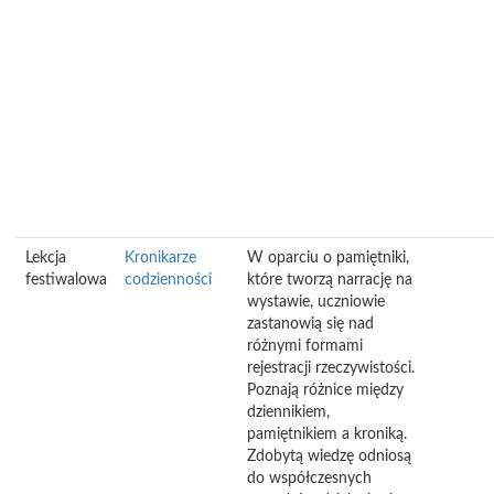
Lekcja
Kronikarze
W oparciu o pamiętniki,
festiwalowa
codzienności
które tworzą narrację na
wystawie, uczniowie
zastanowią się nad
różnymi formami
rejestracji rzeczywistości.
Poznają różnice między
dziennikiem,
pamiętnikiem a kroniką.
Zdobytą wiedzę odniosą
do współczesnych