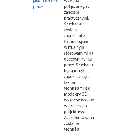
jako narzędzie
wykładu
pracy
połączonego z
zajęciami
praktycznymi.
Słuchacze
zostaną
zapoznani z
technologiami
wirtualnymi
stosowanymi na
obecnym rynku
pracy. Słuchacze
będą mogli
zapoznać się z
takimi
technikami jak
modelery 3D,
wykorzystywane
w procesach
projektowych.
Zaprezentowana
zostanie
technika