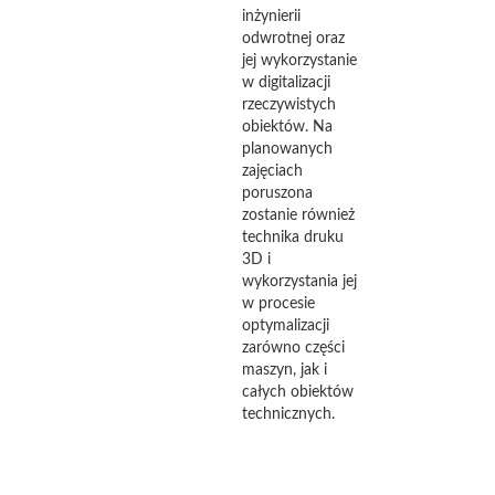
inżynierii
odwrotnej oraz
jej wykorzystanie
w digitalizacji
rzeczywistych
obiektów. Na
planowanych
zajęciach
poruszona
zostanie również
technika druku
3D i
wykorzystania jej
w procesie
optymalizacji
zarówno części
maszyn, jak i
całych obiektów
technicznych.