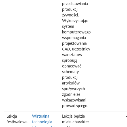
przedstawiania
produkcji
żywności.
Wykorzystując
system
komputerowego
wspomagania
projektowania
CAD
, uczestnicy
warsztatów
spróbują
opracować
schematy
produkcji
artykułów
spożywczych
zgodnie ze
wskazówkami
prowadzącego.
Lekcja
Wirtualna
Lekcja będzie
festiwalowa
technologia
miała charakter