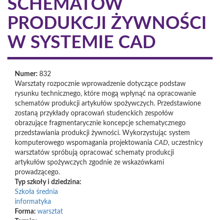
SCHEMATÓW
PRODUKCJI ŻYWNOŚCI
W SYSTEMIE CAD
Numer:
832
Warsztaty rozpocznie wprowadzenie dotyczące podstaw
rysunku technicznego, które mogą wpłynąć na opracowanie
schematów produkcji artykułów spożywczych. Przedstawione
zostaną przykłady opracowań studenckich zespołów
obrazujące fragmentarycznie koncepcje schematycznego
przedstawiania produkcji żywności. Wykorzystując system
komputerowego wspomagania projektowania
CAD
, uczestnicy
warsztatów spróbują opracować schematy produkcji
artykułów spożywczych zgodnie ze wskazówkami
prowadzącego.
Typ szkoły i dziedzina:
Szkoła średnia
informatyka
Forma:
warsztat