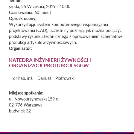
Termin:
środa, 25 Września, 2019 - 10:00
Czas trwania:
60 minut
Opis skrócony:
Wykorzystując system komputerowego wspomagania
projektowania (CAD), uczestnicy poznają, jak można połączyć
podstawy rysunku technicznego z opracowaniem schematów
produkcji artykułów żywnościowych.
Organizator:
KATEDRA INŻYNIERII ŻYWNOŚCI I
ORGANIZACJI PRODUKCJI SGGW
dr hab. inż.
Dariusz
Piotrowski
Miejsce spotkania:
ul. Nowoursynowska159 c
02-776
Warszawa
budynek 32