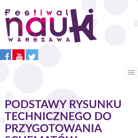
Przejdź
do
treści
Tog
nav
PODSTAWY RYSUNKU
TECHNICZNEGO DO
PRZYGOTOWANIA