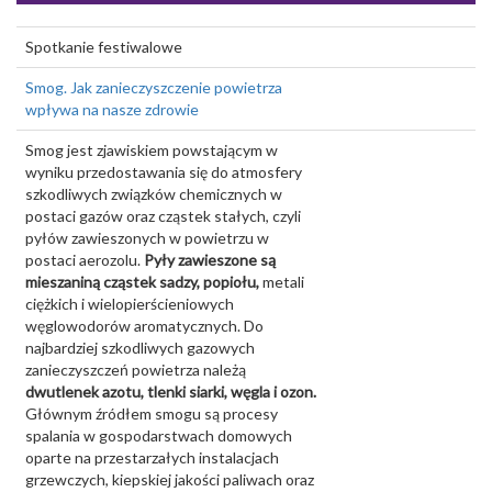
Spotkanie festiwalowe
Smog. Jak zanieczyszczenie powietrza
wpływa na nasze zdrowie
Smog jest zjawiskiem powstającym w
wyniku przedostawania się do atmosfery
szkodliwych związków chemicznych w
postaci gazów oraz cząstek stałych, czyli
pyłów zawieszonych w powietrzu w
postaci aerozolu.
Pyły zawieszone są
mieszaniną cząstek sadzy, popiołu,
metali
ciężkich i wielopierścieniowych
węglowodorów aromatycznych. Do
najbardziej szkodliwych gazowych
zanieczyszczeń powietrza należą
dwutlenek azotu, tlenki siarki, węgla i ozon.
Głównym źródłem smogu są procesy
spalania w gospodarstwach domowych
oparte na przestarzałych instalacjach
grzewczych, kiepskiej jakości paliwach oraz