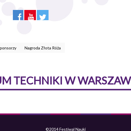
Sponsorzy
Nagroda Złota Róża
 TECHNIKI W WARSZAW
©2014 Festiwal Nauki