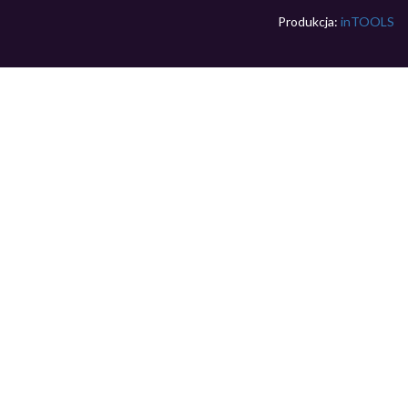
Produkcja:
inTOOLS