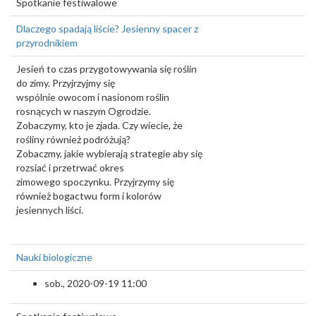
Spotkanie festiwalowe
Dlaczego spadają liście? Jesienny spacer z
przyrodnikiem
Jesień to czas przygotowywania się roślin
do zimy. Przyjrzyjmy się
wspólnie owocom i nasionom roślin
rosnących w naszym Ogrodzie.
Zobaczymy, kto je zjada. Czy wiecie, że
rośliny również podróżują?
Zobaczmy, jakie wybierają strategie aby się
rozsiać i przetrwać okres
zimowego spoczynku. Przyjrzymy się
również bogactwu form i kolorów
jesiennych liści.
Nauki biologiczne
sob., 2020-09-19 11:00