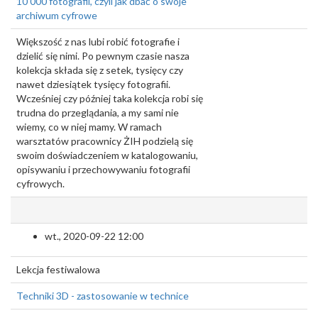
10 000 fotografii, czyli jak dbać o swoje
archiwum cyfrowe
Większość z nas lubi robić fotografie i
dzielić się nimi. Po pewnym czasie nasza
kolekcja składa się z setek, tysięcy czy
nawet dziesiątek tysięcy fotografii.
Wcześniej czy później taka kolekcja robi się
trudna do przeglądania, a my sami nie
wiemy, co w niej mamy. W ramach
warsztatów pracownicy ŻIH podzielą się
swoim doświadczeniem w katalogowaniu,
opisywaniu i przechowywaniu fotografii
cyfrowych.
wt., 2020-09-22 12:00
Lekcja festiwalowa
Techniki 3D - zastosowanie w technice