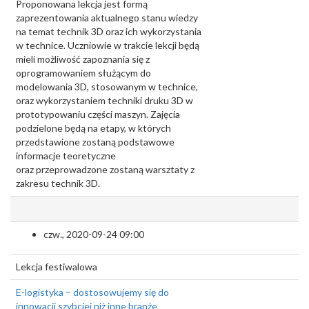
Proponowana lekcja jest formą
zaprezentowania aktualnego stanu wiedzy
na temat technik 3D oraz ich wykorzystania
w technice. Uczniowie w trakcie lekcji będą
mieli możliwość zapoznania się z
oprogramowaniem służącym do
modelowania 3D, stosowanym w technice,
oraz wykorzystaniem techniki druku 3D w
prototypowaniu części maszyn. Zajęcia
podzielone będą na etapy, w których
przedstawione zostaną podstawowe
informacje teoretyczne
oraz przeprowadzone zostaną warsztaty z
zakresu technik 3D.
czw., 2020-09-24 09:00
Lekcja festiwalowa
E-logistyka – dostosowujemy się do
innowacji szybciej niż inne branże