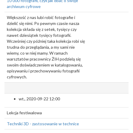
10 000 fotografii, czyli jak dbać o swoje
archiwum cyfrowe
Większość z nas lubi robić fotografie i
dzielić się nimi. Po pewnym czasie nasza
kolekcja składa się z setek, tysięcy czy
nawet dziesiątek tysięcy fotografii.
Wcześniej czy później taka kolekcja robi się
trudna do przeglądania, a my sami nie
wiemy, co w niej mamy. W ramach
warsztatów pracownicy ŻIH podzielą się
swoim doświadczeniem w katalogowaniu,
opisywaniu i przechowywaniu fotografii
cyfrowych.
wt., 2020-09-22 12:00
Lekcja festiwalowa
Techniki 3D - zastosowanie w technice