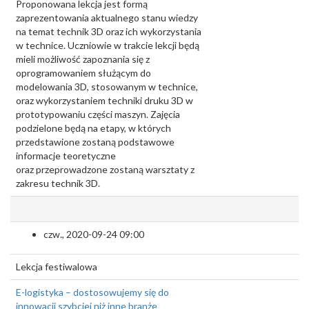
Proponowana lekcja jest formą
zaprezentowania aktualnego stanu wiedzy
na temat technik 3D oraz ich wykorzystania
w technice. Uczniowie w trakcie lekcji będą
mieli możliwość zapoznania się z
oprogramowaniem służącym do
modelowania 3D, stosowanym w technice,
oraz wykorzystaniem techniki druku 3D w
prototypowaniu części maszyn. Zajęcia
podzielone będą na etapy, w których
przedstawione zostaną podstawowe
informacje teoretyczne
oraz przeprowadzone zostaną warsztaty z
zakresu technik 3D.
czw., 2020-09-24 09:00
Lekcja festiwalowa
E-logistyka – dostosowujemy się do
innowacji szybciej niż inne branże