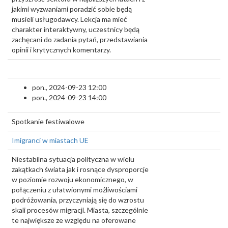
jakimi wyzwaniami poradzić sobie będą
musieli usługodawcy. Lekcja ma mieć
charakter interaktywny, uczestnicy będą
zachęcani do zadania pytań, przedstawiania
opinii i krytycznych komentarzy.
pon., 2024-09-23 12:00
pon., 2024-09-23 14:00
Spotkanie festiwalowe
Imigranci w miastach UE
Niestabilna sytuacja polityczna w wielu
zakątkach świata jak i rosnące dysproporcje
w poziomie rozwoju ekonomicznego, w
połączeniu z ułatwionymi możliwościami
podróżowania, przyczyniają się do wzrostu
skali procesów migracji. Miasta, szczególnie
te największe ze względu na oferowane