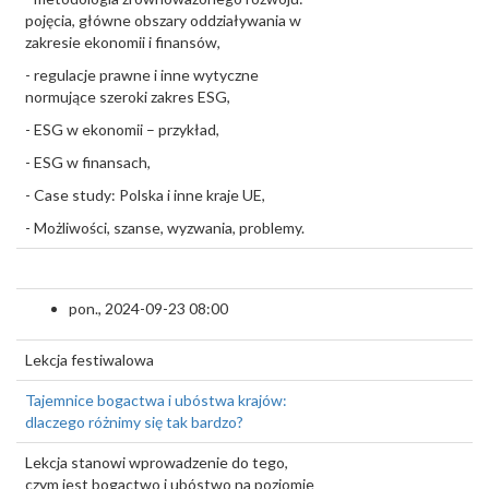
pojęcia, główne obszary oddziaływania w
zakresie ekonomii i finansów,
- regulacje prawne i inne wytyczne
normujące szeroki zakres ESG,
- ESG w ekonomii – przykład,
- ESG w finansach,
- Case study: Polska i inne kraje UE,
- Możliwości, szanse, wyzwania, problemy.
pon., 2024-09-23 08:00
Lekcja festiwalowa
Tajemnice bogactwa i ubóstwa krajów:
dlaczego różnimy się tak bardzo?
Lekcja stanowi wprowadzenie do tego,
czym jest bogactwo i ubóstwo na poziomie