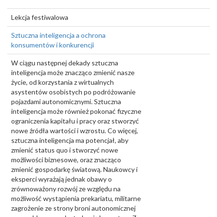
Lekcja festiwalowa
Sztuczna inteligencja a ochrona
konsumentów i konkurencji
W ciągu następnej dekady sztuczna
inteligencja może znacząco zmienić nasze
życie, od korzystania z wirtualnych
asystentów osobistych po podróżowanie
pojazdami autonomicznymi. Sztuczna
inteligencja może również pokonać fizyczne
ograniczenia kapitału i pracy oraz stworzyć
nowe źródła wartości i wzrostu. Co więcej,
sztuczna inteligencja ma potencjał, aby
zmienić status quo i stworzyć nowe
możliwości biznesowe, oraz znacząco
zmienić gospodarkę światową. Naukowcy i
eksperci wyrażają jednak obawy o
zrównoważony rozwój ze względu na
możliwość wystąpienia prekariatu, militarne
zagrożenie ze strony broni autonomicznej