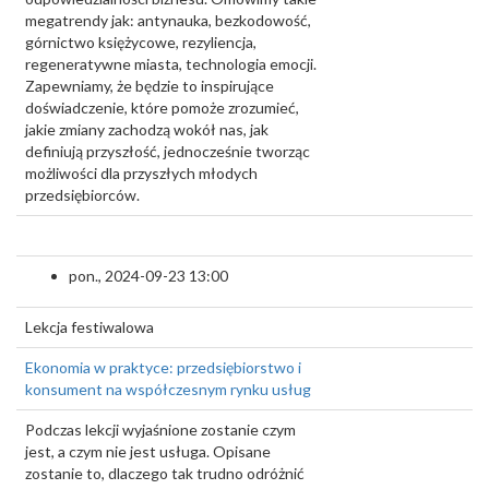
megatrendy jak: antynauka, bezkodowość,
górnictwo księżycowe, rezyliencja,
regeneratywne miasta, technologia emocji.
Zapewniamy, że będzie to inspirujące
doświadczenie, które pomoże zrozumieć,
jakie zmiany zachodzą wokół nas, jak
definiują przyszłość, jednocześnie tworząc
możliwości dla przyszłych młodych
przedsiębiorców.
pon., 2024-09-23 13:00
Lekcja festiwalowa
Ekonomia w praktyce: przedsiębiorstwo i
konsument na współczesnym rynku usług
Podczas lekcji wyjaśnione zostanie czym
jest, a czym nie jest usługa. Opisane
zostanie to, dlaczego tak trudno odróżnić