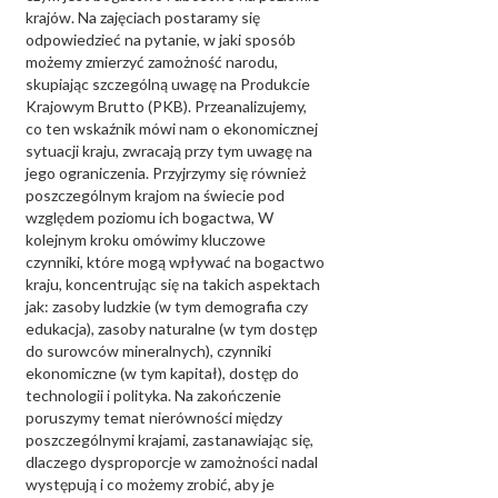
krajów. Na zajęciach postaramy się
odpowiedzieć na pytanie, w jaki sposób
możemy zmierzyć zamożność narodu,
skupiając szczególną uwagę na Produkcie
Krajowym Brutto (PKB). Przeanalizujemy,
co ten wskaźnik mówi nam o ekonomicznej
sytuacji kraju, zwracają przy tym uwagę na
jego ograniczenia. Przyjrzymy się również
poszczególnym krajom na świecie pod
względem poziomu ich bogactwa, W
kolejnym kroku omówimy kluczowe
czynniki, które mogą wpływać na bogactwo
kraju, koncentrując się na takich aspektach
jak: zasoby ludzkie (w tym demografia czy
edukacja), zasoby naturalne (w tym dostęp
do surowców mineralnych), czynniki
ekonomiczne (w tym kapitał), dostęp do
technologii i polityka. Na zakończenie
poruszymy temat nierówności między
poszczególnymi krajami, zastanawiając się,
dlaczego dysproporcje w zamożności nadal
występują i co możemy zrobić, aby je