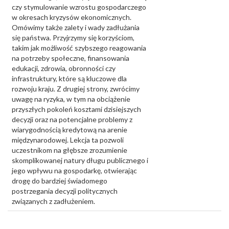
czy stymulowanie wzrostu gospodarczego
w okresach kryzysów ekonomicznych.
Omówimy także zalety i wady zadłużania
się państwa. Przyjrzymy się korzyściom,
takim jak możliwość szybszego reagowania
na potrzeby społeczne, finansowania
edukacji, zdrowia, obronności czy
infrastruktury, które są kluczowe dla
rozwoju kraju. Z drugiej strony, zwrócimy
uwagę na ryzyka, w tym na obciążenie
przyszłych pokoleń kosztami dzisiejszych
decyzji oraz na potencjalne problemy z
wiarygodnością kredytową na arenie
międzynarodowej. Lekcja ta pozwoli
uczestnikom na głębsze zrozumienie
skomplikowanej natury długu publicznego i
jego wpływu na gospodarkę, otwierając
drogę do bardziej świadomego
postrzegania decyzji politycznych
związanych z zadłużeniem.