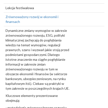
Lekcja festiwalowa
Zrównoważony rozwój w ekonomii i
finansach
Dynamiczne zmiany wymogów w zakresie
zrównoważonego rozwoju, ESG, polityki
klimatycznej zachęcają do pogłębiania
wiedzy na temat wymogów, regulacji
prawnych, szans i wyzwań jakie stoją przed
podmiotami gospodarczymi. Dlatego
istotne znaczenie ma ciągłe pogłębianie
informacji w zakresie zmian
zrównoważonego rozwoju w tym w
obszarze ekonomii i finansów (w sektorze
bankowym, ubezpieczeniowym, na rynku
kapitałowym itd.). Ciekaw są praktyki w
tym zakresie w poszczególnych krajach UE.
Kluczowe elementy prezentowane
obejmują:
- metodologia zrównoważonego rozwoju: