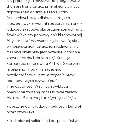
czy problemy z redystrybucją bogactwa. Z
drugiej strony sztuczna inteligencja może
doprowadzić do zmniejszenia liczby
śmiertelnych wypadków na drogach,
lepszego wykorzystania posiadanych przez
ludzkość zasobów, skuteczniejszej ochrony
środowiska czy poprawy opieki zdrowotnej.
Aby sprostać wyzwaniom jakie wiążą się z
wykorzystaniem sztucznej inteligencji na
masową skalę przy jednoczesnej ochronie
konsumentów i konkurencji Komisja
Europejska opracowała Akt ws. Sztucznej
Inteligencji, który ma zapewnić
bezpieczeństwo i przestrzeganie praw
podstawowych czy wspierać
innowacyjność. W ramach wykładu
omówione zostaną podstawowe zasady
Aktu ws. Sztucznej Inteligencji takie jak:
• poszanowania ludzkiej godności i kontroli
przez człowieka,
• technicznej solidności i bezpieczeństwa,