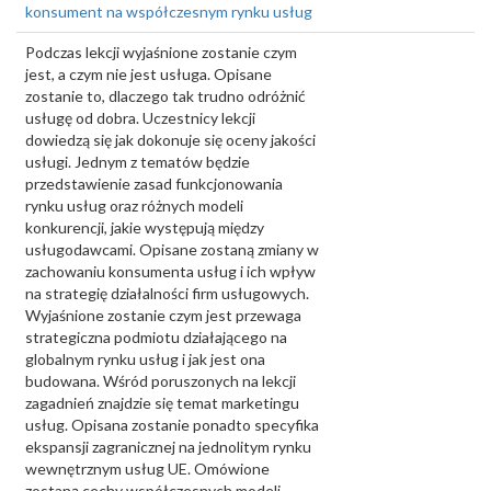
konsument na współczesnym rynku usług
Podczas lekcji wyjaśnione zostanie czym
jest, a czym nie jest usługa. Opisane
zostanie to, dlaczego tak trudno odróżnić
usługę od dobra. Uczestnicy lekcji
dowiedzą się jak dokonuje się oceny jakości
usługi. Jednym z tematów będzie
przedstawienie zasad funkcjonowania
rynku usług oraz różnych modeli
konkurencji, jakie występują między
usługodawcami. Opisane zostaną zmiany w
zachowaniu konsumenta usług i ich wpływ
na strategię działalności firm usługowych.
Wyjaśnione zostanie czym jest przewaga
strategiczna podmiotu działającego na
globalnym rynku usług i jak jest ona
budowana. Wśród poruszonych na lekcji
zagadnień znajdzie się temat marketingu
usług. Opisana zostanie ponadto specyfika
ekspansji zagranicznej na jednolitym rynku
wewnętrznym usług UE. Omówione
zostaną cechy współczesnych modeli