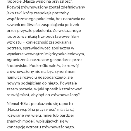
raporcie „Nasza wspólna przyszłość”.
Rozwój zrównoważony został zdefiniowany
jako taki, który zaspokaja potrzeby
współczesnego pokolenia, bez narażania na
szwank możliwości zaspokajania potrzeb
przez przyszłe pokolenia. Ze wskazanego
raportu wynikają trzy podstawowe filary
wzrostu – konieczność zaspokajania
potrzeb, sprawiedliwość społeczna w
wymiarze wewnątrz i międzypokoleniowym,
ograniczenia narzucane gospodarce przez
środowisko. Podkreślić należy, że rozwój
zrównoważony nie ma być synonimem
hamulca rozwoju gospodarczego, ale
nowym podejściem do niego. Powstaje
zatem pytanie, w jaki sposób kształtować
rozwój miast, aby był on zrównoważony?
Niemal 40 lat po ukazaniu się raportu
„Nasza wspólna przyszłość” miasta są
rozwijane wg wielu, mniej lub bardziej
znanych modeli, wpisujących się w
koncepcję wzrostu zrównoważonego.