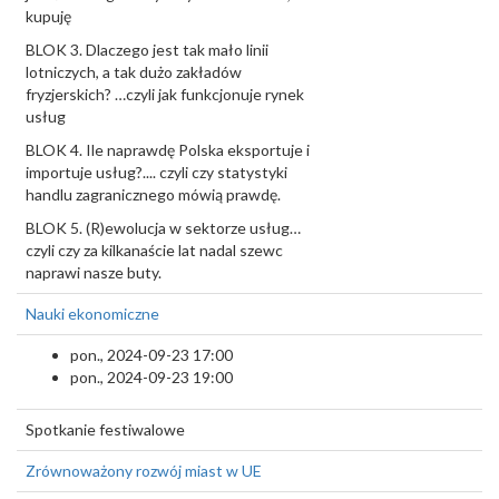
kupuję
BLOK 3. Dlaczego jest tak mało linii
lotniczych, a tak dużo zakładów
fryzjerskich? …czyli jak funkcjonuje rynek
usług
BLOK 4. Ile naprawdę Polska eksportuje i
importuje usług?.... czyli czy statystyki
handlu zagranicznego mówią prawdę.
BLOK 5. (R)ewolucja w sektorze usług…
czyli czy za kilkanaście lat nadal szewc
naprawi nasze buty.
Nauki ekonomiczne
pon., 2024-09-23 17:00
pon., 2024-09-23 19:00
Spotkanie festiwalowe
Zrównoważony rozwój miast w UE