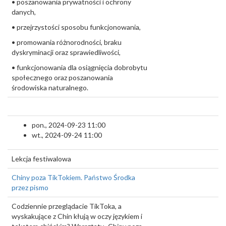
• poszanowania prywatności i ochrony
danych,
• przejrzystości sposobu funkcjonowania,
• promowania różnorodności, braku
dyskryminacji oraz sprawiedliwości,
• funkcjonowania dla osiągnięcia dobrobytu
społecznego oraz poszanowania
środowiska naturalnego.
pon., 2024-09-23 11:00
wt., 2024-09-24 11:00
Lekcja festiwalowa
Chiny poza TikTokiem. Państwo Środka
przez pismo
Codziennie przeglądacie TikToka, a
wyskakujące z Chin kłują w oczy językiem i