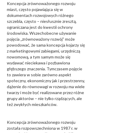
Koncepcja zrównoważonego rozwoju
miast, często pojawiająca się w
dokumentach rozwojowych różnego
szczebla, często – niesłusznie zresztą,
ograniczana jest do kwestii ochrony
środowiska. Wszechobecne używanie
pojęcia „zrównoważony rozwój” może
powodować, że sama koncepcja kojarzy się
z marketingowymi zabiegami, urzędniczą
nowomową, a tym samym może się
wydawać nieciekawa i pozbawiona
głębszego znaczenia. Tymczasem pojęcie
to zawiera w sobie zarówno aspekt
społeczny, ekonomiczny jak i przestrzenny,
dążenie do równowagi w rozwoju ma wiele
twarzy i może być realizowane przez różne
grupy aktorów – nie tylko rządzących, ale
też zwykłych mieszkańców.
Koncepcja zrównoważonego rozwoju
została rozpowszechniona w 1987 r. w