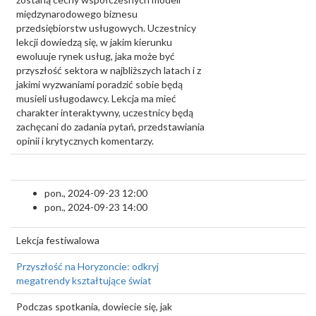
międzynarodowego biznesu
przedsiębiorstw usługowych. Uczestnicy
lekcji dowiedzą się, w jakim kierunku
ewoluuje rynek usług, jaka może być
przyszłość sektora w najbliższych latach i z
jakimi wyzwaniami poradzić sobie będą
musieli usługodawcy. Lekcja ma mieć
charakter interaktywny, uczestnicy będą
zachęcani do zadania pytań, przedstawiania
opinii i krytycznych komentarzy.
pon., 2024-09-23 12:00
pon., 2024-09-23 14:00
Lekcja festiwalowa
Przyszłość na Horyzoncie: odkryj
megatrendy kształtujące świat
Podczas spotkania, dowiecie się, jak