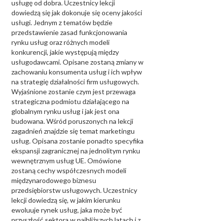
usługę od dobra. Uczestnicy lekcji
dowiedzą się jak dokonuje się oceny jakości
usługi. Jednym z tematów będzie
przedstawienie zasad funkcjonowania
rynku usług oraz różnych modeli
konkurencji, jakie występują między
usługodawcami. Opisane zostaną zmiany w
zachowaniu konsumenta usług i ich wpływ
na strategię działalności firm usługowych.
Wyjaśnione zostanie czym jest przewaga
strategiczna podmiotu działającego na
globalnym rynku usług i jak jest ona
budowana. Wśród poruszonych na lekcji
zagadnień znajdzie się temat marketingu
usług. Opisana zostanie ponadto specyfika
ekspansji zagranicznej na jednolitym rynku
wewnętrznym usług UE. Omówione
zostaną cechy współczesnych modeli
międzynarodowego biznesu
przedsiębiorstw usługowych. Uczestnicy
lekcji dowiedzą się, w jakim kierunku
ewoluuje rynek usług, jaka może być
przyszłość sektora w najbliższych latach i z