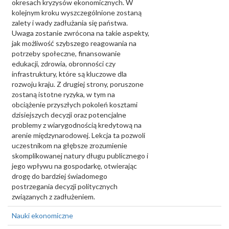
okresach kryzysów ekonomicznych. W
kolejnym kroku wyszczególnione zostaną
zalety i wady zadłużania się państwa.
Uwaga zostanie zwrócona na takie aspekty,
jak możliwość szybszego reagowania na
potrzeby społeczne, finansowanie
edukacji, zdrowia, obronności czy
infrastruktury, które są kluczowe dla
rozwoju kraju. Z drugiej strony, poruszone
zostaną istotne ryzyka, w tym na
obciążenie przyszłych pokoleń kosztami
dzisiejszych decyzji oraz potencjalne
problemy z wiarygodnością kredytową na
arenie międzynarodowej. Lekcja ta pozwoli
uczestnikom na głębsze zrozumienie
skomplikowanej natury długu publicznego i
jego wpływu na gospodarkę, otwierając
drogę do bardziej świadomego
postrzegania decyzji politycznych
związanych z zadłużeniem.
Nauki ekonomiczne