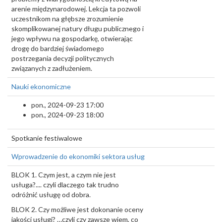
arenie międzynarodowej. Lekcja ta pozwoli
uczestnikom na głębsze zrozumienie
skomplikowanej natury długu publicznego i
jego wpływu na gospodarkę, otwierając
drogę do bardziej świadomego
postrzegania decyzji politycznych
związanych z zadłużeniem.
Nauki ekonomiczne
pon., 2024-09-23 17:00
pon., 2024-09-23 18:00
Spotkanie festiwalowe
Wprowadzenie do ekonomiki sektora usług
BLOK 1. Czym jest, a czym nie jest
usługa?.... czyli dlaczego tak trudno
odróżnić usługę od dobra.
BLOK 2. Czy możliwe jest dokonanie oceny
jakości usługi? …czyli czy zawsze wiem, co