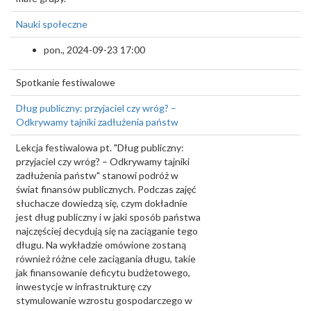
Nauki społeczne
pon., 2024-09-23 17:00
Spotkanie festiwalowe
Dług publiczny: przyjaciel czy wróg? –
Odkrywamy tajniki zadłużenia państw
Lekcja festiwalowa pt. "Dług publiczny:
przyjaciel czy wróg? – Odkrywamy tajniki
zadłużenia państw" stanowi podróż w
świat finansów publicznych. Podczas zajęć
słuchacze dowiedzą się, czym dokładnie
jest dług publiczny i w jaki sposób państwa
najczęściej decydują się na zaciąganie tego
długu. Na wykładzie omówione zostaną
również różne cele zaciągania długu, takie
jak finansowanie deficytu budżetowego,
inwestycje w infrastrukturę czy
stymulowanie wzrostu gospodarczego w