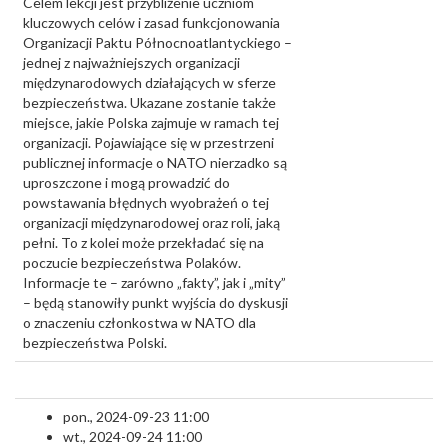
Celem lekcji jest przybliżenie uczniom
kluczowych celów i zasad funkcjonowania
Organizacji Paktu Północnoatlantyckiego –
jednej z najważniejszych organizacji
międzynarodowych działających w sferze
bezpieczeństwa. Ukazane zostanie także
miejsce, jakie Polska zajmuje w ramach tej
organizacji. Pojawiające się w przestrzeni
publicznej informacje o NATO nierzadko są
uproszczone i mogą prowadzić do
powstawania błędnych wyobrażeń o tej
organizacji międzynarodowej oraz roli, jaką
pełni. To z kolei może przekładać się na
poczucie bezpieczeństwa Polaków.
Informacje te – zarówno „fakty”, jak i „mity”
– będą stanowiły punkt wyjścia do dyskusji
o znaczeniu członkostwa w NATO dla
bezpieczeństwa Polski.
pon., 2024-09-23 11:00
wt., 2024-09-24 11:00