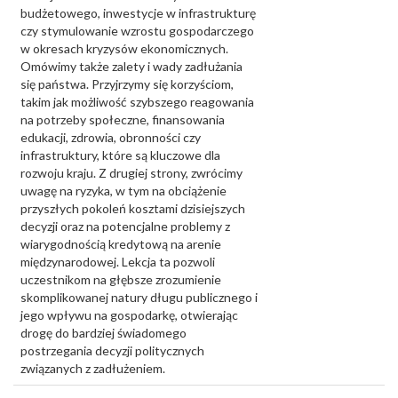
budżetowego, inwestycje w infrastrukturę
czy stymulowanie wzrostu gospodarczego
w okresach kryzysów ekonomicznych.
Omówimy także zalety i wady zadłużania
się państwa. Przyjrzymy się korzyściom,
takim jak możliwość szybszego reagowania
na potrzeby społeczne, finansowania
edukacji, zdrowia, obronności czy
infrastruktury, które są kluczowe dla
rozwoju kraju. Z drugiej strony, zwrócimy
uwagę na ryzyka, w tym na obciążenie
przyszłych pokoleń kosztami dzisiejszych
decyzji oraz na potencjalne problemy z
wiarygodnością kredytową na arenie
międzynarodowej. Lekcja ta pozwoli
uczestnikom na głębsze zrozumienie
skomplikowanej natury długu publicznego i
jego wpływu na gospodarkę, otwierając
drogę do bardziej świadomego
postrzegania decyzji politycznych
związanych z zadłużeniem.