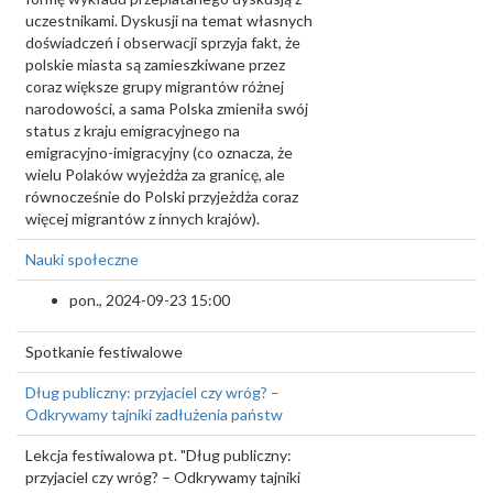
uczestnikami. Dyskusji na temat własnych
doświadczeń i obserwacji sprzyja fakt, że
polskie miasta są zamieszkiwane przez
coraz większe grupy migrantów różnej
narodowości, a sama Polska zmieniła swój
status z kraju emigracyjnego na
emigracyjno-imigracyjny (co oznacza, że
wielu Polaków wyjeżdża za granicę, ale
równocześnie do Polski przyjeżdża coraz
więcej migrantów z innych krajów).
Nauki społeczne
pon., 2024-09-23 15:00
Spotkanie festiwalowe
Dług publiczny: przyjaciel czy wróg? –
Odkrywamy tajniki zadłużenia państw
Lekcja festiwalowa pt. "Dług publiczny:
przyjaciel czy wróg? – Odkrywamy tajniki