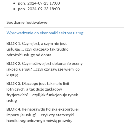
pon., 2024-09-23 17:00
pon., 2024-09-23 18:00
Spotkanie festiwalowe
Wprowadzenie do ekonomiki sektora usług
BLOK 1. Czym jest, a czym nie jest
usługa?.... czyli dlaczego tak trudno
odróżnić usługę od dobra.
BLOK 2. Czy możliwe jest dokonanie oceny
jakości usługi? …czyli czy zawsze wiem, co
kupuję
BLOK 3. Dlaczego jest tak mało linii
lotniczych, a tak dużo zakładów
fryzjerskich? …czyli jak funkcjonuje rynek
usług
BLOK 4. Ile naprawdę Polska eksportuje i
importuje usług?.... czyli czy statystyki
handlu zagranicznego mówią prawdę.