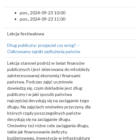
pon., 2024-09-23 10:00
pon., 2024-09-23 11:00
Lekcja festiwalowa
Dług publiczny: przyjaciel czy wróg? –
Odkrywamy tajniki zadłużenia państw
Lekcja stanowi podróż w świat finansów
publicznych i jest skierowana do młodzieży
zainteresowanej ekonomią i finansami
państwa. Podczas zajęć uczniowie
dowiedzą się, czym dokładnie jest dług
publiczny i w jaki sposób państwa
najczęściej decydują się na zaciąganie tego
długu. Na zajęciach omówimy przyczyny, dla
których rządy poszczególnych państw
decydują się na zaciąganie długu.
Omówimy też różne cele zaciągania długu,
takie jak finansowanie deficytu
budżetowego, inwestycje w infrastrukturę