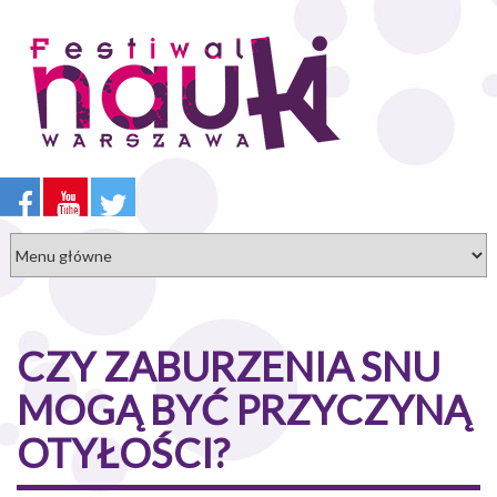
Przejdź
do
treści
CZY ZABURZENIA SNU
MOGĄ BYĆ PRZYCZYNĄ
OTYŁOŚCI?