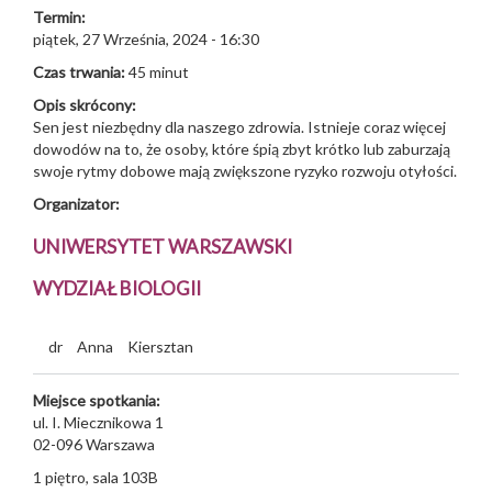
Termin:
piątek, 27 Września, 2024 - 16:30
Czas trwania:
45 minut
Opis skrócony:
Sen jest niezbędny dla naszego zdrowia. Istnieje coraz więcej
dowodów na to, że osoby, które śpią zbyt krótko lub zaburzają
swoje rytmy dobowe mają zwiększone ryzyko rozwoju otyłości.
Organizator:
UNIWERSYTET WARSZAWSKI
WYDZIAŁ BIOLOGII
dr
Anna
Kiersztan
Miejsce spotkania:
ul. I. Miecznikowa 1
02-096
Warszawa
1 piętro, sala 103B