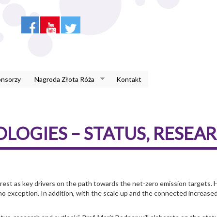
onsorzy
Nagroda Złota Róża
Kontakt
OGIES – STATUS, RESEA
rest as key drivers on the path towards the net-zero emission targets.
 no exception. In addition, with the scale up and the connected increase