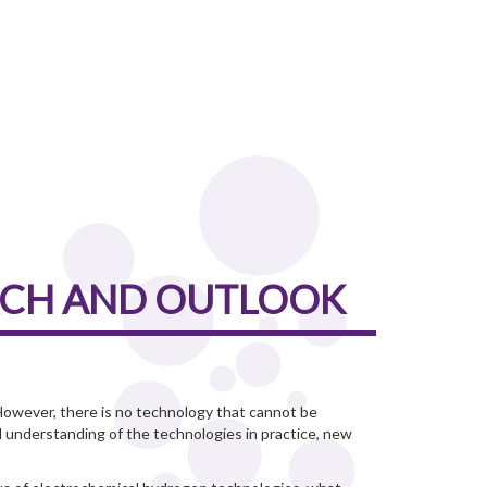
RCH AND OUTLOOK
 However, there is no technology that cannot be
d understanding of the technologies in practice, new