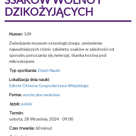
DZIKOŻYJĄCYCH
Numer:
109
Zwiedzanie muzeum osteologicznego, omówienie
najważniejszych różnic szkieletu ssaków w zależności od
sposobu poruszania się zwierząt, tkanka kostna pod
mikroskopem.
Typ spotkania:
Dzień Nauki
Lokalizacja dnia nauki:
Szkoła Główna Gospodarstwa Wiejskiego
Forma:
wycieczka naukowa
Język:
polski
Termin:
sobota, 28 Września, 2024 - 09:00
Czas trwania:
60 minut