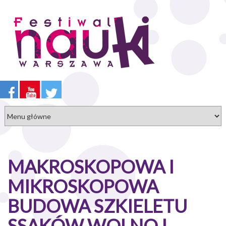
Przejdź
do
treści
MAKROSKOPOWA I
MIKROSKOPOWA
BUDOWA SZKIELETU
SSAKÓW WOLNO I