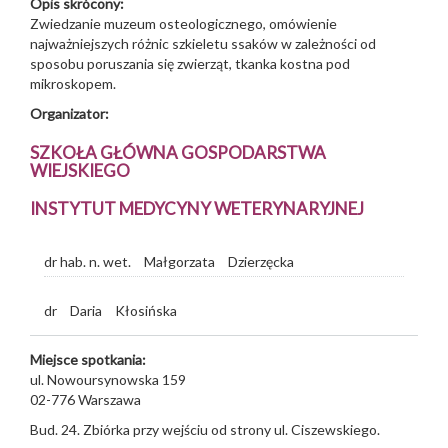
Opis skrócony:
Zwiedzanie muzeum osteologicznego, omówienie
najważniejszych różnic szkieletu ssaków w zależności od
sposobu poruszania się zwierząt, tkanka kostna pod
mikroskopem.
Organizator:
SZKOŁA GŁÓWNA GOSPODARSTWA
WIEJSKIEGO
INSTYTUT MEDYCYNY WETERYNARYJNEJ
dr hab. n. wet.
Małgorzata
Dzierzęcka
dr
Daria
Kłosińska
Miejsce spotkania:
ul. Nowoursynowska 159
02-776
Warszawa
Bud. 24. Zbiórka przy wejściu od strony ul. Ciszewskiego.