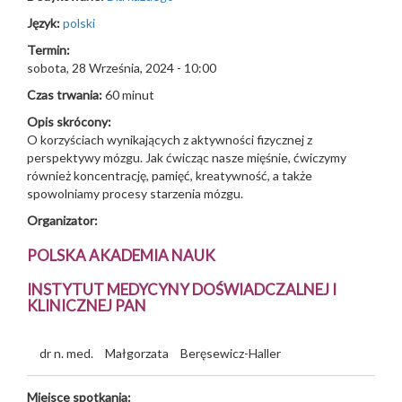
Język:
polski
Termin:
sobota, 28 Września, 2024 - 10:00
Czas trwania:
60 minut
Opis skrócony:
O korzyściach wynikających z aktywności fizycznej z
perspektywy mózgu. Jak ćwicząc nasze mięśnie, ćwiczymy
również koncentrację, pamięć, kreatywność, a także
spowolniamy procesy starzenia mózgu.
Organizator:
POLSKA AKADEMIA NAUK
INSTYTUT MEDYCYNY DOŚWIADCZALNEJ I
KLINICZNEJ PAN
dr n. med.
Małgorzata
Beręsewicz-Haller
Miejsce spotkania: