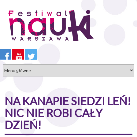
Przejdź
do
treści
NA KANAPIE SIEDZI LEŃ!
NIC NIE ROBI CAŁY
DZIEŃ!