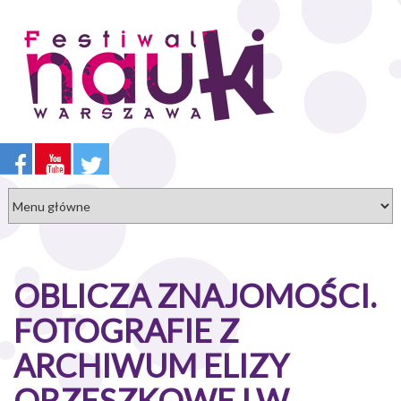
Przejdź
do
treści
OBLICZA ZNAJOMOŚCI.
FOTOGRAFIE Z
ARCHIWUM ELIZY
ORZESZKOWEJ W