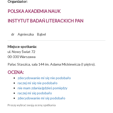
Organizator:
POLSKA AKADEMIA NAUK
INSTYTUT BADAŃ LITERACKICH PAN
dr
Agnieszka
Bąbel
Miejsce spotkania:
ul. Nowy Świat 72
00-330
Warszawa
Pałac Staszica, sala 144 im. Adama Mickiewicza (I piętro).
OCENA:
zdecydowanie mi się nie podobało
raczej mi się nie podobało
nie mam zdania/gdzieś pomiędzy
raczej mi się podobało
zdecydowanie mi się podobało
Proszę wybrać swoją ocenę spotkania