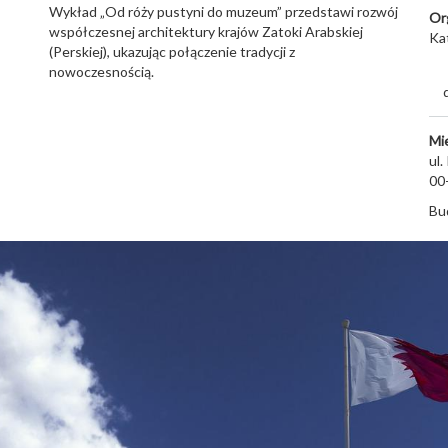
Wykład „Od róży pustyni do muzeum” przedstawi rozwój
Or
współczesnej architektury krajów Zatoki Arabskiej
Kat
(Perskiej), ukazując połączenie tradycji z
nowoczesnością.
Mi
ul
00
Bu