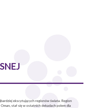
SNEJ
ajbardziej ekscytujących regionów świata. Region
 i Oman, stał się w ostatnich dekadach polem dla