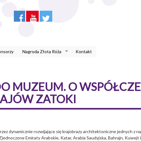
onsorzy
Nagroda Złota Róża
Kontakt
DO MUZEUM. O WSPÓŁCZE
RAJÓW ZATOKI
ez dynamicznie rozwijające się krajobrazy architektoniczne jednych z n
ak Zjednoczone Emiraty Arabskie, Katar, Arabia Saudyjska, Bahrajn, Kuwejt