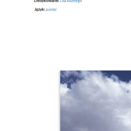
Dedykowane:
Dla każdego
Język:
polski