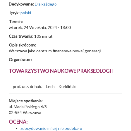
Dedykowane:
Dla każdego
Język:
polski
Termin:
wtorek, 24 Września, 2024 - 18:00
Czas trwania:
105 minut
Opis skrócony:
Warszawa jako centrum finansowe nowej generacji
Organizator:
TOWARZYSTWO NAUKOWE PRAKSEOLOGII
prof. ucz. dr hab.
Lech
Kurkliński
Miejsce spotkania:
ul. Madalińskiego 6/8
02-554
Warszawa
OCENA:
zdecydowanie mi się nie podobało