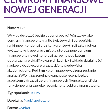
NOWEJ GENERACJI
Numer:
194
Wykład dotyczyć będzie obecnej pozycji Warszawy jako
centrum finansowego (na tle światowych i europejskich
rankingów, tendencji oraz konkurentów) i roli szkolnictwa
wyższego w kreowaniu z miasta stołecznego centrum
finansowego nowej generacji, zarówno pod kątem
dostarczania wykfalifikowanych kadr, jak i wkładu działalności
naukowo-badawczej warszawskiego środowiska
akademickiego. Pod tym kątem przeprowadzona zostanie
analiza SWOT. Szczególna uwaga poświęcona będzie
aspektom cyfryzacji usług finansowych i konsekwencji dla
funkcjonowania szeroko rozumianego sektora finansowego.
Typ spotkania:
Kluby
Dziedzina:
Nauki społeczne
Forma:
wykład