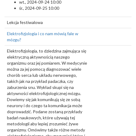
wt., 2024-09-24 10:00
śr., 2024-09-25 10:00
Lekcja festiwalowa
Elektrofizjologia i co nam mówią fale w
mózgu?
Elektrofizjologia, to dziedzina zajmująca się
elektryczną aktywnością naszego
organizmu oraz jej pomiarem. W medycynie
można za jej pomocą diagnozować wiele
chorób serca lub układu nerwowego,
takich jak na przykład padaczka, czy
zaburzenia snu. Wykład skupi się na
aktywności elektrofizjologicznej mózgu.
Dowiemy się jak komunikują się ze sobą
neurony i do czego ta komunikacja może
doprowadzić. Podane zostaną przykłady
badań naukowych, które używają tej
metodologii aby lepiej zrozumieć żywe
organizmy. Omówimy także różne metody
elektrofizjologiczne, aby zrozumieć które i