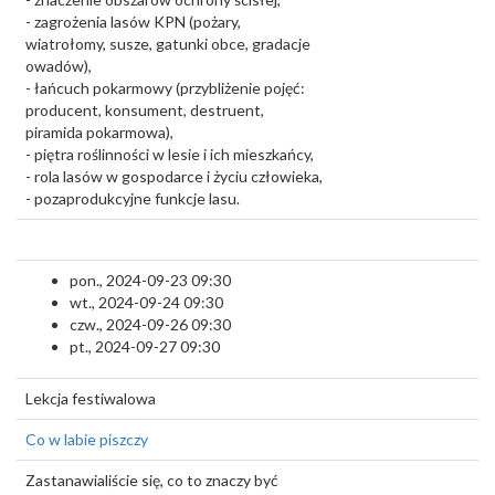
- zagrożenia lasów KPN (pożary,
wiatrołomy, susze, gatunki obce, gradacje
owadów),
- łańcuch pokarmowy (przybliżenie pojęć:
producent, konsument, destruent,
piramida pokarmowa),
- piętra roślinności w lesie i ich mieszkańcy,
- rola lasów w gospodarce i życiu człowieka,
- pozaprodukcyjne funkcje lasu.
pon., 2024-09-23 09:30
wt., 2024-09-24 09:30
czw., 2024-09-26 09:30
pt., 2024-09-27 09:30
Lekcja festiwalowa
Co w labie piszczy
Zastanawialiście się, co to znaczy być