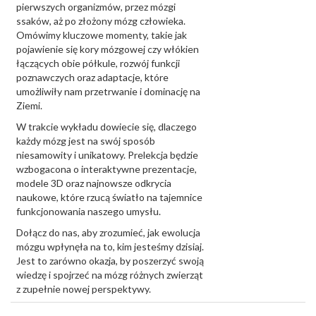
pierwszych organizmów, przez mózgi
ssaków, aż po złożony mózg człowieka.
Omówimy kluczowe momenty, takie jak
pojawienie się kory mózgowej czy włókien
łączących obie półkule, rozwój funkcji
poznawczych oraz adaptacje, które
umożliwiły nam przetrwanie i dominację na
Ziemi.
W trakcie wykładu dowiecie się, dlaczego
każdy mózg jest na swój sposób
niesamowity i unikatowy. Prelekcja będzie
wzbogacona o interaktywne prezentacje,
modele 3D oraz najnowsze odkrycia
naukowe, które rzucą światło na tajemnice
funkcjonowania naszego umysłu.
Dołącz do nas, aby zrozumieć, jak ewolucja
mózgu wpłynęła na to, kim jesteśmy dzisiaj.
Jest to zarówno okazja, by poszerzyć swoją
wiedzę i spojrzeć na mózg różnych zwierząt
z zupełnie nowej perspektywy.