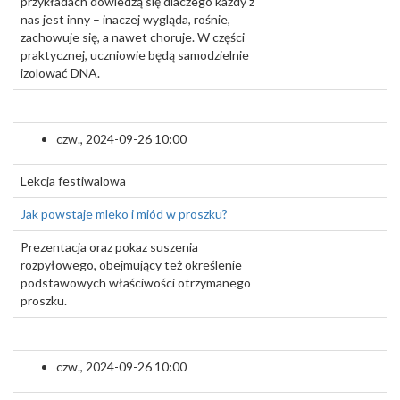
przykładach dowiedzą się dlaczego każdy z
nas jest inny – inaczej wygląda, rośnie,
zachowuje się, a nawet choruje. W części
praktycznej, uczniowie będą samodzielnie
izolować DNA.
czw., 2024-09-26 10:00
Lekcja festiwalowa
Jak powstaje mleko i miód w proszku?
Prezentacja oraz pokaz suszenia
rozpyłowego, obejmujący też określenie
podstawowych właściwości otrzymanego
proszku.
czw., 2024-09-26 10:00