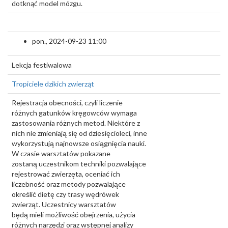
dotknąć model mózgu.
pon., 2024-09-23 11:00
Lekcja festiwalowa
Tropiciele dzikich zwierząt
Rejestracja obecności, czyli liczenie
różnych gatunków kręgowców wymaga
zastosowania różnych metod. Niektóre z
nich nie zmieniają się od dziesięcioleci, inne
wykorzystują najnowsze osiągnięcia nauki.
W czasie warsztatów pokazane
zostaną uczestnikom techniki pozwalające
rejestrować zwierzęta, oceniać ich
liczebność oraz metody pozwalające
określić dietę czy trasy wędrówek
zwierząt. Uczestnicy warsztatów
będą mieli możliwość obejrzenia, użycia
różnych narzędzi oraz wstępnej analizy