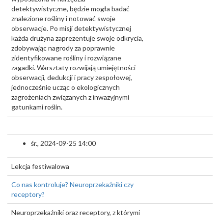
detektywistyczne, będzie mogła badać
znalezione rośliny i notować swoje
obserwacje. Po misji detektywistycznej
każda drużyna zaprezentuje swoje odkrycia,
zdobywając nagrody za poprawnie
zidentyfikowane rośliny i rozwiązane
zagadki. Warsztaty rozwijają umiejętności
obserwacji, dedukcji i pracy zespołowej,
jednocześnie ucząc o ekologicznych
zagrożeniach związanych z inwazyjnymi
gatunkami roślin.
śr., 2024-09-25 14:00
Lekcja festiwalowa
Co nas kontroluje? Neuroprzekaźniki czy
receptory?
Neuroprzekaźniki oraz receptory, z którymi