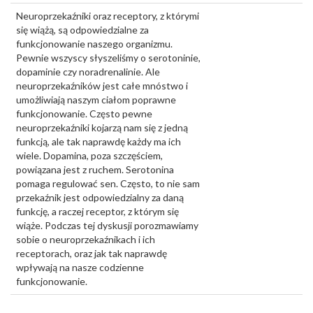
Neuroprzekaźniki oraz receptory, z którymi
się wiążą, są odpowiedzialne za
funkcjonowanie naszego organizmu.
Pewnie wszyscy słyszeliśmy o serotoninie,
dopaminie czy noradrenalinie. Ale
neuroprzekaźników jest całe mnóstwo i
umożliwiają naszym ciałom poprawne
funkcjonowanie. Często pewne
neuroprzekaźniki kojarzą nam się z jedną
funkcją, ale tak naprawdę każdy ma ich
wiele. Dopamina, poza szczęściem,
powiązana jest z ruchem. Serotonina
pomaga regulować sen. Często, to nie sam
przekaźnik jest odpowiedzialny za daną
funkcję, a raczej receptor, z którym się
wiąże. Podczas tej dyskusji porozmawiamy
sobie o neuroprzekaźnikach i ich
receptorach, oraz jak tak naprawdę
wpływają na nasze codzienne
funkcjonowanie.