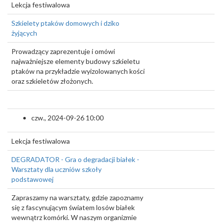
Lekcja festiwalowa
Szkielety ptaków domowych i dziko
żyjących
Prowadzący zaprezentuje i omówi
najważniejsze elementy budowy szkieletu
ptaków na przykładzie wyizolowanych kości
oraz szkieletów złożonych.
czw., 2024-09-26 10:00
Lekcja festiwalowa
DEGRADATOR - Gra o degradacji białek -
Warsztaty dla uczniów szkoły
podstawowej
Zapraszamy na warsztaty, gdzie zapoznamy
się z fascynującym światem losów białek
wewnątrz komórki. W naszym organizmie