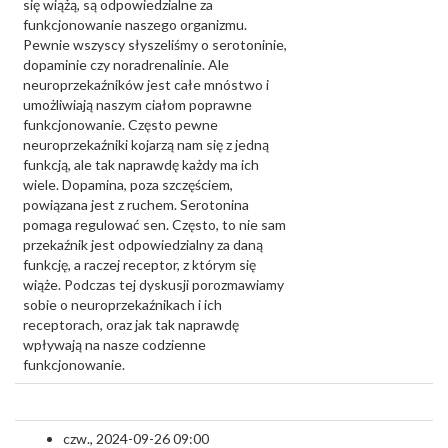
się wiążą, są odpowiedzialne za
funkcjonowanie naszego organizmu.
Pewnie wszyscy słyszeliśmy o serotoninie,
dopaminie czy noradrenalinie. Ale
neuroprzekaźników jest całe mnóstwo i
umożliwiają naszym ciałom poprawne
funkcjonowanie. Często pewne
neuroprzekaźniki kojarzą nam się z jedną
funkcją, ale tak naprawdę każdy ma ich
wiele. Dopamina, poza szczęściem,
powiązana jest z ruchem. Serotonina
pomaga regulować sen. Często, to nie sam
przekaźnik jest odpowiedzialny za daną
funkcję, a raczej receptor, z którym się
wiąże. Podczas tej dyskusji porozmawiamy
sobie o neuroprzekaźnikach i ich
receptorach, oraz jak tak naprawdę
wpływają na nasze codzienne
funkcjonowanie.
czw., 2024-09-26 09:00