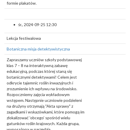
formie plakatów.
śr., 2024-09-25 12:30
Lekcja festiwalowa
Botaniczna misja detektywistyczna
Zapraszamy uczniów szkoły podstawowej
klas 7 – 8 na interaktywną zabawę
edukacyjną, podczas której staną się
botanicznymi detektywami! Celem jest
odkrycie tajemnic roślin inwazyjnych i
zrozumienie ich wpływu na środowisko.
Rozpoczniemy zajęcia wykładowym
wstępem. Następnie uczniowie podzieleni
na drużyny otrzymają "Akta sprawy" z
zagadkami i wskazówkami, które pomogą im
zlokalizować ‘obcego’ spośród wielu
gatunków roślin krajowych. Każda grupa,
wyposażona w narzędzia