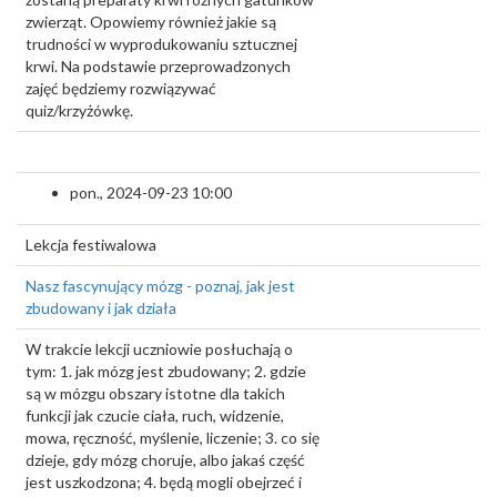
zwierząt. Opowiemy również jakie są
trudności w wyprodukowaniu sztucznej
krwi. Na podstawie przeprowadzonych
zajęć będziemy rozwiązywać
quiz/krzyżówkę.
pon., 2024-09-23 10:00
Lekcja festiwalowa
Nasz fascynujący mózg - poznaj, jak jest
zbudowany i jak działa
W trakcie lekcji uczniowie posłuchają o
tym: 1. jak mózg jest zbudowany; 2. gdzie
są w mózgu obszary istotne dla takich
funkcji jak czucie ciała, ruch, widzenie,
mowa, ręczność, myślenie, liczenie; 3. co się
dzieje, gdy mózg choruje, albo jakaś część
jest uszkodzona; 4. będą mogli obejrzeć i