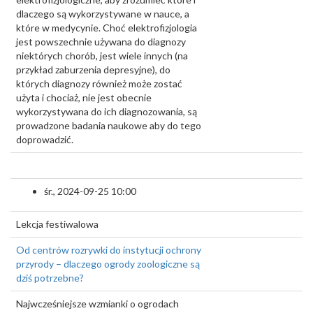
dlaczego są wykorzystywane w nauce, a
które w medycynie. Choć elektrofizjologia
jest powszechnie używana do diagnozy
niektórych chorób, jest wiele innych (na
przykład zaburzenia depresyjne), do
których diagnozy również może zostać
użyta i chociaż, nie jest obecnie
wykorzystywana do ich diagnozowania, są
prowadzone badania naukowe aby do tego
doprowadzić.
śr., 2024-09-25 10:00
Lekcja festiwalowa
Od centrów rozrywki do instytucji ochrony
przyrody – dlaczego ogrody zoologiczne są
dziś potrzebne?
Najwcześniejsze wzmianki o ogrodach