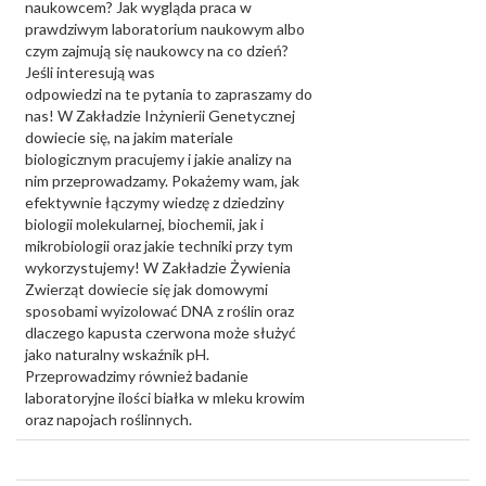
naukowcem? Jak wygląda praca w
prawdziwym laboratorium naukowym albo
czym zajmują się naukowcy na co dzień?
Jeśli interesują was
odpowiedzi na te pytania to zapraszamy do
nas! W Zakładzie Inżynierii Genetycznej
dowiecie się, na jakim materiale
biologicznym pracujemy i jakie analizy na
nim przeprowadzamy. Pokażemy wam, jak
efektywnie łączymy wiedzę z dziedziny
biologii molekularnej, biochemii, jak i
mikrobiologii oraz jakie techniki przy tym
wykorzystujemy! W Zakładzie Żywienia
Zwierząt dowiecie się jak domowymi
sposobami wyizolować DNA z roślin oraz
dlaczego kapusta czerwona może służyć
jako naturalny wskaźnik pH.
Przeprowadzimy również badanie
laboratoryjne ilości białka w mleku krowim
oraz napojach roślinnych.