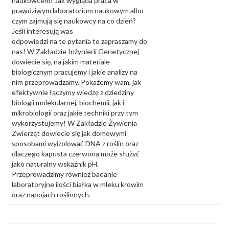
naukowcem? Jak wygląda praca w
prawdziwym laboratorium naukowym albo
czym zajmują się naukowcy na co dzień?
Jeśli interesują was
odpowiedzi na te pytania to zapraszamy do
nas! W Zakładzie Inżynierii Genetycznej
dowiecie się, na jakim materiale
biologicznym pracujemy i jakie analizy na
nim przeprowadzamy. Pokażemy wam, jak
efektywnie łączymy wiedzę z dziedziny
biologii molekularnej, biochemii, jak i
mikrobiologii oraz jakie techniki przy tym
wykorzystujemy! W Zakładzie Żywienia
Zwierząt dowiecie się jak domowymi
sposobami wyizolować DNA z roślin oraz
dlaczego kapusta czerwona może służyć
jako naturalny wskaźnik pH.
Przeprowadzimy również badanie
laboratoryjne ilości białka w mleku krowim
oraz napojach roślinnych.