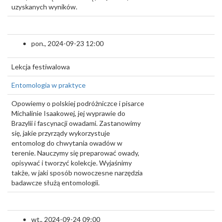
uzyskanych wyników.
pon., 2024-09-23 12:00
Lekcja festiwalowa
Entomologia w praktyce
Opowiemy o polskiej podróżniczce i pisarce
Michalinie Isaakowej, jej wyprawie do
Brazylii i fascynacji owadami. Zastanowimy
się, jakie przyrządy wykorzystuje
entomolog do chwytania owadów w
terenie. Nauczymy się preparować owady,
opisywać i tworzyć kolekcje. Wyjaśnimy
także, w jaki sposób nowoczesne narzędzia
badawcze służą entomologii.
wt., 2024-09-24 09:00