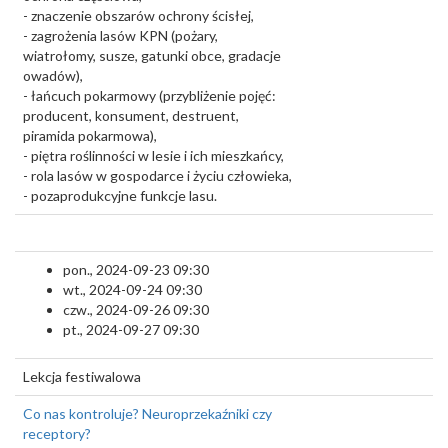
- znaczenie obszarów ochrony ścisłej,
- zagrożenia lasów KPN (pożary,
wiatrołomy, susze, gatunki obce, gradacje
owadów),
- łańcuch pokarmowy (przybliżenie pojęć:
producent, konsument, destruent,
piramida pokarmowa),
- piętra roślinności w lesie i ich mieszkańcy,
- rola lasów w gospodarce i życiu człowieka,
- pozaprodukcyjne funkcje lasu.
pon., 2024-09-23 09:30
wt., 2024-09-24 09:30
czw., 2024-09-26 09:30
pt., 2024-09-27 09:30
Lekcja festiwalowa
Co nas kontroluje? Neuroprzekaźniki czy
receptory?