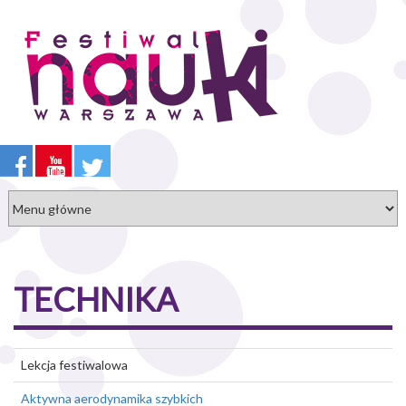
Przejdź
do
treści
TECHNIKA
Lekcja festiwalowa
Aktywna aerodynamika szybkich