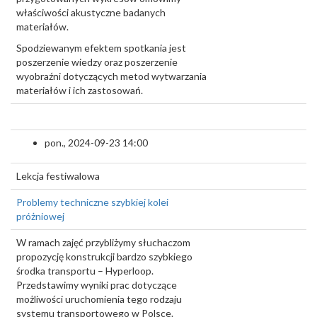
właściwości akustyczne badanych
materiałów.
Spodziewanym efektem spotkania jest
poszerzenie wiedzy oraz poszerzenie
wyobraźni dotyczących metod wytwarzania
materiałów i ich zastosowań.
pon., 2024-09-23 14:00
Lekcja festiwalowa
Problemy techniczne szybkiej kolei
próżniowej
W ramach zajęć przybliżymy słuchaczom
propozycję konstrukcji bardzo szybkiego
środka transportu – Hyperloop.
Przedstawimy wyniki prac dotyczące
możliwości uruchomienia tego rodzaju
systemu transportowego w Polsce.