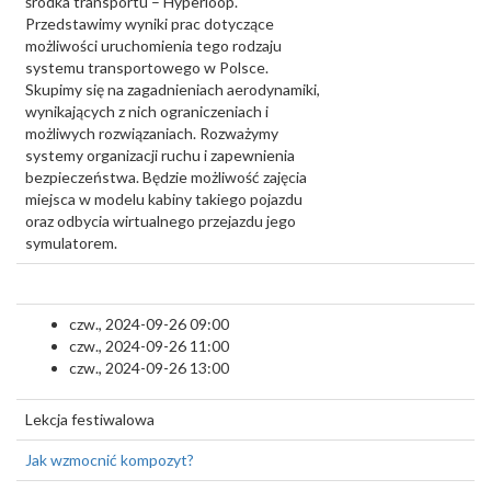
środka transportu – Hyperloop.
Przedstawimy wyniki prac dotyczące
możliwości uruchomienia tego rodzaju
systemu transportowego w Polsce.
Skupimy się na zagadnieniach aerodynamiki,
wynikających z nich ograniczeniach i
możliwych rozwiązaniach. Rozważymy
systemy organizacji ruchu i zapewnienia
bezpieczeństwa. Będzie możliwość zajęcia
miejsca w modelu kabiny takiego pojazdu
oraz odbycia wirtualnego przejazdu jego
symulatorem.
czw., 2024-09-26 09:00
czw., 2024-09-26 11:00
czw., 2024-09-26 13:00
Lekcja festiwalowa
Jak wzmocnić kompozyt?