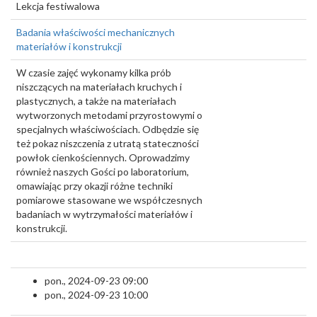
Lekcja festiwalowa
Badania właściwości mechanicznych
materiałów i konstrukcji
W czasie zajęć wykonamy kilka prób
niszczących na materiałach kruchych i
plastycznych, a także na materiałach
wytworzonych metodami przyrostowymi o
specjalnych właściwościach. Odbędzie się
też pokaz niszczenia z utratą stateczności
powłok cienkościennych. Oprowadzimy
również naszych Gości po laboratorium,
omawiając przy okazji różne techniki
pomiarowe stasowane we współczesnych
badaniach w wytrzymałości materiałów i
konstrukcji.
pon., 2024-09-23 09:00
pon., 2024-09-23 10:00