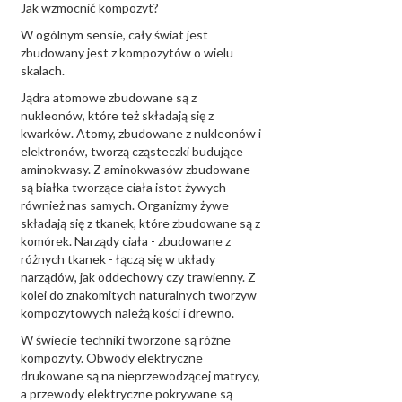
Jak wzmocnić kompozyt?
W ogólnym sensie, cały świat jest
zbudowany jest z kompozytów o wielu
skalach.
Jądra atomowe zbudowane są z
nukleonów, które też składają się z
kwarków. Atomy, zbudowane z nukleonów i
elektronów, tworzą cząsteczki budujące
aminokwasy. Z aminokwasów zbudowane
są białka tworzące ciała istot żywych -
również nas samych. Organizmy żywe
składają się z tkanek, które zbudowane są z
komórek. Narządy ciała - zbudowane z
różnych tkanek - łączą się w układy
narządów, jak oddechowy czy trawienny. Z
kolei do znakomitych naturalnych tworzyw
kompozytowych należą kości i drewno.
W świecie techniki tworzone są różne
kompozyty. Obwody elektryczne
drukowane są na nieprzewodzącej matrycy,
a przewody elektryczne pokrywane są