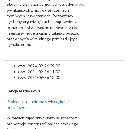
Skupimy się na zagadnieniach aerodynamiki,
wynikających z nich ograniczeniach i
możliwych rozwiązaniach. Rozważymy
systemy organizacji ruchu i zapewnienia
bezpieczeństwa. Będzie możliwość zajęcia
miejsca w modelu kabiny takiego pojazdu
oraz odbycia wirtualnego przejazdu jego
symulatorem.
czw., 2024-09-26 09:00
czw., 2024-09-26 11:00
czw., 2024-09-26 13:00
Lekcja festiwalowa
Problemy techniczne szybkiej kolei
próżniowej
W ramach zajęć przybliżymy słuchaczom
propozycję konstrukcji bardzo szybkiego