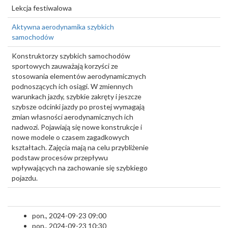
Lekcja festiwalowa
Aktywna aerodynamika szybkich
samochodów
Konstruktorzy szybkich samochodów
sportowych zauważają korzyści ze
stosowania elementów aerodynamicznych
podnoszących ich osiągi. W zmiennych
warunkach jazdy, szybkie zakręty i jeszcze
szybsze odcinki jazdy po prostej wymagają
zmian własności aerodynamicznych ich
nadwozi. Pojawiają się nowe konstrukcje i
nowe modele o czasem zagadkowych
kształtach. Zajęcia mają na celu przybliżenie
podstaw procesów przepływu
wpływających na zachowanie się szybkiego
pojazdu.
pon., 2024-09-23 09:00
pon., 2024-09-23 10:30