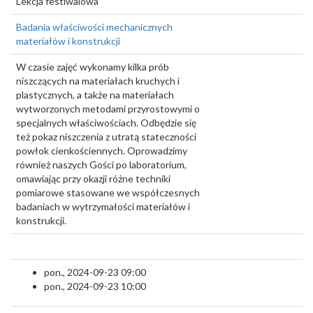
Lekcja festiwalowa
Badania właściwości mechanicznych
materiałów i konstrukcji
W czasie zajęć wykonamy kilka prób
niszczących na materiałach kruchych i
plastycznych, a także na materiałach
wytworzonych metodami przyrostowymi o
specjalnych właściwościach. Odbędzie się
też pokaz niszczenia z utratą stateczności
powłok cienkościennych. Oprowadzimy
również naszych Gości po laboratorium,
omawiając przy okazji różne techniki
pomiarowe stasowane we współczesnych
badaniach w wytrzymałości materiałów i
konstrukcji.
pon., 2024-09-23 09:00
pon., 2024-09-23 10:00