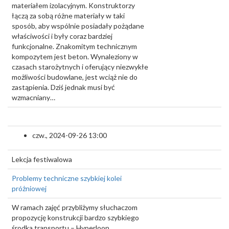
materiałem izolacyjnym. Konstruktorzy
łączą za sobą różne materiały w taki
sposób, aby wspólnie posiadały pożądane
właściwości i były coraz bardziej
funkcjonalne. Znakomitym technicznym
kompozytem jest beton. Wynaleziony w
czasach starożytnych i oferujący niezwykłe
możliwości budowlane, jest wciąż nie do
zastąpienia. Dziś jednak musi być
wzmacniany…
czw., 2024-09-26 13:00
Lekcja festiwalowa
Problemy techniczne szybkiej kolei
próżniowej
W ramach zajęć przybliżymy słuchaczom
propozycję konstrukcji bardzo szybkiego
środka transportu – Hyperloop.