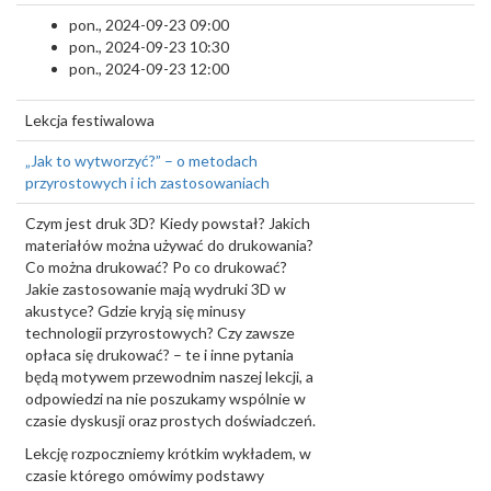
pon., 2024-09-23 09:00
pon., 2024-09-23 10:30
pon., 2024-09-23 12:00
Lekcja festiwalowa
„Jak to wytworzyć?” – o metodach
przyrostowych i ich zastosowaniach
Czym jest druk 3D? Kiedy powstał? Jakich
materiałów można używać do drukowania?
Co można drukować? Po co drukować?
Jakie zastosowanie mają wydruki 3D w
akustyce? Gdzie kryją się minusy
technologii przyrostowych? Czy zawsze
opłaca się drukować? – te i inne pytania
będą motywem przewodnim naszej lekcji, a
odpowiedzi na nie poszukamy wspólnie w
czasie dyskusji oraz prostych doświadczeń.
Lekcję rozpoczniemy krótkim wykładem, w
czasie którego omówimy podstawy