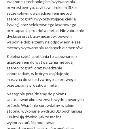
związane z technologiami wytwarzania
przyrostowego, czyli tzw. drukiem 3D, ze
szczególnym uwzględnieniem metod
stereolitografii (wykorzystującej ciekłą
żywicę) oraz selektywnego laserowego
przetapiania proszków metali. Nie zabraknie
dyskusji oraz burzy mózgów, bowiem
wspólnie dobierzemy najodpowiedniejsze
metody wytwarzania zadanych elementów.
Kolejna część spotkania to zapoznanie z
urządzeniem do wytwarzania metodą
stereolitografii oraz zwiedzanie
laboratorium, w którym znajduje się
maszyna do selektywnego laserowego
przetapiania proszków metali.
Następnie przejdziemy do pokazu
zastosowań akustycznych wydrukowanych
próbek. Wspólnie sprawdzimy, w jakim
stopniu wykonane wydruki 3D pochłaniają
lub izolują dźwięk i jak to można
wykorzystać. Na podstawie
przygotowanych wykresów omówimy