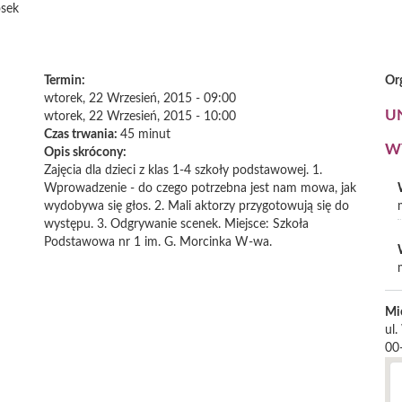
osek
Termin:
Or
wtorek, 22 Wrzesień, 2015 - 09:00
U
wtorek, 22 Wrzesień, 2015 - 10:00
Czas trwania:
45 minut
W
Opis skrócony:
Zajęcia dla dzieci z klas 1-4 szkoły podstawowej. 1.
Wprowadzenie - do czego potrzebna jest nam mowa, jak
wydobywa się głos. 2. Mali aktorzy przygotowują się do
występu. 3. Odgrywanie scenek. Miejsce: Szkoła
Podstawowa nr 1 im. G. Morcinka W-wa.
Mi
ul.
00