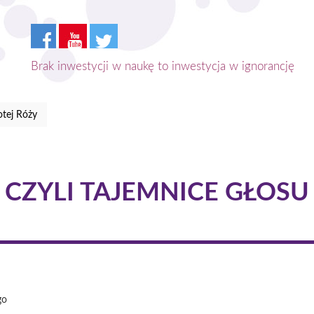
Brak inwestycji w naukę to inwestycja w ignorancję
tej Róży
., CZYLI TAJEMNICE GŁOS
go