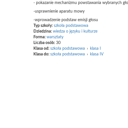
- pokazanie mechanizmu powstawania wybranych gł
-usprawnienie aparatu mowy
-wprowadzenie podstaw emisji głosu
Typ szkoły:
szkoła podstawowa
Dziedzina:
wiedza o języku i kulturze
Forma:
warsztaty
Liczba osób:
30
Klasa od:
szkoła podstawowa
›
klasa I
Klasa do:
szkoła podstawowa
›
klasa IV