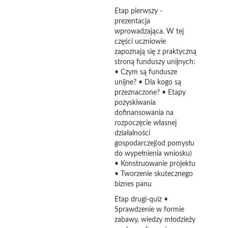
Etap pierwszy -
prezentacja
wprowadzająca. W tej
części uczniowie
zapoznają się z praktyczną
stroną funduszy unijnych:
• Czym są fundusze
unijne? • Dla kogo są
przeznaczone? • Etapy
pozyskiwania
dofinansowania na
rozpoczęcie własnej
działalności
gospodarczej(od pomysłu
do wypełnienia wniosku)
• Konstruowanie projektu
• Tworzenie skutecznego
biznes panu
Etap drugi-quiz •
Sprawdzenie w formie
zabawy, wiedzy młodzieży