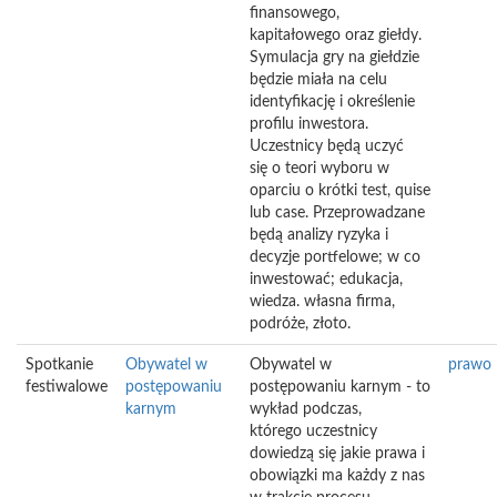
finansowego,
kapitałowego oraz giełdy.
Symulacja gry na giełdzie
będzie miała na celu
identyfikację i określenie
profilu inwestora.
Uczestnicy będą uczyć
się o teori wyboru w
oparciu o krótki test, quise
lub case. Przeprowadzane
będą analizy ryzyka i
decyzje portfelowe; w co
inwestować; edukacja,
wiedza. własna firma,
podróże, złoto.
Spotkanie
Obywatel w
Obywatel w
prawo
festiwalowe
postępowaniu
postępowaniu karnym - to
karnym
wykład podczas,
którego uczestnicy
dowiedzą się jakie prawa i
obowiązki ma każdy z nas