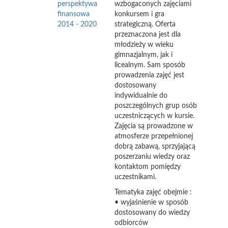
perspektywa
wzbogaconych zajęciami
finansowa
konkursem i gra
2014 - 2020
strategiczną. Oferta
przeznaczona jest dla
młodzieży w wieku
gimnazjalnym, jak i
licealnym. Sam sposób
prowadzenia zajęć jest
dostosowany
indywidualnie do
poszczególnych grup osób
uczestniczących w kursie.
Zajęcia są prowadzone w
atmosferze przepełnionej
dobrą zabawą, sprzyjającą
poszerzaniu wiedzy oraz
kontaktom pomiędzy
uczestnikami.
Tematyka zajęć obejmie :
• wyjaśnienie w sposób
dostosowany do wiedzy
odbiorców