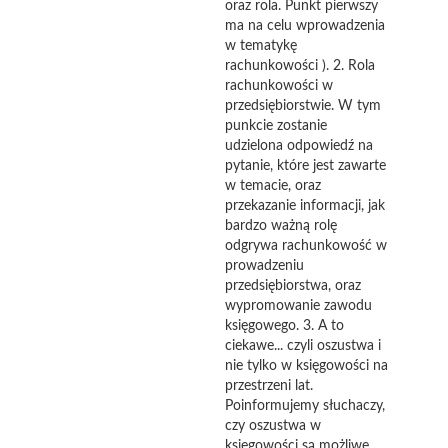
oraz rola. Punkt pierwszy
ma na celu wprowadzenia
w tematykę
rachunkowości ). 2. Rola
rachunkowości w
przedsiębiorstwie. W tym
punkcie zostanie
udzielona odpowiedź na
pytanie, które jest zawarte
w temacie, oraz
przekazanie informacji, jak
bardzo ważną rolę
odgrywa rachunkowość w
prowadzeniu
przedsiębiorstwa, oraz
wypromowanie zawodu
księgowego. 3. A to
ciekawe... czyli oszustwa i
nie tylko w księgowości na
przestrzeni lat.
Poinformujemy słuchaczy,
czy oszustwa w
księgowości są możliwe,