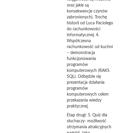
oraz jakie są
konsekwencje czynów
zabronionych). Trochę
historii od Luca Paciolego
do rachunkowości
informatycznej. 4.
Współczesna
rachunkowość od kuchni
– demonstracja
funkcjonowania
programów
komputerowych (RAKS
SQL). Odbędzie się
prezentacja działania
programów
komputerowych celem
przekazania wiedzy
praktycznej.
Etap drugi: 5. Quiz dla
słuchaczy- możliwość
otrzymania atrakcyjnych