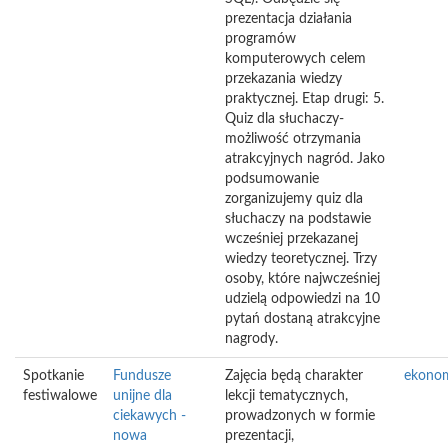
prezentacja działania
programów
komputerowych celem
przekazania wiedzy
praktycznej. Etap drugi: 5.
Quiz dla słuchaczy-
możliwość otrzymania
atrakcyjnych nagród. Jako
podsumowanie
zorganizujemy quiz dla
słuchaczy na podstawie
wcześniej przekazanej
wiedzy teoretycznej. Trzy
osoby, które najwcześniej
udzielą odpowiedzi na 10
pytań dostaną atrakcyjne
nagrody.
Spotkanie
Fundusze
Zajęcia będą charakter
ekono
festiwalowe
unijne dla
lekcji tematycznych,
ciekawych -
prowadzonych w formie
nowa
prezentacji,