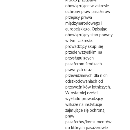
krótko przedstawi
obowiązujące w zakresie
ochrony praw pasażerów
przepisy prawa
międzynarodowego i
europejskiego. Opisując
obowiązujący stan prawny
w tym zakresie,
prowadzący skupi się
przede wszystkim na
przysługujących
pasażerom środkach
prawnych oraz
przewidzianych dla nich
odszkodowaniach od
przewoźników lotniczych.
W ostatniej części
wykładu prowadzący
wskaże na instytucje
zajmujące się ochroną
praw
pasażerów/konsumentów,
do których pasażerowie