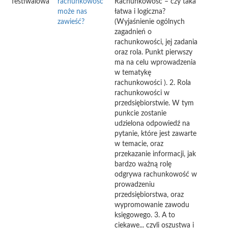
festiwalowa
rachunkowość
Rachunkowość – czy taka
może nas
łatwa i logiczna?
zawieść?
(Wyjaśnienie ogólnych
zagadnień o
rachunkowości, jej zadania
oraz rola. Punkt pierwszy
ma na celu wprowadzenia
w tematykę
rachunkowości ). 2. Rola
rachunkowości w
przedsiębiorstwie. W tym
punkcie zostanie
udzielona odpowiedź na
pytanie, które jest zawarte
w temacie, oraz
przekazanie informacji, jak
bardzo ważną rolę
odgrywa rachunkowość w
prowadzeniu
przedsiębiorstwa, oraz
wypromowanie zawodu
księgowego. 3. A to
ciekawe... czyli oszustwa i