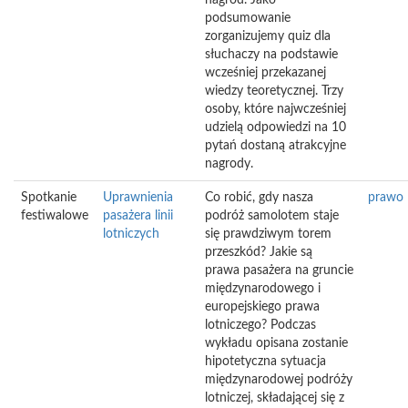
nagród. Jako
podsumowanie
zorganizujemy quiz dla
słuchaczy na podstawie
wcześniej przekazanej
wiedzy teoretycznej. Trzy
osoby, które najwcześniej
udzielą odpowiedzi na 10
pytań dostaną atrakcyjne
nagrody.
Spotkanie
Uprawnienia
Co robić, gdy nasza
prawo
festiwalowe
pasażera linii
podróż samolotem staje
lotniczych
się prawdziwym torem
przeszkód? Jakie są
prawa pasażera na gruncie
międzynarodowego i
europejskiego prawa
lotniczego? Podczas
wykładu opisana zostanie
hipotetyczna sytuacja
międzynarodowej podróży
lotniczej, składającej się z