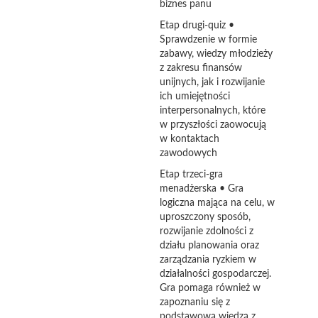
biznes panu
Etap drugi-quiz •
Sprawdzenie w formie
zabawy, wiedzy młodzieży
z zakresu finansów
unijnych, jak i rozwijanie
ich umiejętności
interpersonalnych, które
w przyszłości zaowocują
w kontaktach
zawodowych
Etap trzeci-gra
menadżerska • Gra
logiczna mająca na celu, w
uproszczony sposób,
rozwijanie zdolności z
działu planowania oraz
zarządzania ryzkiem w
działalności gospodarczej.
Gra pomaga również w
zapoznaniu się z
podstawową wiedzą z