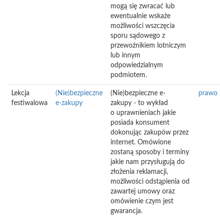
mogą się zwracać lub
ewentualnie wskaże
możliwości wszczęcia
sporu sądowego z
przewoźnikiem lotniczym
lub innym
odpowiedzialnym
podmiotem.
Lekcja
(Nie)bezpieczne
(Nie)bezpieczne e-
prawo
festiwalowa
e-zakupy
zakupy - to wykład
o uprawnieniach jakie
posiada konsument
dokonując zakupów przez
internet. Omówione
zostaną sposoby i terminy
jakie nam przysługują do
złożenia reklamacji,
możliwości odstąpienia od
zawartej umowy oraz
omówienie czym jest
gwarancja.