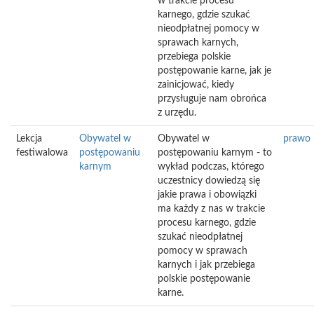
w trakcie procesu
karnego, gdzie szukać
nieodpłatnej pomocy w
sprawach karnych,
przebiega polskie
postępowanie karne, jak je
zainicjować, kiedy
przysługuje nam obrońca
z urzędu.
Lekcja
Obywatel w
Obywatel w
prawo
festiwalowa
postępowaniu
postępowaniu karnym - to
karnym
wykład podczas, którego
uczestnicy dowiedzą się
jakie prawa i obowiązki
ma każdy z nas w trakcie
procesu karnego, gdzie
szukać nieodpłatnej
pomocy w sprawach
karnych i jak przebiega
polskie postępowanie
karne.