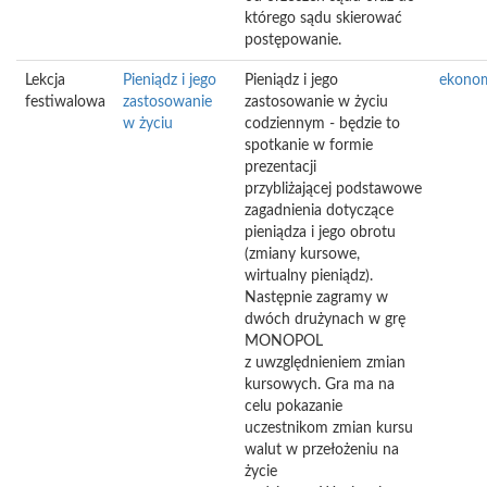
którego sądu skierować
postępowanie.
Lekcja
Pieniądz i jego
Pieniądz i jego
ekono
festiwalowa
zastosowanie
zastosowanie w życiu
w życiu
codziennym - będzie to
spotkanie w formie
prezentacji
przybliżającej podstawowe
zagadnienia dotyczące
pieniądza i jego obrotu
(zmiany kursowe,
wirtualny pieniądz).
Następnie zagramy w
dwóch drużynach w grę
MONOPOL
z uwzględnieniem zmian
kursowych. Gra ma na
celu pokazanie
uczestnikom zmian kursu
walut w przełożeniu na
życie