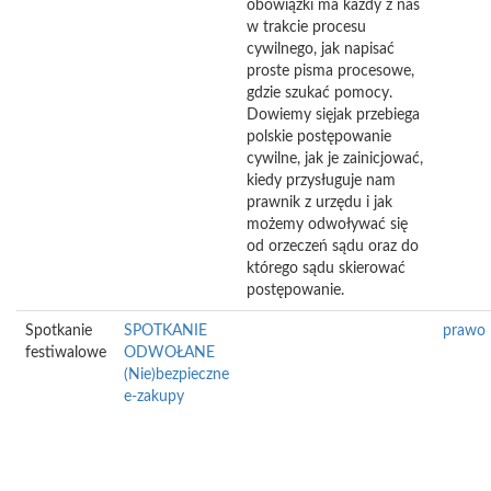
obowiązki ma każdy z nas
w trakcie procesu
cywilnego, jak napisać
proste pisma procesowe,
gdzie szukać pomocy.
Dowiemy sięjak przebiega
polskie postępowanie
cywilne, jak je zainicjować,
kiedy przysługuje nam
prawnik z urzędu i jak
możemy odwoływać się
od orzeczeń sądu oraz do
którego sądu skierować
postępowanie.
Spotkanie
SPOTKANIE
prawo
festiwalowe
ODWOŁANE
(Nie)bezpieczne
e-zakupy