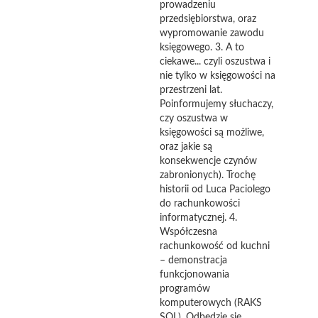
prowadzeniu
przedsiębiorstwa, oraz
wypromowanie zawodu
księgowego. 3. A to
ciekawe... czyli oszustwa i
nie tylko w księgowości na
przestrzeni lat.
Poinformujemy słuchaczy,
czy oszustwa w
księgowości są możliwe,
oraz jakie są
konsekwencje czynów
zabronionych). Trochę
historii od Luca Paciolego
do rachunkowości
informatycznej. 4.
Współczesna
rachunkowość od kuchni
– demonstracja
funkcjonowania
programów
komputerowych (RAKS
SQL). Odbędzie się