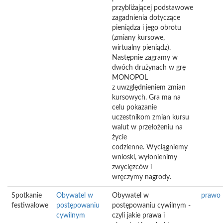
przybliżającej podstawowe
zagadnienia dotyczące
pieniądza i jego obrotu
(zmiany kursowe,
wirtualny pieniądz).
Następnie zagramy w
dwóch drużynach w grę
MONOPOL
z uwzględnieniem zmian
kursowych. Gra ma na
celu pokazanie
uczestnikom zmian kursu
walut w przełożeniu na
życie
codzienne. Wyciągniemy
wnioski, wyłonienimy
zwycięzców i
wręczymy nagrody.
Spotkanie
Obywatel w
Obywatel w
prawo
festiwalowe
postępowaniu
postępowaniu cywilnym -
cywilnym
czyli jakie prawa i