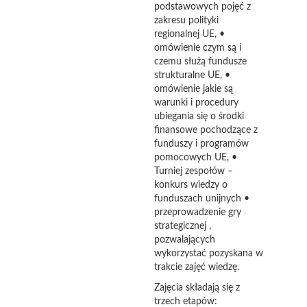
podstawowych pojęć z
zakresu polityki
regionalnej UE, •
omówienie czym są i
czemu służą fundusze
strukturalne UE, •
omówienie jakie są
warunki i procedury
ubiegania się o środki
finansowe pochodzące z
funduszy i programów
pomocowych UE, •
Turniej zespołów –
konkurs wiedzy o
funduszach unijnych •
przeprowadzenie gry
strategicznej ,
pozwalających
wykorzystać pozyskana w
trakcie zajęć wiedzę.
Zajęcia składają się z
trzech etapów: