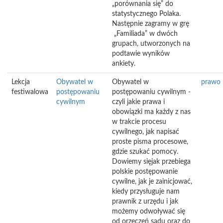
„porównania się” do
statystycznego Polaka.
Następnie zagramy w grę
„Familiada” w dwóch
grupach, utworzonych na
podtawie wyników
ankiety.
Lekcja
Obywatel w
Obywatel w
prawo
festiwalowa
postępowaniu
postępowaniu cywilnym -
cywilnym
czyli jakie prawa i
obowiązki ma każdy z nas
w trakcie procesu
cywilnego, jak napisać
proste pisma procesowe,
gdzie szukać pomocy.
Dowiemy sięjak przebiega
polskie postępowanie
cywilne, jak je zainicjować,
kiedy przysługuje nam
prawnik z urzędu i jak
możemy odwoływać się
od orzeczeń sądu oraz do