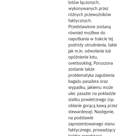
lotów łączonych,
wykonywanych przez
różnych przewoźników
faktycznych.
Przedstawione zostaną
również możliwe do
napotkania w trakcie tej
podróży utrudnienia, takie
jak m.in. odwołanie lub
opóźnienie lotu,
overbooking. Poruszona
zostanie także
problematyka zagubienia
bagażu pasażera oraz
wypadku, jakiemu może
ulec pasażer na pokładzie
statku powietrznego (np.
oblanie gorącą kawą przez
stewardessę). Następnie,
na podstawie
zaprezentowanego stanu
faktycznego, prowadzący