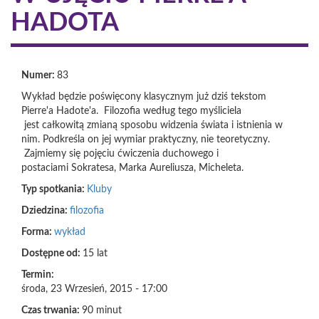
HADOTA
Numer:
83
Wykład będzie poświęcony klasycznym już dziś tekstom
Pierre'a Hadote'a. Filozofia według tego myśliciela
jest całkowitą zmianą sposobu widzenia świata i istnienia w
nim. Podkreśla on jej wymiar praktyczny, nie teoretyczny.
Zajmiemy się pojęciu ćwiczenia duchowego i
postaciami Sokratesa, Marka Aureliusza, Micheleta.
Typ spotkania:
Kluby
Dziedzina:
filozofia
Forma:
wykład
Dostępne od:
15 lat
Termin:
środa, 23 Wrzesień, 2015 - 17:00
Czas trwania:
90 minut