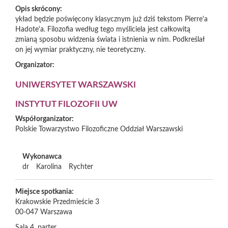
Opis skrócony:
ykład będzie poświęcony klasycznym już dziś tekstom Pierre'a
Hadote'a. Filozofia według tego myśliciela jest całkowitą
zmianą sposobu widzenia świata i istnienia w nim. Podkreślał
on jej wymiar praktyczny, nie teoretyczny.
Organizator:
UNIWERSYTET WARSZAWSKI
INSTYTUT FILOZOFII UW
Współorganizator:
Polskie Towarzystwo Filozoficzne Oddział Warszawski
Wykonawca
dr
Karolina
Rychter
Miejsce spotkania:
Krakowskie Przedmieście 3
00-047
Warszawa
Sala 4, parter