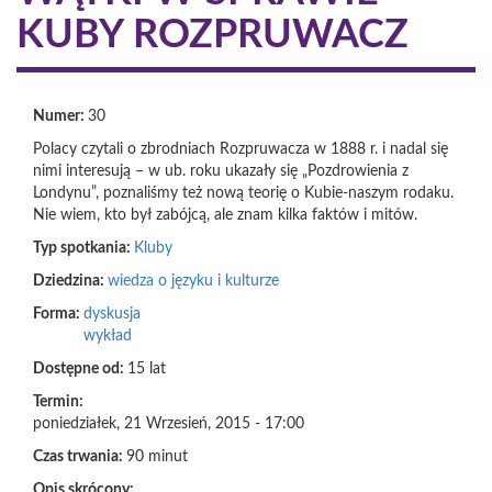
KUBY ROZPRUWACZ
Numer:
30
Polacy czytali o zbrodniach Rozpruwacza w 1888 r. i nadal się
nimi interesują – w ub. roku ukazały się „Pozdrowienia z
Londynu”, poznaliśmy też nową teorię o Kubie-naszym rodaku.
Nie wiem, kto był zabójcą, ale znam kilka faktów i mitów.
Typ spotkania:
Kluby
Dziedzina:
wiedza o języku i kulturze
Forma:
dyskusja
wykład
Dostępne od:
15 lat
Termin:
poniedziałek, 21 Wrzesień, 2015 - 17:00
Czas trwania:
90 minut
Opis skrócony: