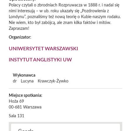
Polacy czytali o zbrodniach Rozpruwacza w 1888 r. i nadal się
nimi interesują – w ub. roku ukazały się „Pozdrowienia z
Londynu”, poznaliśmy też nową teorię o Kubie-naszym rodaku.
Nie wiem, kto był zabójcą, ale znam kilka faktów i mitów.
Zapraszam!
Organizator:
UNIWERSYTET WARSZAWSKI
INSTYTUT ANGLISTYKI UW
Wykonawca
dr
Lucyna
Krawczyk-Żywko
Miejsce spotkania:
Hoża 69
00-681
Warszawa
Sala 131