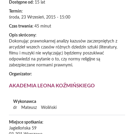
Dostępne od:
15 lat
Termin:
środa, 23 Wrzesień, 2015 - 15:00
Czas trwania:
45 minut
Opis skrócony:
Dokonując prawnokarnej analizy kazusów zaczerpniętych z
arcydzieł wszech czasów różnych dziedzin sztuki (literatury,
filmu i muzyki nie wyłączając) będziemy poszukiwać
odpowiedzi na pytanie o to, czy normy religijne są
zabezpieczane normami prawnymi.
Organizator:
AKADEMIA LEONA KOŹMIŃSKIEGO
Wykonawca
dr
Mateusz
Woliński
Miejsce spotkania:
Jagiellońska 59