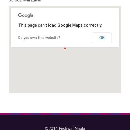
03-301
Warszawa
This page can't load Google Maps correctly.
OK
Do you own this website?
©2014 Festiwal Nauki