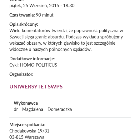
piątek, 25 Wrzesień, 2015 - 18:30
Czas trwania:
90 minut
Opis skrócony:
Wielu komentatorów twierdzi, że poprawność polityczna w
Szwecji sięga granic absurdu. Podczas wykładu spróbujemy
wskazać obszary, w których zjawisko to jest szczególnie
widoczne u naszych północnych sąsiadów.
Dodatkowe informacje:
Cykl: HOMO POLITICUS
Organizator:
UNIWERSYTET SWPS
Wykonawca
dr
Magdalena
Domeradzka
Miejsce spotkania:
Chodakowska 19/31
03-815
Warszawa