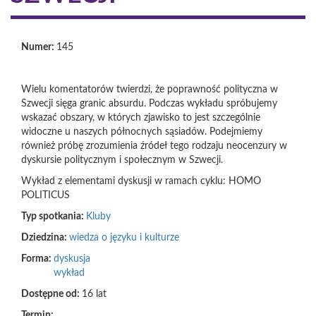
Numer:
145
Wielu komentatorów twierdzi, że poprawność polityczna w
Szwecji sięga granic absurdu. Podczas wykładu spróbujemy
wskazać obszary, w których zjawisko to jest szczególnie
widoczne u naszych północnych sąsiadów. Podejmiemy
również próbę zrozumienia źródeł tego rodzaju neocenzury w
dyskursie politycznym i społecznym w Szwecji.
Wykład z elementami dyskusji w ramach cyklu: HOMO
POLITICUS
Typ spotkania:
Kluby
Dziedzina:
wiedza o języku i kulturze
Forma:
dyskusja
wykład
Dostępne od:
16 lat
Termin: