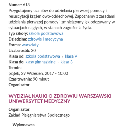
Numer:
618
Przygotujemy uczniów do udzielania pierwszej pomocy i
resuscytacji krążeniowo-oddechowej. Zapoznamy z zasadami
udzielania pierwszej pomocy i zmniejszymy lęk odczuwany w
sytuacjach nagłych, w stanach zagrożenia życia.
Typ szkoły:
szkoła podstawowa
Dziedzina:
zdrowie i medycyna
Forma:
warsztaty
Liczba osób:
30
Klasa od:
szkoła podstawowa
›
klasa V
Klasa do:
klasy gimnazjalne
›
klasa 3
Termin:
piątek, 29 Wrzesień, 2017 - 10:00
Czas trwania:
90 minut
Organizator:
WYDZIAŁ NAUKI O ZDROWIU WARSZAWSKI
UNIWERSYTET MEDYCZNY
Organizator:
Zakład Pielęgniarstwa Społecznego
Wykonawca