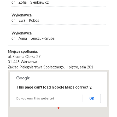
dr
Zofia
Sienkiewicz
Wykonawca
dr
Ewa
Kobos
Wykonawca
dr
Anna
Leńczuk-Gruba
Miejsce spotkania:
ul. Erazma Ciołka 27
01-445
Warszawa
Zakład Pielęgniarstwa Społecznego, II piętro, sala 201
This page can't load Google Maps correctly.
OK
Do you own this website?