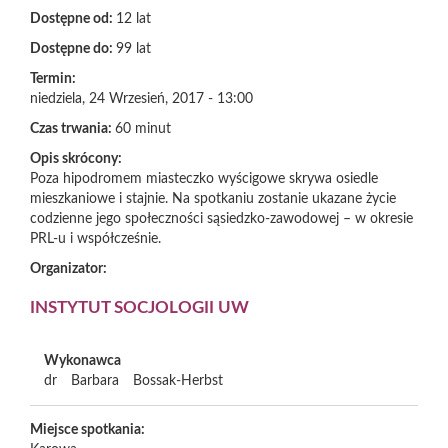
Dostępne od:
12 lat
Dostępne do:
99 lat
Termin:
niedziela, 24 Wrzesień, 2017 - 13:00
Czas trwania:
60 minut
Opis skrócony:
Poza hipodromem miasteczko wyścigowe skrywa osiedle
mieszkaniowe i stajnie. Na spotkaniu zostanie ukazane życie
codzienne jego społeczności sąsiedzko-zawodowej – w okresie
PRL-u i współcześnie.
Organizator:
INSTYTUT SOCJOLOGII UW
Wykonawca
dr
Barbara
Bossak-Herbst
Miejsce spotkania: