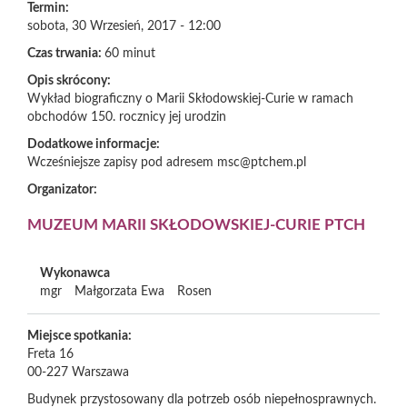
Termin:
sobota, 30 Wrzesień, 2017 - 12:00
Czas trwania:
60 minut
Opis skrócony:
Wykład biograficzny o Marii Skłodowskiej-Curie w ramach
obchodów 150. rocznicy jej urodzin
Dodatkowe informacje:
Wcześniejsze zapisy pod adresem msc@ptchem.pl
Organizator:
MUZEUM MARII SKŁODOWSKIEJ-CURIE PTCH
Wykonawca
mgr
Małgorzata Ewa
Rosen
Miejsce spotkania:
Freta 16
00-227
Warszawa
Budynek przystosowany dla potrzeb osób niepełnosprawnych.