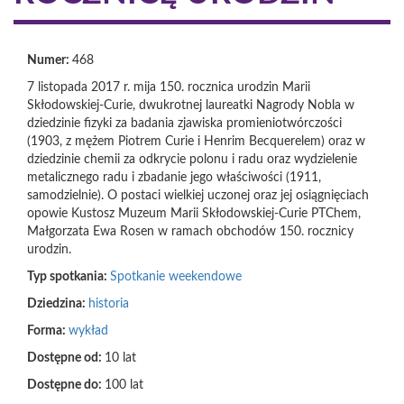
Numer:
468
7 listopada 2017 r. mija 150. rocznica urodzin Marii
Skłodowskiej-Curie, dwukrotnej laureatki Nagrody Nobla w
dziedzinie fizyki za badania zjawiska promieniotwórczości
(1903, z mężem Piotrem Curie i Henrim Becquerelem) oraz w
dziedzinie chemii za odkrycie polonu i radu oraz wydzielenie
metalicznego radu i zbadanie jego właściwości (1911,
samodzielnie). O postaci wielkiej uczonej oraz jej osiągnięciach
opowie Kustosz Muzeum Marii Skłodowskiej-Curie PTChem,
Małgorzata Ewa Rosen w ramach obchodów 150. rocznicy
urodzin.
Typ spotkania:
Spotkanie weekendowe
Dziedzina:
historia
Forma:
wykład
Dostępne od:
10 lat
Dostępne do:
100 lat