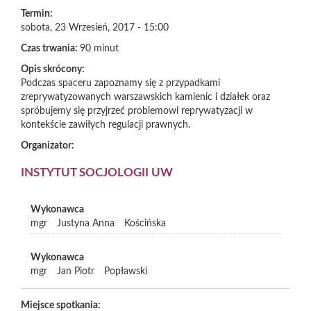
Termin:
sobota, 23 Wrzesień, 2017 - 15:00
Czas trwania:
90 minut
Opis skrócony:
Podczas spaceru zapoznamy się z przypadkami
zreprywatyzowanych warszawskich kamienic i działek oraz
spróbujemy się przyjrzeć problemowi reprywatyzacji w
kontekście zawiłych regulacji prawnych.
Organizator:
INSTYTUT SOCJOLOGII UW
Wykonawca
mgr
Justyna Anna
Kościńska
Wykonawca
mgr
Jan Piotr
Popławski
Miejsce spotkania: