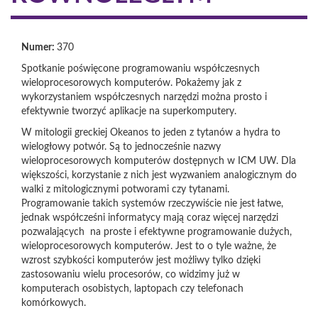
Numer:
370
Spotkanie poświęcone programowaniu współczesnych
wieloprocesorowych komputerów. Pokażemy jak z
wykorzystaniem współczesnych narzędzi można prosto i
efektywnie tworzyć aplikacje na superkomputery.
W mitologii greckiej Okeanos to jeden z tytanów a hydra to
wielogłowy potwór. Są to jednocześnie nazwy
wieloprocesorowych komputerów dostępnych w ICM UW. Dla
większości, korzystanie z nich jest wyzwaniem analogicznym do
walki z mitologicznymi potworami czy tytanami.
Programowanie takich systemów rzeczywiście nie jest łatwe,
jednak współcześni informatycy mają coraz więcej narzędzi
pozwalających na proste i efektywne programowanie dużych,
wieloprocesorowych komputerów. Jest to o tyle ważne, że
wzrost szybkości komputerów jest możliwy tylko dzięki
zastosowaniu wielu procesorów, co widzimy już w
komputerach osobistych, laptopach czy telefonach
komórkowych.