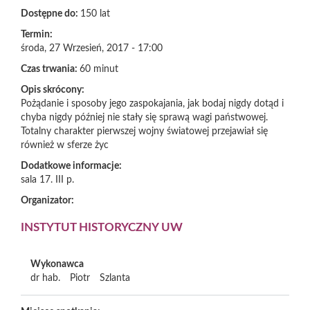
Dostępne do:
150 lat
Termin:
środa, 27 Wrzesień, 2017 - 17:00
Czas trwania:
60 minut
Opis skrócony:
Pożądanie i sposoby jego zaspokajania, jak bodaj nigdy dotąd i
chyba nigdy później nie stały się sprawą wagi państwowej.
Totalny charakter pierwszej wojny światowej przejawiał się
również w sferze życ
Dodatkowe informacje:
sala 17. III p.
Organizator:
INSTYTUT HISTORYCZNY UW
Wykonawca
dr hab.
Piotr
Szlanta