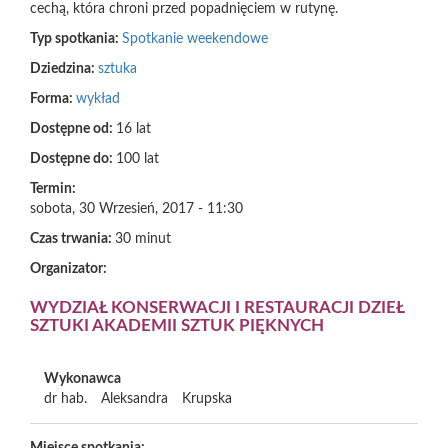
cechą, która chroni przed popadnięciem w rutynę.
Typ spotkania:
Spotkanie weekendowe
Dziedzina:
sztuka
Forma:
wykład
Dostępne od:
16 lat
Dostępne do:
100 lat
Termin:
sobota, 30 Wrzesień, 2017 - 11:30
Czas trwania:
30 minut
Organizator:
WYDZIAŁ KONSERWACJI I RESTAURACJI DZIEŁ
SZTUKI AKADEMII SZTUK PIĘKNYCH
Wykonawca
dr hab.
Aleksandra
Krupska