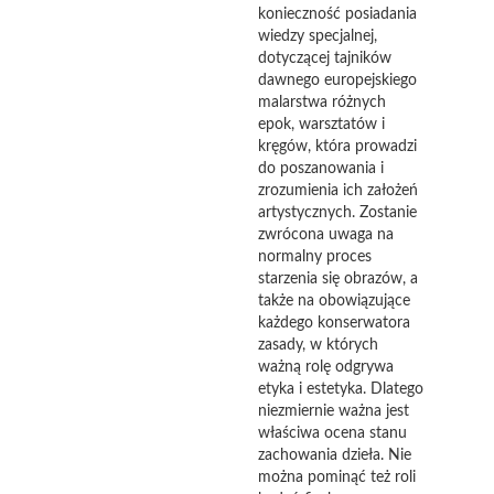
konieczność posiadania
wiedzy specjalnej,
dotyczącej tajników
dawnego europejskiego
malarstwa różnych
epok, warsztatów i
kręgów, która prowadzi
do poszanowania i
zrozumienia ich założeń
artystycznych. Zostanie
zwrócona uwaga na
normalny proces
starzenia się obrazów, a
także na obowiązujące
każdego konserwatora
zasady, w których
ważną rolę odgrywa
etyka i estetyka. Dlatego
niezmiernie ważna jest
właściwa ocena stanu
zachowania dzieła. Nie
można pominąć też roli