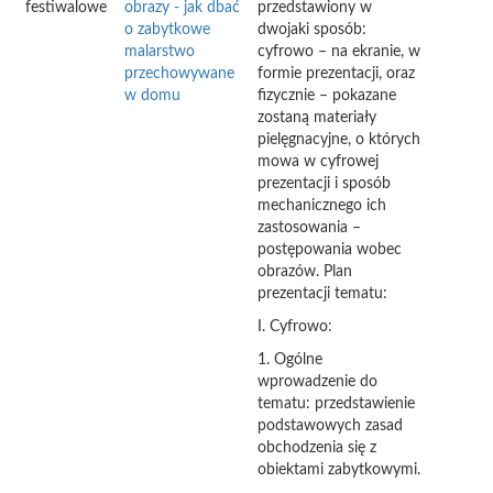
festiwalowe
obrazy - jak dbać
przedstawiony w
o zabytkowe
dwojaki sposób:
malarstwo
cyfrowo – na ekranie, w
przechowywane
formie prezentacji, oraz
w domu
fizycznie – pokazane
zostaną materiały
pielęgnacyjne, o których
mowa w cyfrowej
prezentacji i sposób
mechanicznego ich
zastosowania –
postępowania wobec
obrazów. Plan
prezentacji tematu:
I. Cyfrowo:
1. Ogólne
wprowadzenie do
tematu: przedstawienie
podstawowych zasad
obchodzenia się z
obiektami zabytkowymi.