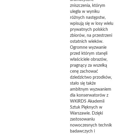
zniszczenia, którym
uległa w wyniku
różnych następstw,
wpisują się w losy wielu
prywatnych polskich
zbiorów, na przestrzeni
ostatnich wieków.
Ogromne wyzwanie
przed którym stanęli
właściciele obrazów,
pragnący za wszelką
cenę zachować
dziedzictwo przodków,
stało się także
ambitnym wyzwaniem
dla konserwatorów z
WKiRDS Akademii
Sztuk Pięknych w
Warszawie. Dzięki
zastosowaniu
nowoczesnych technik
badawczych i