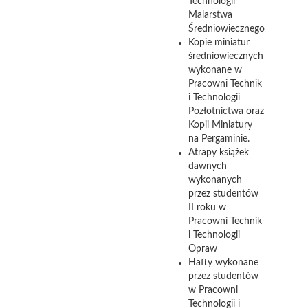
Technologii
Malarstwa
Średniowiecznego
Kopie miniatur
średniowiecznych
wykonane w
Pracowni Technik
i Technologii
Pozłotnictwa oraz
Kopii Miniatury
na Pergaminie.
Atrapy książek
dawnych
wykonanych
przez studentów
II roku w
Pracowni Technik
i Technologii
Opraw
Hafty wykonane
przez studentów
w Pracowni
Technologii i