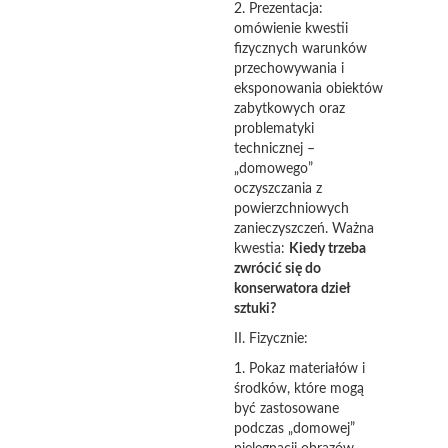
2. Prezentacja:
omówienie kwestii
fizycznych warunków
przechowywania i
eksponowania obiektów
zabytkowych oraz
problematyki
technicznej –
„domowego”
oczyszczania z
powierzchniowych
zanieczyszczeń. Ważna
kwestia:
Kiedy trzeba
zwrócić się do
konserwatora dzieł
sztuki?
II. Fizycznie:
1. Pokaz materiałów i
środków, które mogą
być zastosowane
podczas „domowej”