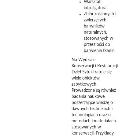
Warsztat
introligatora
Zbiór roślinnych i
zwierzęcych
barwników
naturalnych,
stosowanych w
przeszłości do
barwienia tkanin
Na Wydziale
Konserwacji i Restauracji
Dzieł Sztuki ratuje się
wiele obiektów
zabytkowych.
Prowadzone są również
badania naukowe
poszerzające wiedzę o
dawnych technikach i
technologiach oraz o
metodach i materiałach
stosowanych w
konserwacji. Przykłady