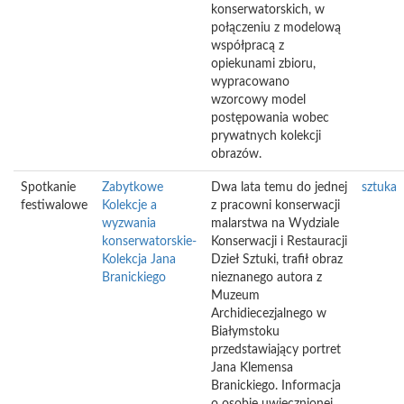
konserwatorskich, w
połączeniu z modelową
współpracą z
opiekunami zbioru,
wypracowano
wzorcowy model
postępowania wobec
prywatnych kolekcji
obrazów.
Spotkanie
Zabytkowe
Dwa lata temu do jednej
sztuka
festiwalowe
Kolekcje a
z pracowni konserwacji
wyzwania
malarstwa na Wydziale
konserwatorskie-
Konserwacji i Restauracji
Kolekcja Jana
Dzieł Sztuki, trafił obraz
Branickiego
nieznanego autora z
Muzeum
Archidiecezjalnego w
Białymstoku
przedstawiający portret
Jana Klemensa
Branickiego. Informacja