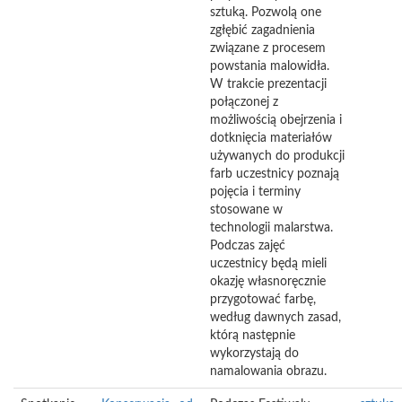
sztuką. Pozwolą one
zgłębić zagadnienia
związane z procesem
powstania malowidła.
W trakcie prezentacji
połączonej z
możliwością obejrzenia i
dotknięcia materiałów
używanych do produkcji
farb uczestnicy poznają
pojęcia i terminy
stosowane w
technologii malarstwa.
Podczas zajęć
uczestnicy będą mieli
okazję własnoręcznie
przygotować farbę,
według dawnych zasad,
którą następnie
wykorzystają do
namalowania obrazu.