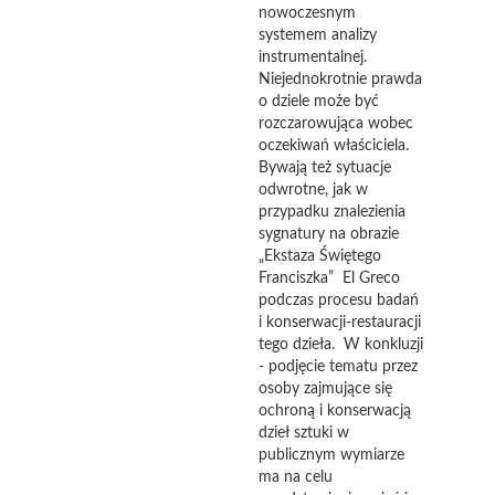
nowoczesnym
systemem analizy
instrumentalnej.
Niejednokrotnie prawda
o dziele może być
rozczarowująca wobec
oczekiwań właściciela.
Bywają też sytuacje
odwrotne, jak w
przypadku znalezienia
sygnatury na obrazie
„Ekstaza Świętego
Franciszka” El Greco
podczas procesu badań
i konserwacji-restauracji
tego dzieła. W konkluzji
- podjęcie tematu przez
osoby zajmujące się
ochroną i konserwacją
dzieł sztuki w
publicznym wymiarze
ma na celu