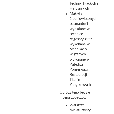
Technik Tkackich i
Hafciarskich
Makiety
średniowiecznych
pasmanterii
wyplatane w
technice
fingerloop
oraz
wykonane w
technikach
wiązanych
wykonane w
Katedrze
Konserwacji i
Restauracji
Tkanin
Zabytkowych
Oprócz tego będzie
można zobaczyć:
Warsztat
miniaturzysty