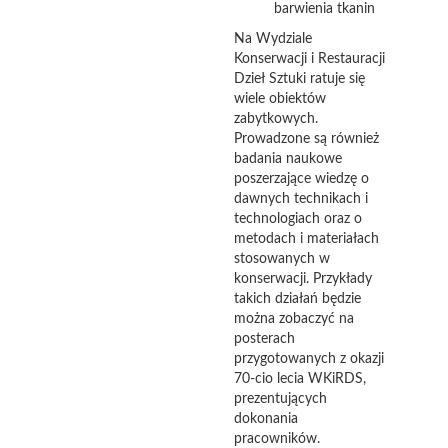
barwienia tkanin
Na Wydziale
Konserwacji i Restauracji
Dzieł Sztuki ratuje się
wiele obiektów
zabytkowych.
Prowadzone są również
badania naukowe
poszerzające wiedzę o
dawnych technikach i
technologiach oraz o
metodach i materiałach
stosowanych w
konserwacji. Przykłady
takich działań będzie
można zobaczyć na
posterach
przygotowanych z okazji
70-cio lecia WKiRDS,
prezentujących
dokonania
pracowników.