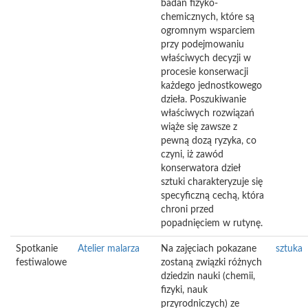
badań fizyko-
chemicznych, które są
ogromnym wsparciem
przy podejmowaniu
właściwych decyzji w
procesie konserwacji
każdego jednostkowego
dzieła. Poszukiwanie
właściwych rozwiązań
wiąże się zawsze z
pewną dozą ryzyka, co
czyni, iż zawód
konserwatora dzieł
sztuki charakteryzuje się
specyficzną cechą, która
chroni przed
popadnięciem w rutynę.
Spotkanie
Atelier malarza
Na zajęciach pokazane
sztuka
festiwalowe
zostaną związki różnych
dziedzin nauki (chemii,
fizyki, nauk
przyrodniczych) ze