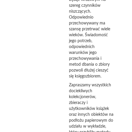
szereg czynników
niszczących.
Odpowiednio
przechowywany ma
szansę przetrwać wiele
wieków. Świadomość
jego potrzeb,
odpowiednich
warunków jego
przechowywania i
metod dbania o zbiory
pozwoli dłużej cieszyć
się księgozbiorem.
Zapraszamy wszystkich
dociekliwych
kolekcjonerów,
zbieraczy i
użytkowników książek
oraz innych obiektów na
podłożu papierowym do
udziału w wykładzie,