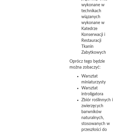
wykonane w
technikach
wiązanych
wykonane w
Katedrze
Konserwacji i
Restauracji
Tkanin
Zabytkowych
Oprócz tego będzie
można zobaczyć:
Warsztat
miniaturzysty
Warsztat
introligatora
Zbiór roślinnych i
zwierzęcych
barwników
naturalnych,
stosowanych w
przeszłości do