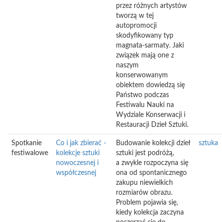
przez różnych artystów
tworzą w tej
autopromocji
skodyfikowany typ
magnata-sarmaty. Jaki
związek mają one z
naszym
konserwowanym
obiektem dowiedzą się
Państwo podczas
Festiwalu Nauki na
Wydziale Konserwacji i
Restauracji Dzieł Sztuki.
Spotkanie
Co i jak zbierać -
Budowanie kolekcji dzieł
sztuka
festiwalowe
kolekcje sztuki
sztuki jest podróżą,
nowoczesnej i
a zwykle rozpoczyna się
współczesnej
ona od spontanicznego
zakupu niewielkich
rozmiarów obrazu.
Problem pojawia się,
kiedy kolekcja zaczyna