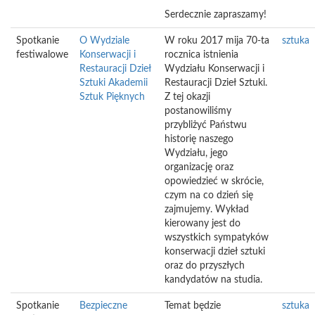
Serdecznie zapraszamy!
Spotkanie
O Wydziale
W roku 2017 mija 70-ta
sztuka
festiwalowe
Konserwacji i
rocznica istnienia
Restauracji Dzieł
Wydziału Konserwacji i
Sztuki Akademii
Restauracji Dzieł Sztuki.
Sztuk Pięknych
Z tej okazji
postanowiliśmy
przybliżyć Państwu
historię naszego
Wydziału, jego
organizację oraz
opowiedzieć w skrócie,
czym na co dzień się
zajmujemy. Wykład
kierowany jest do
wszystkich sympatyków
konserwacji dzieł sztuki
oraz do przyszłych
kandydatów na studia.
Spotkanie
Bezpieczne
Temat będzie
sztuka