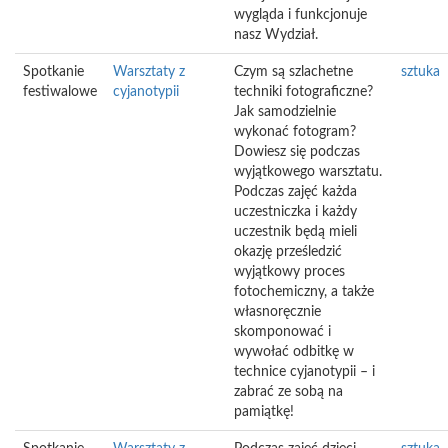
wygląda i funkcjonuje
nasz Wydział.
Spotkanie
Warsztaty z
Czym są szlachetne
sztuka
festiwalowe
cyjanotypii
techniki fotograficzne?
Jak samodzielnie
wykonać fotogram?
Dowiesz się podczas
wyjątkowego warsztatu.
Podczas zajęć każda
uczestniczka i każdy
uczestnik będą mieli
okazję prześledzić
wyjątkowy proces
fotochemiczny, a także
własnoręcznie
skomponować i
wywołać odbitkę w
technice cyjanotypii – i
zabrać ze sobą na
pamiątkę!