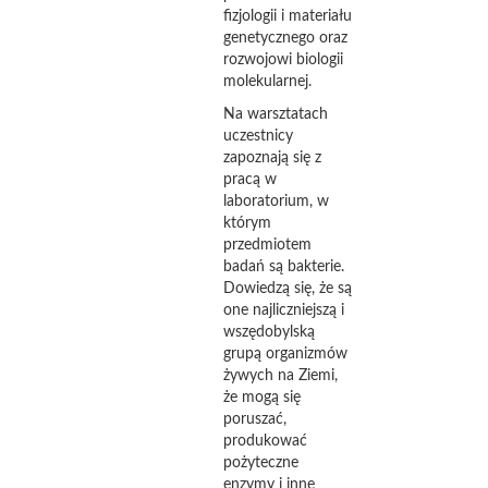
fizjologii i materiału
genetycznego oraz
rozwojowi biologii
molekularnej.
Na warsztatach
uczestnicy
zapoznają się z
pracą w
laboratorium, w
którym
przedmiotem
badań są bakterie.
Dowiedzą się, że są
one najliczniejszą i
wszędobylską
grupą organizmów
żywych na Ziemi,
że mogą się
poruszać,
produkować
pożyteczne
enzymy i inne