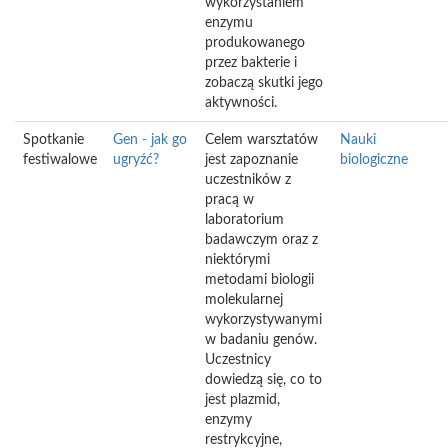
wykorzystaniem
enzymu
produkowanego
przez bakterie i
zobaczą skutki jego
aktywności.
Spotkanie
Gen - jak go
Celem warsztatów
Nauki
festiwalowe
ugryźć?
jest zapoznanie
biologiczne
uczestników z
pracą w
laboratorium
badawczym oraz z
niektórymi
metodami biologii
molekularnej
wykorzystywanymi
w badaniu genów.
Uczestnicy
dowiedzą się, co to
jest plazmid,
enzymy
restrykcyjne,