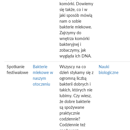
komórki. Dowiemy
się także, co i w
jaki sposób mówią
nam o sobie
bakterie mlekowe.
Zajrzymy do
wnętrza komórki
bakteryjnej i
zobaczymy, jak
wygląda ich DNA.
Spotkanie
Bakterie
Wszyscy na co
Nauki
festiwalowe
mlekowe w
dzień stykamy się z
biologiczne
naszym
ogromną liczbą
otoczeniu
bakterii dobrych i
takich, których nie
lubimy. Czy wiesz,
że dobre bakterie
są spożywane
praktycznie
codziennie?
Codziennie też