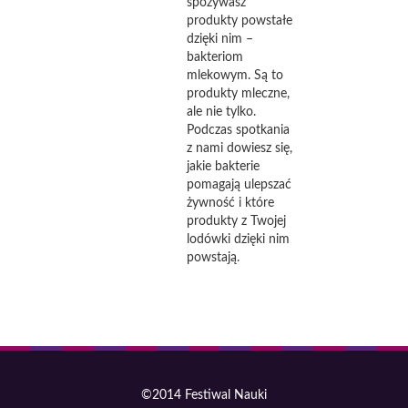
spożywasz
produkty powstałe
dzięki nim –
bakteriom
mlekowym. Są to
produkty mleczne,
ale nie tylko.
Podczas spotkania
z nami dowiesz się,
jakie bakterie
pomagają ulepszać
żywność i które
produkty z Twojej
lodówki dzięki nim
powstają.
©2014 Festiwal Nauki