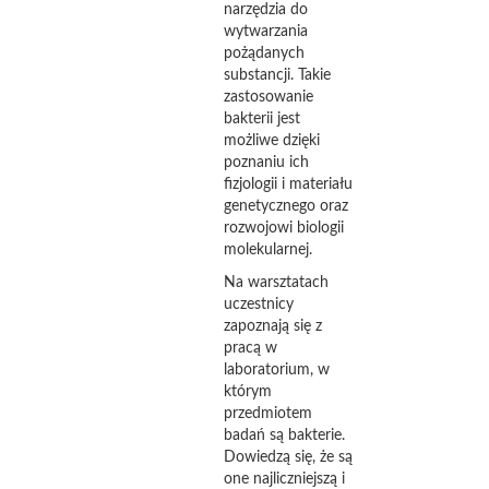
narzędzia do
wytwarzania
pożądanych
substancji. Takie
zastosowanie
bakterii jest
możliwe dzięki
poznaniu ich
fizjologii i materiału
genetycznego oraz
rozwojowi biologii
molekularnej.
Na warsztatach
uczestnicy
zapoznają się z
pracą w
laboratorium, w
którym
przedmiotem
badań są bakterie.
Dowiedzą się, że są
one najliczniejszą i