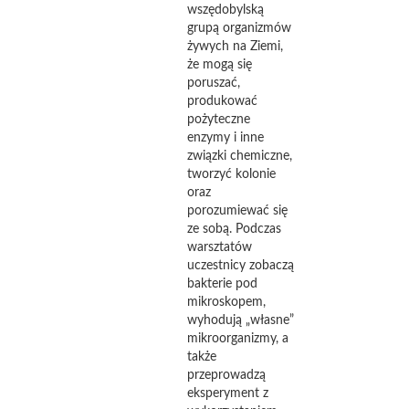
wszędobylską
grupą organizmów
żywych na Ziemi,
że mogą się
poruszać,
produkować
pożyteczne
enzymy i inne
związki chemiczne,
tworzyć kolonie
oraz
porozumiewać się
ze sobą. Podczas
warsztatów
uczestnicy zobaczą
bakterie pod
mikroskopem,
wyhodują „własne”
mikroorganizmy, a
także
przeprowadzą
eksperyment z