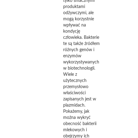
tylko smacznymi
produktami
odżywczymi, ale
mogą korzystnie
wpływać na
kondycję
człowieka. Bakterie
te są także źródłem
różnych genów i
enzymów
wykorzystywanych
w biotechnologii.
Wiele z
użytecznych
przemysłowo
właściwości
zapisanych jest w
plazmidach.
Pokażemy, jak
można wykryć
obecność bakterii
mlekowych i
obejrzymy ich