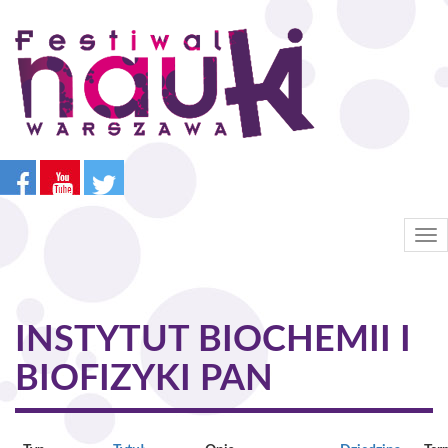
Przejdź
do
treści
Tog
nav
INSTYTUT BIOCHEMII I
BIOFIZYKI PAN