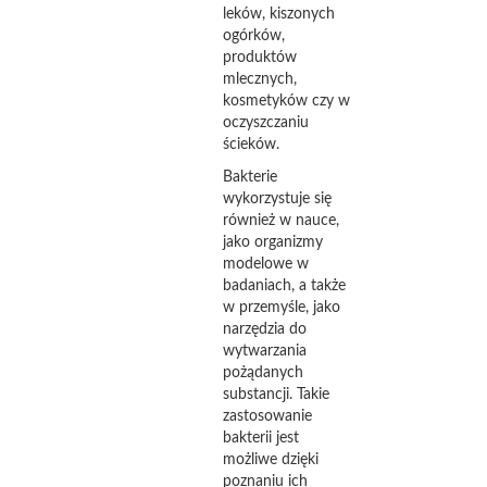
leków, kiszonych
ogórków,
produktów
mlecznych,
kosmetyków czy w
oczyszczaniu
ścieków.
Bakterie
wykorzystuje się
również w nauce,
jako organizmy
modelowe w
badaniach, a także
w przemyśle, jako
narzędzia do
wytwarzania
pożądanych
substancji. Takie
zastosowanie
bakterii jest
możliwe dzięki
poznaniu ich