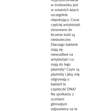
rozprzestrzeniania
w środowisku jest
w ostatnich latach
szczególnie
niepokojący. Coraz
częściej antybiotyki
stosowane do
leczenia ludzi są
nieskuteczne.
Dlaczego bakterie
stają się
niewrażliwe na
antybiotyki i co
mają do tego
plazmidy? Czym są
plazmidy i jaką rolę
odgrywają u
bakterii te
cząsteczki DNA?
Na spotkaniu z
uczniami
gimnazjum
odpowiemy na te