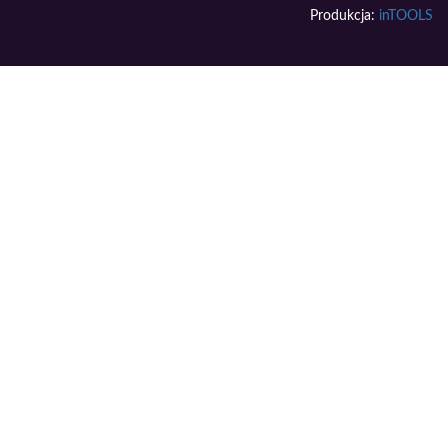
Produkcja:
inTOOLS