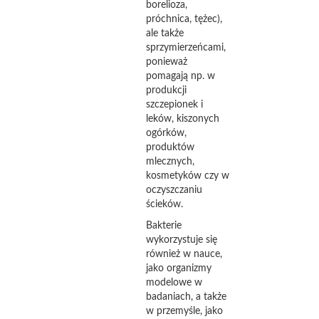
borelioza,
próchnica, tężec),
ale także
sprzymierzeńcami,
ponieważ
pomagają np. w
produkcji
szczepionek i
leków, kiszonych
ogórków,
produktów
mlecznych,
kosmetyków czy w
oczyszczaniu
ścieków.
Bakterie
wykorzystuje się
również w nauce,
jako organizmy
modelowe w
badaniach, a także
w przemyśle, jako