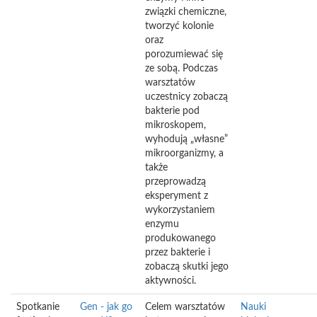
związki chemiczne,
tworzyć kolonie
oraz
porozumiewać się
ze sobą. Podczas
warsztatów
uczestnicy zobaczą
bakterie pod
mikroskopem,
wyhodują „własne”
mikroorganizmy, a
także
przeprowadzą
eksperyment z
wykorzystaniem
enzymu
produkowanego
przez bakterie i
zobaczą skutki jego
aktywności.
Spotkanie
Gen - jak go
Celem warsztatów
Nauki