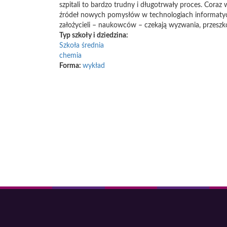
szpitali to bardzo trudny i długotrwały proces. Cor
źródeł nowych pomysłów w technologiach informatyczny
założycieli – naukowców – czekają wyzwania, przeszko
Typ szkoły i dziedzina:
Szkoła średnia
chemia
Forma:
wykład