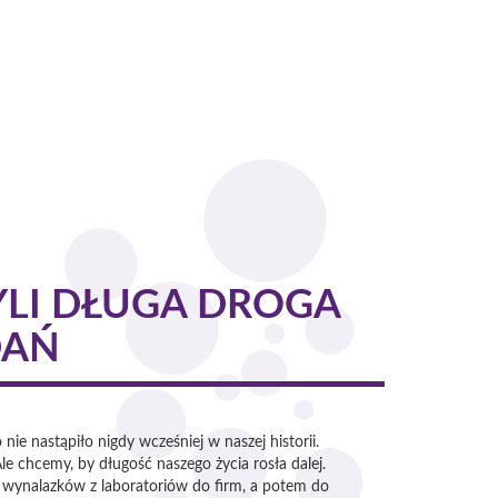
YLI DŁUGA DROGA
DAŃ
nie nastąpiło nigdy wcześniej w naszej historii.
e chcemy, by długość naszego życia rosła dalej.
e wynalazków z laboratoriów do firm, a potem do