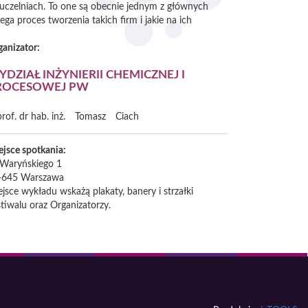
 uczelniach. To one są obecnie jednym z głównych
a proces tworzenia takich firm i jakie na ich
ganizator:
DZIAŁ INŻYNIERII CHEMICZNEJ I
ROCESOWEJ PW
prof. dr hab. inż.
Tomasz
Ciach
ejsce spotkania:
. Waryńskiego 1
-645
Warszawa
jsce wykładu wskażą plakaty, banery i strzałki
tiwalu oraz Organizatorzy.