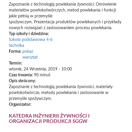
Zapoznanie z technologią powlekania żywności. Omówienie
materiałów powłokotwórczych, metod powlekania i funkcji
jakie pełnią w przemyśle
spożywczym. Prezentacja produktów powlekanych i przykłady
nowych rozwiązań z zastosowaniem procesu powlekania.
Typ szkoły i dziedzina:
Szkoła podstawowa 4-6
technika
Forma:
pokaz
warsztat
Termin:
wtorek, 24 Września, 2019 - 10:00
Czas trwania:
90 minut
Opis skrócony:
Zapoznanie z technologią powlekania żywności, materiały
powłokotwórcze, metody powlekania i zastosowanie w
przemyśle spożywczym.
Organizator:
KATEDRA INŻYNIERII ŻYWNOŚCI I
ORGANIZACJI PRODUKCJI SGGW