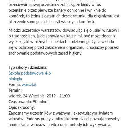
przeciwwirusowej uczestnicy zobaczą, że kiedy wirus
przeniknie przez pierwsze bariery ochronne i wniknie do
komórek, to jedną z ostatnich desek ratunku dla organizmu jest
niszczenie samego siebie czyli własnych komórek.
Młodzi uczestnicy warsztatów dowiadując się o „sile” wirusów i
o trudnościach, jakie sprawia walka z nimi, być może docenią
wysiłek, jaki w różnych aspektach codziennego życia wkłada
się w ochronę przed zakażeniem organizmu, chociażby poprzez
zachowanie podstawowych zasad higieny.
Typ szkoły i dziedzina:
Szkoła podstawowa 4-6
biologia
Forma:
warsztat
Termin:
wtorek, 24 Września, 2019 - 11:00
Czas trwania:
90 minut
Opis skrócony:
Zapoznamy uczestników z ważnym i ekscytującym światem
wirusów. Podczas pracy z mikroskopem dzieci poznają sposoby
namnażania wirusów in vitro oraz metody ich wykrywania.