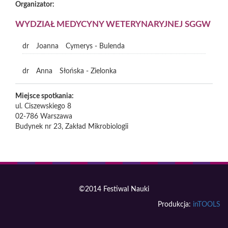
Organizator:
WYDZIAŁ MEDYCYNY WETERYNARYJNEJ SGGW
dr
Joanna
Cymerys - Bulenda
dr
Anna
Słońska - Zielonka
Miejsce spotkania:
ul. Ciszewskiego 8
02-786
Warszawa
Budynek nr 23, Zakład Mikrobiologii
©2014 Festiwal Nauki
Produkcja:
inTOOLS