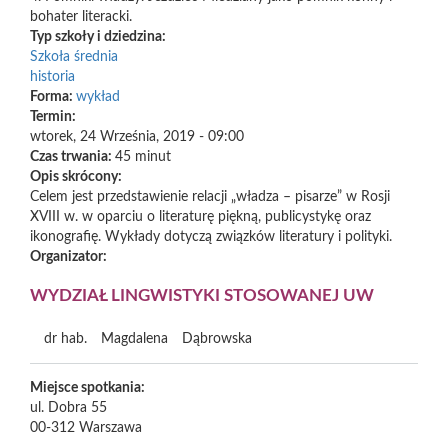
bohater literacki.
Typ szkoły i dziedzina:
Szkoła średnia
historia
Forma:
wykład
Termin:
wtorek, 24 Września, 2019 - 09:00
Czas trwania:
45 minut
Opis skrócony:
Celem jest przedstawienie relacji „władza – pisarze” w Rosji
XVIII w. w oparciu o literaturę piękną, publicystykę oraz
ikonografię. Wykłady dotyczą związków literatury i polityki.
Organizator:
WYDZIAŁ LINGWISTYKI STOSOWANEJ UW
dr hab.
Magdalena
Dąbrowska
Miejsce spotkania:
ul. Dobra 55
00-312
Warszawa