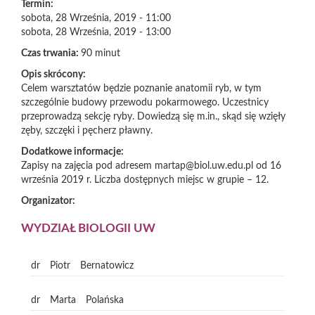
Termin:
sobota, 28 Września, 2019 - 11:00
sobota, 28 Września, 2019 - 13:00
Czas trwania:
90 minut
Opis skrócony:
Celem warsztatów będzie poznanie anatomii ryb, w tym
szczególnie budowy przewodu pokarmowego. Uczestnicy
przeprowadzą sekcję ryby. Dowiedzą się m.in., skąd się wzięły
zęby, szczęki i pęcherz pławny.
Dodatkowe informacje:
Zapisy na zajęcia pod adresem martap@biol.uw.edu.pl od 16
września 2019 r. Liczba dostępnych miejsc w grupie – 12.
Organizator:
WYDZIAŁ BIOLOGII UW
dr
Piotr
Bernatowicz
dr
Marta
Polańska