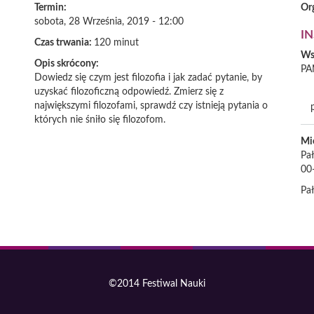
Termin:
Or
sobota, 28 Września, 2019 - 12:00
IN
Czas trwania:
120 minut
Ws
Opis skrócony:
PA
Dowiedz się czym jest filozofia i jak zadać pytanie, by
uzyskać filozoficzną odpowiedź. Zmierz się z
największymi filozofami, sprawdź czy istnieją pytania o
których nie śniło się filozofom.
Mi
Pał
00
Pał
©2014 Festiwal Nauki