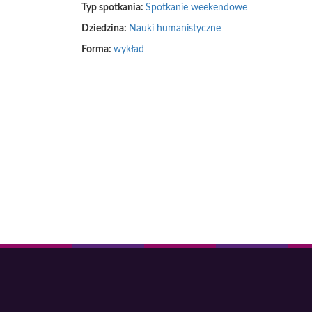
Typ spotkania:
Spotkanie weekendowe
Dziedzina:
Nauki humanistyczne
Forma:
wykład