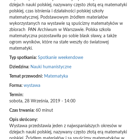
dziejach nauki polskiej, nazywany często złotą erą matematyki
polskiej, czas istnienia i działalności polskiej szkoły
matematycznej. Podstawowym żródłem materiałów
wykorzystanych na wystawie są spuścizny matematyków w
zbiorach PAN Archiwum w Warszawie. Polska szkoła
matematyczna pozostawiła po sobie blask sławy, a także
ogrom wyników, które na stałe weszły do światowej
matematyki.
Typ spotkania:
Spotkanie weekendowe
Dziedzina:
Nauki humanistyczne
Temat przewodni:
Matematyka
Forma:
wystawa
Termin:
sobota, 28 Września, 2019 - 14:00
Czas trwania:
60 minut
Opis skrócony:
Wystawa przedstawia jeden z najwspanialszych okresów w
dziejach nauki polskiej, nazywany często złotą erą matematyki
polskiej. Źródłem materiałów j są spuścizny matematyków w