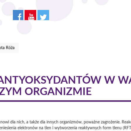
ota Róża
 ANTYOKSYDANTÓW W WA
ZYM ORGANIZMIE
, stanowi dla nich, a także dla innych organizmów, poważne zagrożenie. 
esienia elektronów na tlen i wytworzenia reaktywnych form tlenu (RFT)