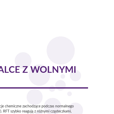
LCE Z WOLNYMI
Reakcje chemiczne zachodzące podczas normalnego
. RFT szybko reagują z różnymi cząsteczkami,