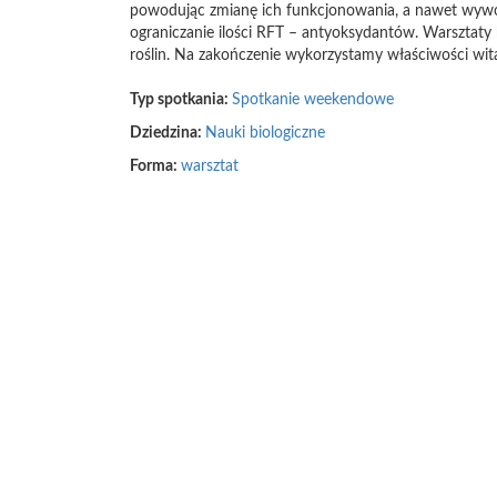
powodując zmianę ich funkcjonowania, a nawet wywołu
ograniczanie ilości RFT – antyoksydantów. Warszta
roślin. Na zakończenie wykorzystamy właściwości wit
Typ spotkania:
Spotkanie weekendowe
Dziedzina:
Nauki biologiczne
Forma:
warsztat