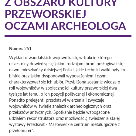
Z OBSZARU KULTURY
PRZEWORSKIEJ
OCZAMI ARCHEOLOGA
Numer:
251
Wykład o wandalskich wojownikach, w trakcie którego
uczestnicy dowiedzą się jakimi rodzajami broni posługiwali się
dawni mieszkańcy dzisiejszej Polski, jakie techniki walki były im
bliskie oraz jakim dysponowali wyposażeniem i czym
charakteryzował się ich ubiór. Przybliżona zostanie wiedza o
roli wojowników w społeczności kultury przeworskiej dwa
tysiące lat temu, o ich pozycji politycznej i ekonomicznej.
Ponadto prelegent przedstawi wierzenia i zwyczaje
wojowników w świetle znalezisk archeologicznych oraz
przekazów antycznych. Spotkanie będzie wzbogacone
udziałem rekonstruktora oraz możliwością zwiedzenia stałej
wystawy Przedświt - Mazowieckie centrum metalurgiczne z
przełomu er".