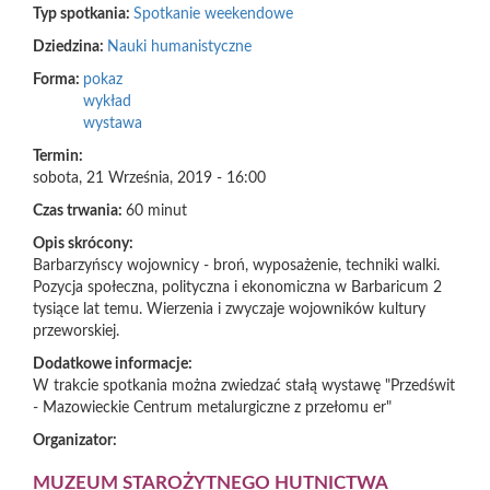
Typ spotkania:
Spotkanie weekendowe
Dziedzina:
Nauki humanistyczne
Forma:
pokaz
wykład
wystawa
Termin:
sobota, 21 Września, 2019 - 16:00
Czas trwania:
60 minut
Opis skrócony:
Barbarzyńscy wojownicy - broń, wyposażenie, techniki walki.
Pozycja społeczna, polityczna i ekonomiczna w Barbaricum 2
tysiące lat temu. Wierzenia i zwyczaje wojowników kultury
przeworskiej.
Dodatkowe informacje:
W trakcie spotkania można zwiedzać stałą wystawę "Przedświt
- Mazowieckie Centrum metalurgiczne z przełomu er"
Organizator:
MUZEUM STAROŻYTNEGO HUTNICTWA