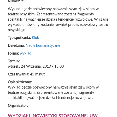
Numer:
91
Wykład będzie poświęcony najważniejszym zjawiskom w
teatrze rosyjskim. Zaprezentowane zostaną fragmenty
spektakli, najważniejsze dzieła i tendencje rozwojowe. W czasie
wykładu omówiony zostanie również proces rozwojowy teatru
rosyjskiego.
Typ spotkania:
Klub
Dziedzina:
Nauki humanistyczne
Forma:
wykład
Termin:
wtorek, 24 Września, 2019 - 15:00
Czas trwania:
45 minut
Opis skrócony:
Wykład będzie poświęcony najważniejszym zjawiskom w
teatrze rosyjskim. Zaprezentowane zostaną fragmenty
spektakli, najważniejsze dzieła i tendencje rozwojowe.
Organizator:
WYDZIAŁ LINGWISTYKI STOSOWANEJ UW