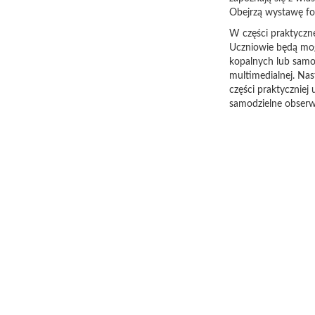
Obejrzą wystawę fot
W części praktyczne
Uczniowie będą mo
kopalnych lub samo
multimedialnej. Na
części praktycznie
samodzielne obserw