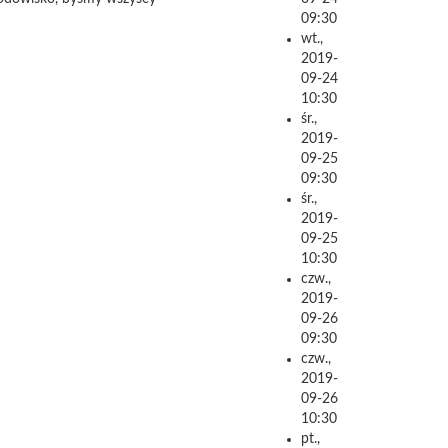
09:30
wt.,
2019-
09-24
10:30
śr.,
2019-
09-25
09:30
śr.,
2019-
09-25
10:30
czw.,
2019-
09-26
09:30
czw.,
2019-
09-26
10:30
pt.,