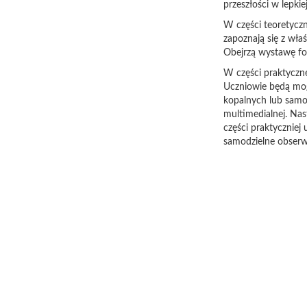
przeszłości w lepkie
W części teoretycz
zapoznają się z wła
Obejrzą wystawę fot
W części praktyczne
Uczniowie będą mo
kopalnych lub samo
multimedialnej. Na
części praktycznie
samodzielne obserw