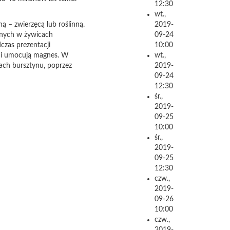
12:30
wt.,
ą – zwierzęcą lub roślinną.
2019-
nych w żywicach
09-24
czas prezentacji
10:00
 i umocują magnes. W
wt.,
ach bursztynu, poprzez
2019-
09-24
12:30
śr.,
2019-
09-25
10:00
śr.,
2019-
09-25
12:30
czw.,
2019-
09-26
10:00
czw.,