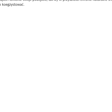
m koegzystować.