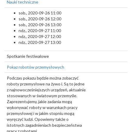
Nauki techniczne
sob., 2020-09-26 11:00
sob., 2020-09-26 12:00
sob., 2020-09-26 13:00
ndz., 2020-09-27 11:00
ndz., 2020-09-27 12:00
ndz., 2020-09-27 13:00
Spotkanie festiwalowe
Pokaz robotów przemysłowych
Podczas pokazu będzie można zobaczyć
roboty przemysłowe na żywo i. Są to jedne
z najnowocześniejszych urządzeń, aktualnie
stosowanych w światowym przemyśle.
Zaprezentujemy, jakie zadania mogą
wykonywać roboty w warunkach pracy
przemysłowej i w jakim stopniu mogą
wyręczyć ludzi. Opowiemy także o
istotnych zagadnieniach bezpieczeństwa
pracy z robotami.