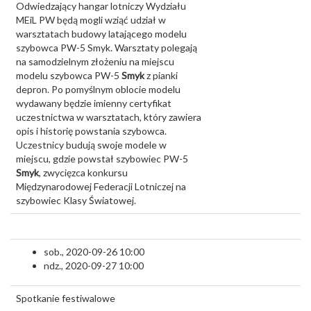
Odwiedzający hangar lotniczy Wydziału
MEiL PW będą mogli wziąć udział w
warsztatach budowy latającego modelu
szybowca PW-5 Smyk. Warsztaty polegają
na samodzielnym złożeniu na miejscu
modelu szybowca PW-5
Smyk
z pianki
depron. Po pomyślnym oblocie modelu
wydawany będzie imienny certyfikat
uczestnictwa w warsztatach, który zawiera
opis i historię powstania szybowca.
Uczestnicy budują swoje modele w
miejscu, gdzie powstał szybowiec PW-5
Smyk
, zwycięzca konkursu
Międzynarodowej Federacji Lotniczej na
szybowiec Klasy Światowej.
sob., 2020-09-26 10:00
ndz., 2020-09-27 10:00
Spotkanie festiwalowe