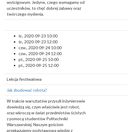
wyścigowym. Jedyne, czego wymagamy od
uczestników, to chęć dobrej zabawy oraz
twórczego myślenia.
śr., 2020-09-23 10:00
śr., 2020-09-23 12:00
czw., 2020-09-24 10:00
czw., 2020-09-24 12:00
pt., 2020-09-25 10:00
pt., 2020-09-25 12:00
Lekcja festiwalowa
Jak zbudować robota?
W trakcie warsztatów przyszli inżynierowie
dowiedzą się, czym właściwie jest robot,
oraz wkroczą w świat przedmiotów ścisłych
z pomocą studentów Politechniki
Warszawskiej. Naszym gościom
przekazujemy podstawową wiedzę z