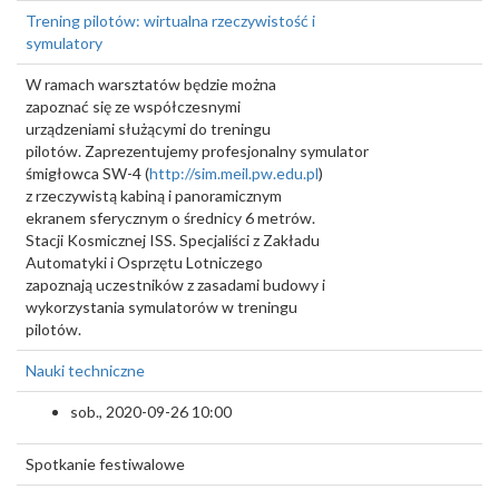
Trening pilotów: wirtualna rzeczywistość i
symulatory
W ramach warsztatów będzie można
zapoznać się ze współczesnymi
urządzeniami służącymi do treningu
pilotów. Zaprezentujemy profesjonalny symulator
śmigłowca SW-4 (
http://sim.meil.pw.edu.pl
)
z rzeczywistą kabiną i panoramicznym
ekranem sferycznym o średnicy 6 metrów.
Stacji Kosmicznej ISS. Specjaliści z Zakładu
Automatyki i Osprzętu Lotniczego
zapoznają uczestników z zasadami budowy i
wykorzystania symulatorów w treningu
pilotów.
Nauki techniczne
sob., 2020-09-26 10:00
Spotkanie festiwalowe