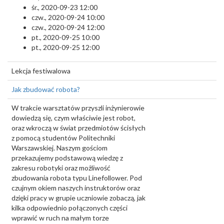
śr., 2020-09-23 12:00
czw., 2020-09-24 10:00
czw., 2020-09-24 12:00
pt., 2020-09-25 10:00
pt., 2020-09-25 12:00
Lekcja festiwalowa
Jak zbudować robota?
W trakcie warsztatów przyszli inżynierowie
dowiedzą się, czym właściwie jest robot,
oraz wkroczą w świat przedmiotów ścisłych
z pomocą studentów Politechniki
Warszawskiej. Naszym gościom
przekazujemy podstawową wiedzę z
zakresu robotyki oraz możliwość
zbudowania robota typu Linefollower. Pod
czujnym okiem naszych instruktorów oraz
dzięki pracy w grupie uczniowie zobaczą, jak
kilka odpowiednio połączonych części
wprawić w ruch na małym torze