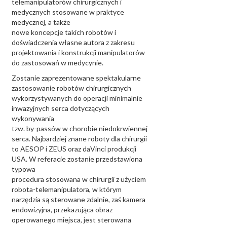
telemanipulatorów chirurgicznych i
medycznych stosowane w praktyce
medycznej, a także
nowe koncepcje takich robotów i
doświadczenia własne autora z zakresu
projektowania i konstrukcji manipulatorów
do zastosowań w medycynie.
Zostanie zaprezentowane spektakularne
zastosowanie robotów chirurgicznych
wykorzystywanych do operacji minimalnie
inwazyjnych serca dotyczących
wykonywania
tzw. by-passów w chorobie niedokrwiennej
serca. Najbardziej znane roboty dla chirurgii
to AESOP i ZEUS oraz daVinci produkcji
USA. W referacie zostanie przedstawiona
typowa
procedura stosowana w chirurgii z użyciem
robota-telemanipulatora, w którym
narzędzia są sterowane zdalnie, zaś kamera
endowizyjna, przekazująca obraz
operowanego miejsca, jest sterowana