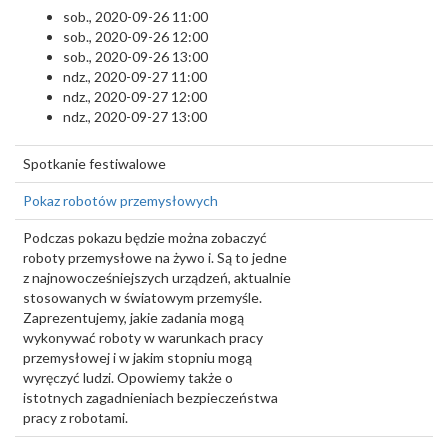
sob., 2020-09-26 11:00
sob., 2020-09-26 12:00
sob., 2020-09-26 13:00
ndz., 2020-09-27 11:00
ndz., 2020-09-27 12:00
ndz., 2020-09-27 13:00
Spotkanie festiwalowe
Pokaz robotów przemysłowych
Podczas pokazu będzie można zobaczyć
roboty przemysłowe na żywo i. Są to jedne
z najnowocześniejszych urządzeń, aktualnie
stosowanych w światowym przemyśle.
Zaprezentujemy, jakie zadania mogą
wykonywać roboty w warunkach pracy
przemysłowej i w jakim stopniu mogą
wyręczyć ludzi. Opowiemy także o
istotnych zagadnieniach bezpieczeństwa
pracy z robotami.