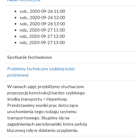
sob., 2020-09-26 11:00
sob., 2020-09-26 12:00
sob., 2020-09-26 13:00
ndz., 2020-09-27 11:00
ndz., 2020-09-27 12:00
ndz., 2020-09-27 13:00
Spotkanie festiwalowe
Problemy techniczne szybkiej kolei
próżniowej
W ramach zajęć przybliżymy słuchaczom
propozycję konstrukcji bardzo szybkiego
środka transportu
–
Hyperloop.
Przedstawimy wyniki prac dotyczące
uruchomienia tego rodzaju systemu
transportowego. Skupimy się na
zagadnieniach aerodynamiki, które pełnią
kluczową rolę w działaniu urządzenia.