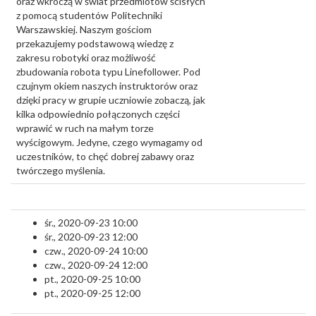
oraz wkroczą w świat przedmiotów ścisłych
z pomocą studentów Politechniki
Warszawskiej. Naszym gościom
przekazujemy podstawową wiedzę z
zakresu robotyki oraz możliwość
zbudowania robota typu Linefollower. Pod
czujnym okiem naszych instruktorów oraz
dzięki pracy w grupie uczniowie zobaczą, jak
kilka odpowiednio połączonych części
wprawić w ruch na małym torze
wyścigowym. Jedyne, czego wymagamy od
uczestników, to chęć dobrej zabawy oraz
twórczego myślenia.
śr., 2020-09-23 10:00
śr., 2020-09-23 12:00
czw., 2020-09-24 10:00
czw., 2020-09-24 12:00
pt., 2020-09-25 10:00
pt., 2020-09-25 12:00