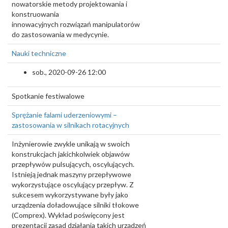
nowatorskie metody projektowania i
konstruowania
innowacyjnych rozwiązań manipulatorów
do zastosowania w medycynie.
Nauki techniczne
sob., 2020-09-26 12:00
Spotkanie festiwalowe
Sprężanie falami uderzeniowymi –
zastosowania w silnikach rotacyjnych
Inżynierowie zwykle unikają w swoich
konstrukcjach jakichkolwiek objawów
przepływów pulsujących, oscylujących.
Istnieją jednak maszyny przepływowe
wykorzystujące oscylujący przepływ. Z
sukcesem wykorzystywane były jako
urządzenia doładowujące silniki tłokowe
(Comprex). Wykład poświęcony jest
prezentacji zasad działania takich urządzeń