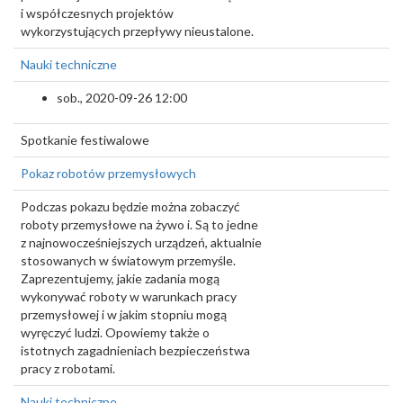
i współczesnych projektów
wykorzystujących przepływy nieustalone.
Nauki techniczne
sob., 2020-09-26 12:00
Spotkanie festiwalowe
Pokaz robotów przemysłowych
Podczas pokazu będzie można zobaczyć
roboty przemysłowe na żywo i. Są to jedne
z najnowocześniejszych urządzeń, aktualnie
stosowanych w światowym przemyśle.
Zaprezentujemy, jakie zadania mogą
wykonywać roboty w warunkach pracy
przemysłowej i w jakim stopniu mogą
wyręczyć ludzi. Opowiemy także o
istotnych zagadnieniach bezpieczeństwa
pracy z robotami.
Nauki techniczne