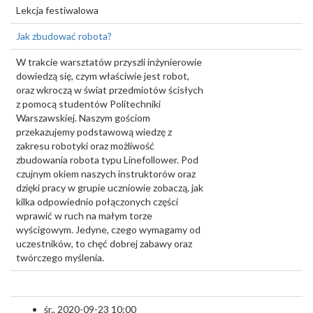
Lekcja festiwalowa
Jak zbudować robota?
W trakcie warsztatów przyszli inżynierowie
dowiedzą się, czym właściwie jest robot,
oraz wkroczą w świat przedmiotów ścisłych
z pomocą studentów Politechniki
Warszawskiej. Naszym gościom
przekazujemy podstawową wiedzę z
zakresu robotyki oraz możliwość
zbudowania robota typu Linefollower. Pod
czujnym okiem naszych instruktorów oraz
dzięki pracy w grupie uczniowie zobaczą, jak
kilka odpowiednio połączonych części
wprawić w ruch na małym torze
wyścigowym. Jedyne, czego wymagamy od
uczestników, to chęć dobrej zabawy oraz
twórczego myślenia.
śr., 2020-09-23 10:00