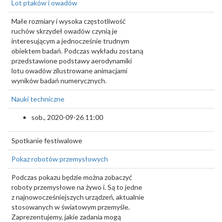
Lot ptaków i owadów
Małe rozmiary i wysoka częstotliwość
ruchów skrzydeł owadów czynią je
interesującym a jednocześnie trudnym
obiektem badań. Podczas wykładu zostaną
przedstawione podstawy aerodynamiki
lotu owadów zilustrowane animacjami
wyników badań numerycznych.
Nauki techniczne
sob., 2020-09-26 11:00
Spotkanie festiwalowe
Pokaz robotów przemysłowych
Podczas pokazu będzie można zobaczyć
roboty przemysłowe na żywo i. Są to jedne
z najnowocześniejszych urządzeń, aktualnie
stosowanych w światowym przemyśle.
Zaprezentujemy, jakie zadania mogą