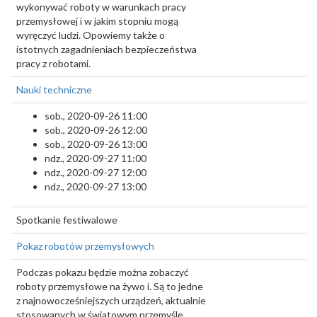
wykonywać roboty w warunkach pracy
przemysłowej i w jakim stopniu mogą
wyręczyć ludzi. Opowiemy także o
istotnych zagadnieniach bezpieczeństwa
pracy z robotami.
Nauki techniczne
sob., 2020-09-26 11:00
sob., 2020-09-26 12:00
sob., 2020-09-26 13:00
ndz., 2020-09-27 11:00
ndz., 2020-09-27 12:00
ndz., 2020-09-27 13:00
Spotkanie festiwalowe
Pokaz robotów przemysłowych
Podczas pokazu będzie można zobaczyć
roboty przemysłowe na żywo i. Są to jedne
z najnowocześniejszych urządzeń, aktualnie
stosowanych w światowym przemyśle.