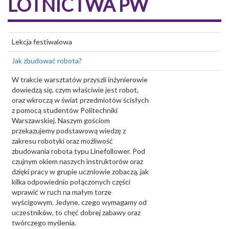
LOTNICTWA PW
Lekcja festiwalowa
Jak zbudować robota?
W trakcie warsztatów przyszli inżynierowie
dowiedzą się, czym właściwie jest robot,
oraz wkroczą w świat przedmiotów ścisłych
z pomocą studentów Politechniki
Warszawskiej. Naszym gościom
przekazujemy podstawową wiedzę z
zakresu robotyki oraz możliwość
zbudowania robota typu Linefollower. Pod
czujnym okiem naszych instruktorów oraz
dzięki pracy w grupie uczniowie zobaczą, jak
kilka odpowiednio połączonych części
wprawić w ruch na małym torze
wyścigowym. Jedyne, czego wymagamy od
uczestników, to chęć dobrej zabawy oraz
twórczego myślenia.